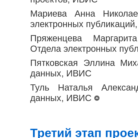
Мариева Анна Николае
электронных публикаций
Пряженцева Маргарит
Отдела электронных пуб
Пятковская Эллина Мих
данных, ИВИС
Туль Наталья Алексан
данных, ИВИС
Третий этап проект