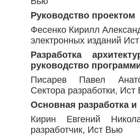
Вью
Руководство проектом
Фесенко Кирилл Алексан
электронных изданий Ис
Разработка архитек
руководство программ
Писарев Павел Анато
Сектора разработки, Ист
Основная разработка и
Кирин Евгений Никол
разработчик, Ист Вью