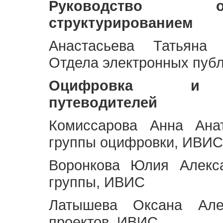
Руководство 
структурированием
Анастасьева Татьяна 
Отдела электронных пуб
Оцифровка и ст
путеводителей
Комиссарова Анна Анат
группы оцифровки, ИВИС
Воронкова Юлия Алекса
группы, ИВИС
Латышева Оксана Але
проектов, ИВИС