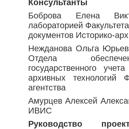
Консультанты
Боброва Елена Викт
лабораторией Факультета
документов Историко-арх
Нежданова Ольга Юрьев
Отдела обеспече
государственного учет
архивных технологий Ф
агентства
Амурцев Алексей Алексан
ИВИС
Руководство про