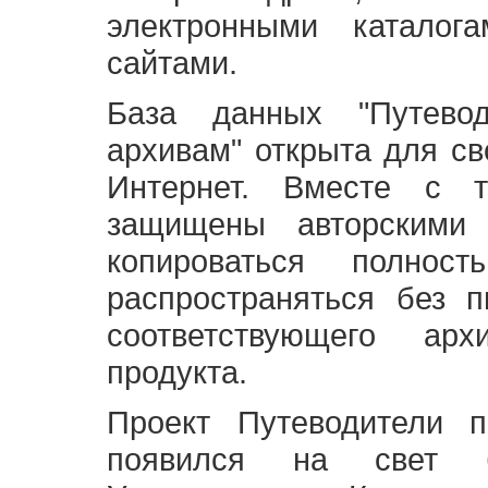
электронными каталог
сайтами.
База данных "Путево
архивам" открыта для св
Интернет. Вместе с т
защищены авторскими
копироваться полно
распространяться без 
соответствующего ар
продукта.
Проект Путеводители 
появился на свет б