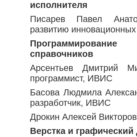
исполнителя
Писарев Павел Анато
развитию инновационных
Программирование 
справочников
Арсентьев Дмитрий Ми
программист, ИВИС
Басова Людмила Алекса
разработчик, ИВИС
Дрокин Алексей Викторов
Верстка и графический