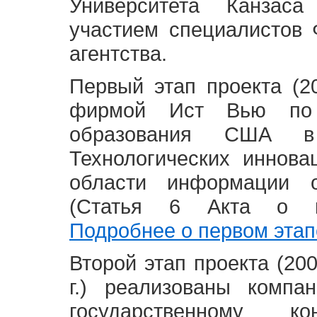
Университета Канзас
участием специалистов 
агентства.
Первый этап проекта (20
фирмой Ист Вью по 
образования США в
Технологических иннова
области информации 
(Статья 6 Акта о в
Подробнее о первом этап
Второй этап проекта (2008
г.) реализованы комп
государственному 