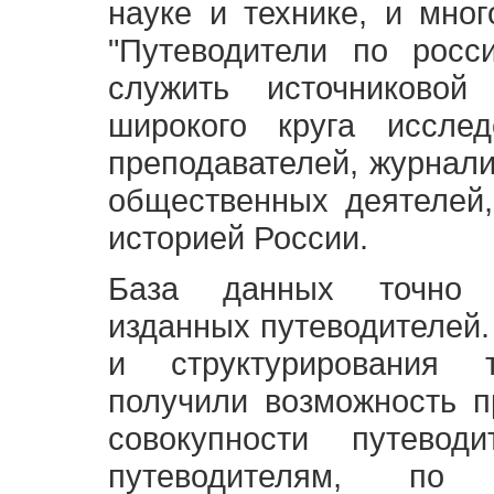
науке и технике, и мно
"Путеводители по росс
служить источниково
широкого круга исслед
преподавателей, журнали
общественных деятелей,
историей России.
База данных точно 
изданных путеводителей.
и структурирования т
получили возможность п
совокупности путевод
путеводителям, по