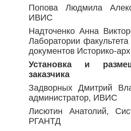
Попова Людмила Алекс
ИВИС
Надточенко Анна Викто
Лаборатории факультета
документов Историко-арх
Установка и разме
заказчика
Задворных Дмитрий Вл
администратор, ИВИС
Лисютин Анатолий, Сис
РГАНТД