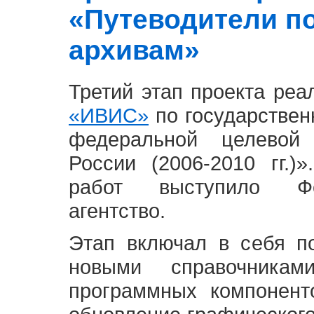
«Путеводители п
архивам»
Третий этап проекта ре
«ИВИС»
по государствен
федеральной целевой
России (2006-2010 гг.)
работ выступило Фе
агентство.
Этап включал в себя п
новыми справочника
программных компонент