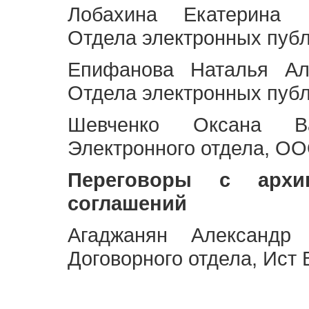
Лобахина Екатерина 
Отдела электронных публ
Епифанова Наталья Ал
Отдела электронных публ
Шевченко Оксана Ва
Электронного отдела, OO
Переговоры с архи
соглашений
Агаджанян Александр 
Договорного отдела, Ист