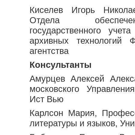
Киселев Игорь Никола
Отдела обеспече
государственного учет
архивных технологий Ф
агентства
Консультанты
Амурцев Алексей Алекс
московского Управлени
Ист Вью
Карлсон Мария, Профес
литературы и языков, Ун