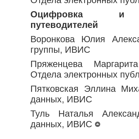
Оцифровка и ст
путеводителей
Воронкова Юлия Алекса
группы, ИВИС
Пряженцева Маргарит
Отдела электронных пуб
Пятковская Эллина Мих
данных, ИВИС
Туль Наталья Алексан
данных, ИВИС