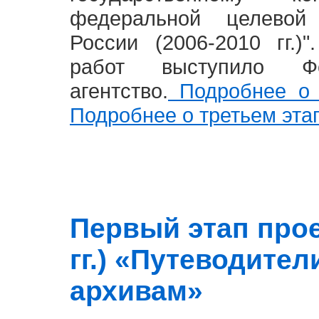
федеральной целевой
России (2006-2010 гг.)
работ выступило Фе
агентство.
Подробнее о 
Подробнее о третьем эта
Первый этап прое
гг.) «Путеводите
архивам»