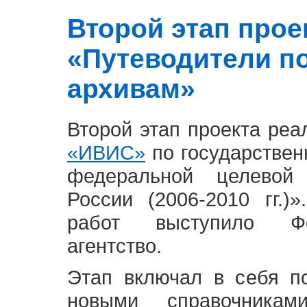
Второй этап проект
«Путеводители п
архивам»
Второй этап проекта ре
«ИВИС»
по государствен
федеральной целевой
России (2006-2010 гг.)
работ выступило Фе
агентство.
Этап включал в себя п
новыми справочника