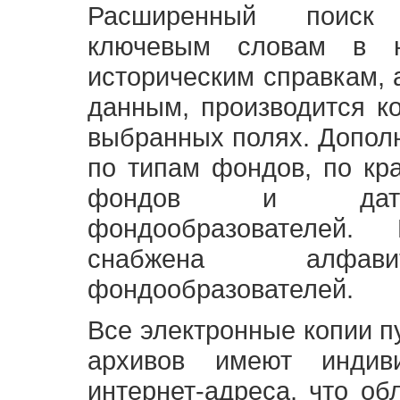
Расширенный поиск
ключевым словам в н
историческим справкам,
данным, производится к
выбранных полях. Допол
по типам фондов, по кр
фондов и датам
фондообразователей
снабжена алфави
фондообразователей.
Все электронные копии 
архивов имеют индив
интернет-адреса, что об