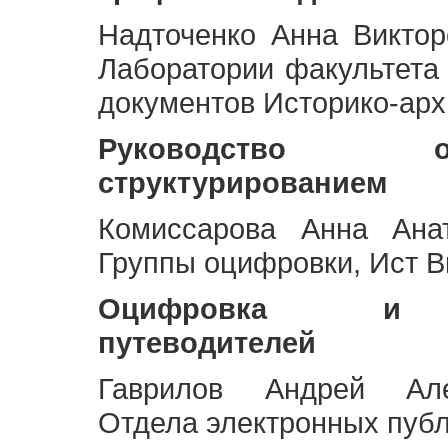
Надточенко Анна Викто
Лаборатории факультета
документов Историко-арх
Руководство 
структурированием
Комиссарова Анна Анат
Группы оцифровки, Ист 
Оцифровка и ст
путеводителей
Гаврилов Андрей Але
Отдела электронных публ