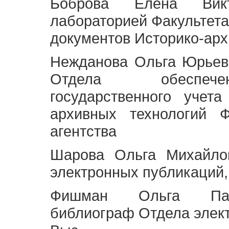
Боброва Елена Викт
лабораторией Факультета
документов Историко-арх
Нежданова Ольга Юрьев
Отдела обеспече
государственного учет
архивных технологий Ф
агентства
Шарова Ольга Михайло
электронных публикаций,
Фишман Ольга Павл
библиограф Отдела элек