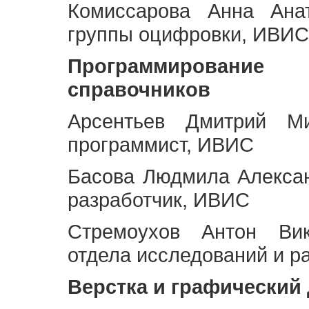
Комиссарова Анна Анат
группы оцифровки, ИВИС
Программирование 
справочников
Арсентьев Дмитрий Ми
программист, ИВИС
Басова Людмила Алекса
разработчик, ИВИС
Стремоухов Антон Вик
отдела исследований и р
Верстка и графический