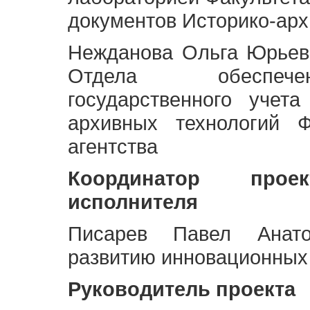
документов Историко-арх
Нежданова Ольга Юрьев
Отдела обеспече
государственного учет
архивных технологий Ф
агентства
Координатор про
исполнителя
Писарев Павел Анато
развитию инновационных
Руководитель проекта