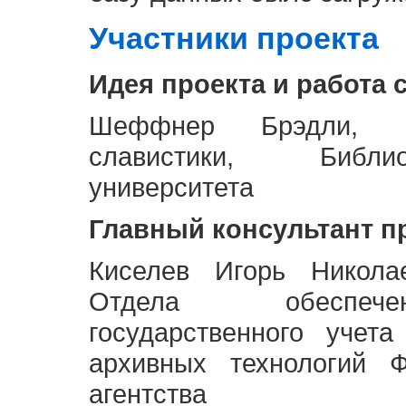
Участники проекта
Идея проекта и работа 
Шеффнер Брэдли, Р
славистики, Библи
университета
Главный консультант п
Киселев Игорь Никола
Отдела обеспече
государственного учет
архивных технологий Ф
агентства