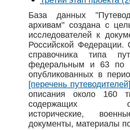
База данных "Путево
архивам" создана с це
исследователей к доку
Российской Федерации. 
справочника типа п
федеральным и 63 по 
опубликованных в пери
[перечень путеводителей
описания около 160 т
содержащих социал
исторические, воен
документы, материалы по