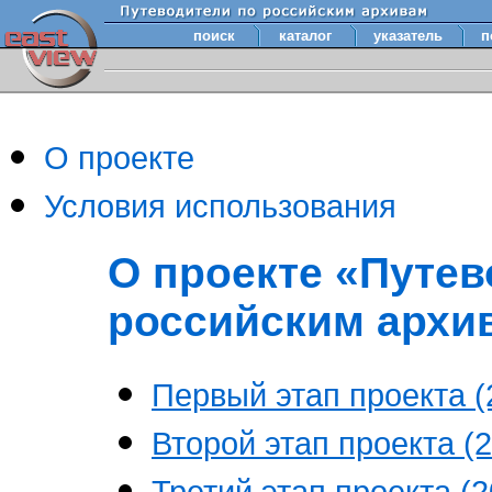
поиск
каталог
указатель
п
О проекте
Условия использования
О проекте «Путев
российским архи
Первый этап проекта (2
Второй этап проекта (2
Третий этап проекта (20