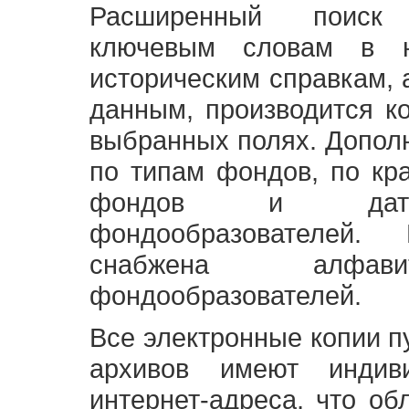
Расширенный поиск
ключевым словам в н
историческим справкам,
данным, производится к
выбранных полях. Допол
по типам фондов, по кр
фондов и датам
фондообразователей
снабжена алфави
фондообразователей.
Все электронные копии 
архивов имеют индив
интернет-адреса, что об