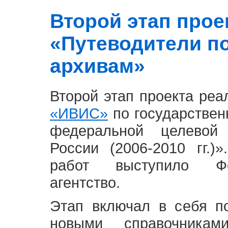
Второй этап проект
«Путеводители п
архивам»
Второй этап проекта ре
«ИВИС»
по государствен
федеральной целевой
России (2006-2010 гг.)
работ выступило Фе
агентство.
Этап включал в себя п
новыми справочника