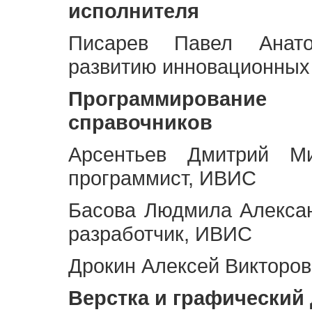
исполнителя
Писарев Павел Анато
развитию инновационных
Программирование 
справочников
Арсентьев Дмитрий Ми
программист, ИВИС
Басова Людмила Алекса
разработчик, ИВИС
Дрокин Алексей Викторов
Верстка и графический