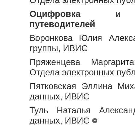
Оцифровка и ст
путеводителей
Воронкова Юлия Алекса
группы, ИВИС
Пряженцева Маргарит
Отдела электронных пуб
Пятковская Эллина Мих
данных, ИВИС
Туль Наталья Алексан
данных, ИВИС