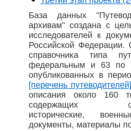
База данных "Путево
архивам" создана с це
исследователей к доку
Российской Федерации. 
справочника типа п
федеральным и 63 по 
опубликованных в пери
[перечень путеводителей
описания около 160 т
содержащих социал
исторические, воен
документы, материалы по