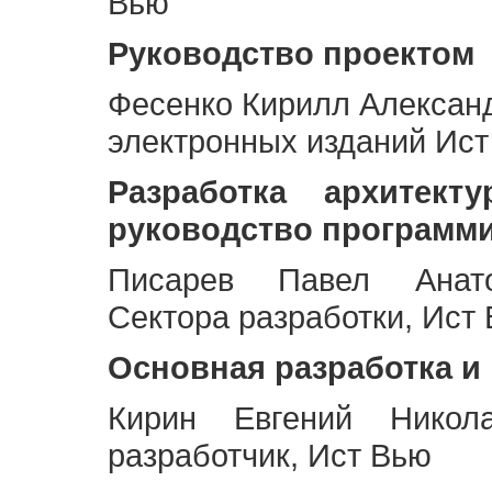
Вью
Руководство проектом
Фесенко Кирилл Алексан
электронных изданий Ис
Разработка архитек
руководство программ
Писарев Павел Анато
Сектора разработки, Ист
Основная разработка и
Кирин Евгений Никол
разработчик, Ист Вью