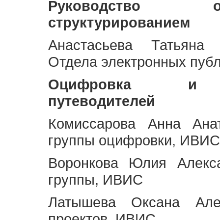
Руководство 
структурированием
Анастасьева Татьяна 
Отдела электронных пуб
Оцифровка и ст
путеводителей
Комиссарова Анна Анат
группы оцифровки, ИВИС
Воронкова Юлия Алекса
группы, ИВИС
Латышева Оксана Але
проектов, ИВИС