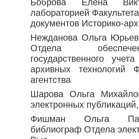
Боброва Елена Викт
лабораторией Факультета
документов Историко-арх
Нежданова Ольга Юрьев
Отдела обеспече
государственного учет
архивных технологий Ф
агентства
Шарова Ольга Михайло
электронных публикаций,
Фишман Ольга Павл
библиограф Отдела элек