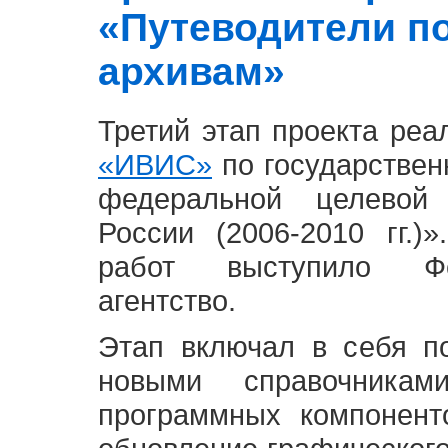
«Путеводители п
архивам»
Третий этап проекта ре
«ИВИС»
по государствен
федеральной целевой
России (2006-2010 гг.)
работ выступило Фе
агентство.
Этап включал в себя п
новыми справочника
программных компонент