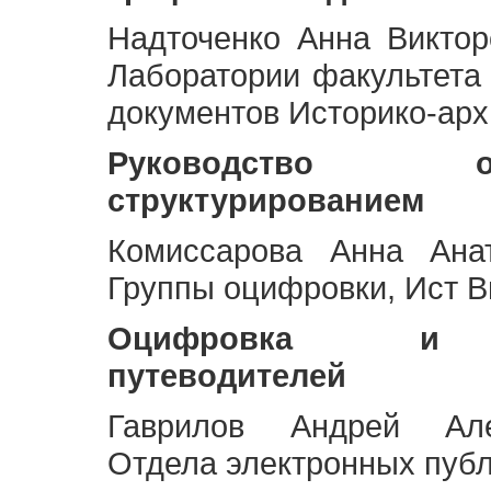
Надточенко Анна Викто
Лаборатории факультета
документов Историко-арх
Руководство 
структурированием
Комиссарова Анна Анат
Группы оцифровки, Ист 
Оцифровка и ст
путеводителей
Гаврилов Андрей Але
Отдела электронных публ