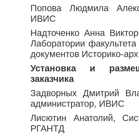
Попова Людмила Алекс
ИВИС
Надточенко Анна Викто
Лаборатории факультета
документов Историко-арх
Установка и разме
заказчика
Задворных Дмитрий Вл
администратор, ИВИС
Лисютин Анатолий, Сис
РГАНТД