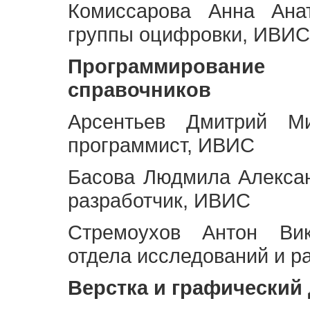
Комиссарова Анна Анат
группы оцифровки, ИВИС
Программирование 
справочников
Арсентьев Дмитрий Ми
программист, ИВИС
Басова Людмила Алекса
разработчик, ИВИС
Стремоухов Антон Вик
отдела исследований и р
Верстка и графический