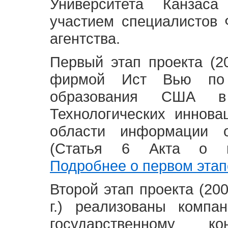
Университета Канзас
участием специалистов 
агентства.
Первый этап проекта (20
фирмой Ист Вью по 
образования США в
Технологических иннова
области информации 
(Статья 6 Акта о в
Подробнее о первом этап
Второй этап проекта (2008
г.) реализованы комп
государственному 