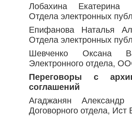
Лобахина Екатерина 
Отдела электронных публ
Епифанова Наталья Ал
Отдела электронных публ
Шевченко Оксана Ва
Электронного отдела, OO
Переговоры с архи
соглашений
Агаджанян Александр 
Договорного отдела, Ист