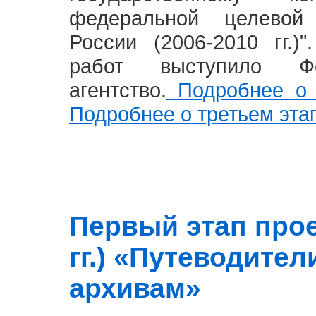
федеральной целевой
России (2006-2010 гг.)
работ выступило Фе
агентство.
Подробнее о 
Подробнее о третьем эта
Первый этап прое
гг.) «Путеводите
архивам»