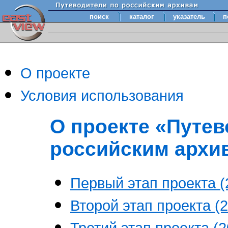
поиск
каталог
указатель
п
О проекте
Условия использования
О проекте «Путев
российским архи
Первый этап проекта (2
Второй этап проекта (2
Третий этап проекта (20