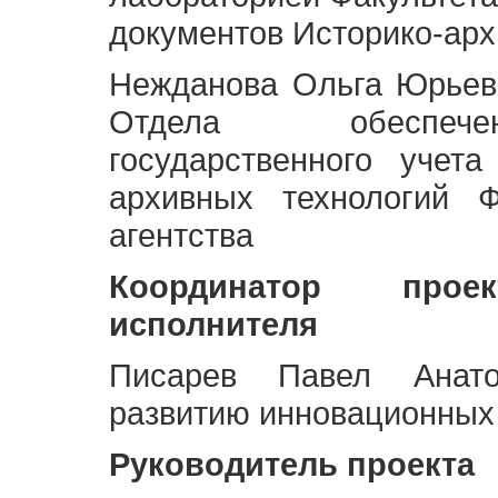
документов Историко-арх
Нежданова Ольга Юрьев
Отдела обеспече
государственного учет
архивных технологий Ф
агентства
Координатор про
исполнителя
Писарев Павел Анато
развитию инновационных
Руководитель проекта