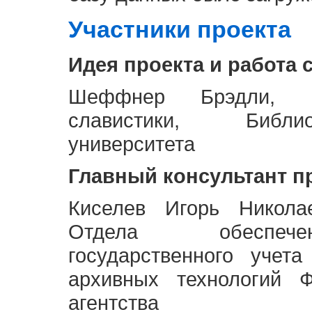
Участники проекта
Идея проекта и работа 
Шеффнер Брэдли, Р
славистики, Библи
университета
Главный консультант п
Киселев Игорь Никола
Отдела обеспече
государственного учет
архивных технологий Ф
агентства