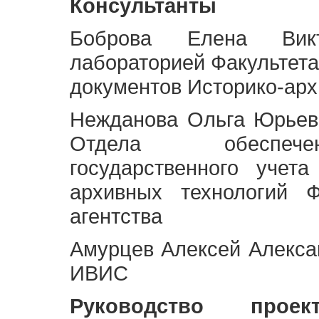
Консультанты
Боброва Елена Викт
лабораторией Факультета
документов Историко-арх
Нежданова Ольга Юрьев
Отдела обеспече
государственного учет
архивных технологий Ф
агентства
Амурцев Алексей Алексан
ИВИС
Руководство про