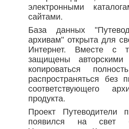
электронными каталог
сайтами.
База данных "Путево
архивам" открыта для св
Интернет. Вместе с т
защищены авторскими
копироваться полно
распространяться без 
соответствующего ар
продукта.
Проект Путеводители 
появился на свет б