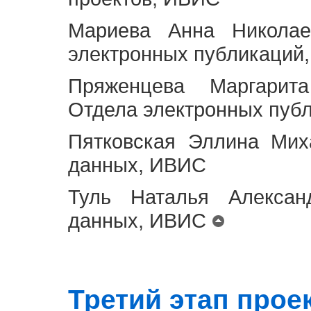
Мариева Анна Николае
электронных публикаций
Пряженцева Маргарит
Отдела электронных пуб
Пятковская Эллина Мих
данных, ИВИС
Туль Наталья Алексан
данных, ИВИС
Третий этап проект