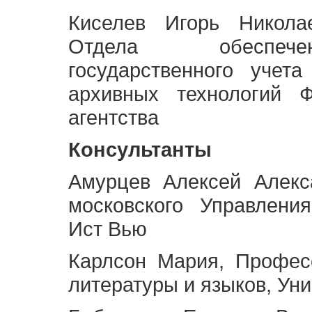
Киселев Игорь Никола
Отдела обеспече
государственного учет
архивных технологий Ф
агентства
Консультанты
Амурцев Алексей Алекс
московского Управлени
Ист Вью
Карлсон Мария, Профес
литературы и языков, Ун