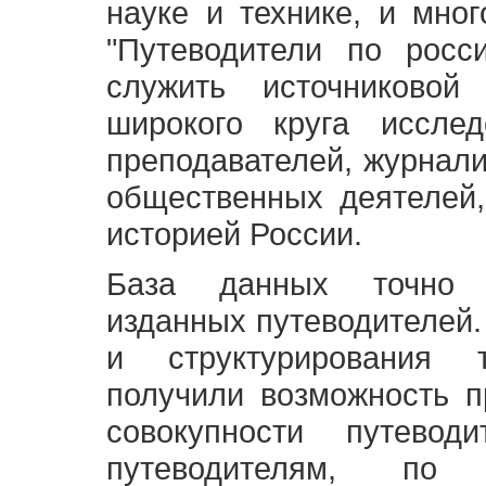
науке и технике, и мно
"Путеводители по росс
служить источниково
широкого круга исслед
преподавателей, журнали
общественных деятелей,
историей России.
База данных точно 
изданных путеводителей.
и структурирования т
получили возможность п
совокупности путевод
путеводителям, по