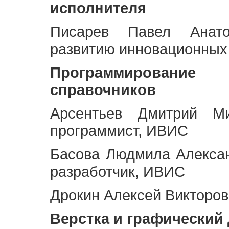
исполнителя
Писарев Павел Анато
развитию инновационных
Программирование 
справочников
Арсентьев Дмитрий Ми
программист, ИВИС
Басова Людмила Алекса
разработчик, ИВИС
Дрокин Алексей Викторов
Верстка и графический