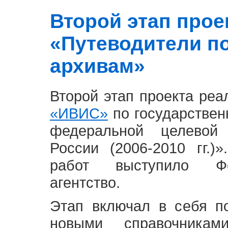
Второй этап проект
«Путеводители п
архивам»
Второй этап проекта ре
«ИВИС»
по государствен
федеральной целевой
России (2006-2010 гг.)
работ выступило Фе
агентство.
Этап включал в себя п
новыми справочника