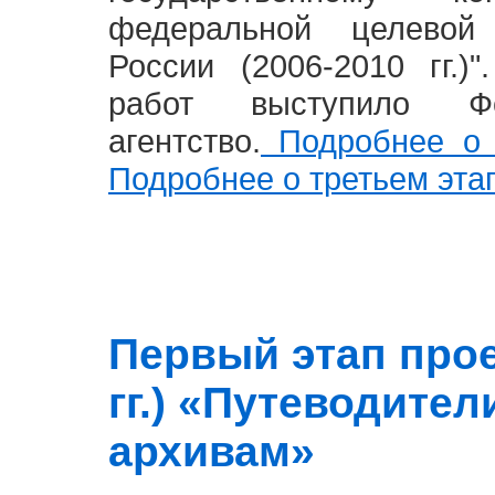
федеральной целевой
России (2006-2010 гг.)
работ выступило Фе
агентство.
Подробнее о 
Подробнее о третьем эта
Первый этап прое
гг.) «Путеводите
архивам»