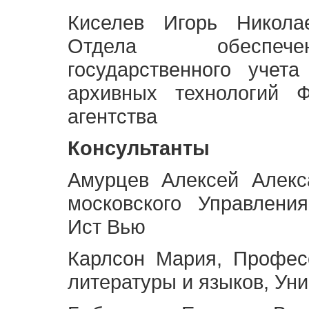
Киселев Игорь Никола
Отдела обеспече
государственного учет
архивных технологий Ф
агентства
Консультанты
Амурцев Алексей Алекс
московского Управлени
Ист Вью
Карлсон Мария, Профес
литературы и языков, Ун