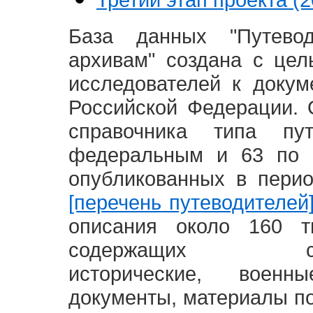
База данных "Путево
архивам" создана с це
исследователей к доку
Российской Федерации. 
справочника типа п
федеральным и 63 по 
опубликованных в пери
[перечень путеводителей
описания около 160 т
содержащих социал
исторические, воен
документы, материалы по