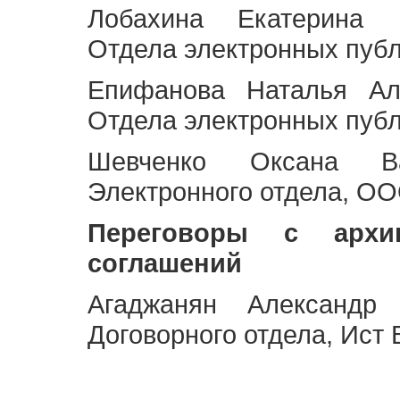
Лобахина Екатерина 
Отдела электронных публ
Епифанова Наталья Ал
Отдела электронных публ
Шевченко Оксана Ва
Электронного отдела, OO
Переговоры с архи
соглашений
Агаджанян Александр 
Договорного отдела, Ист