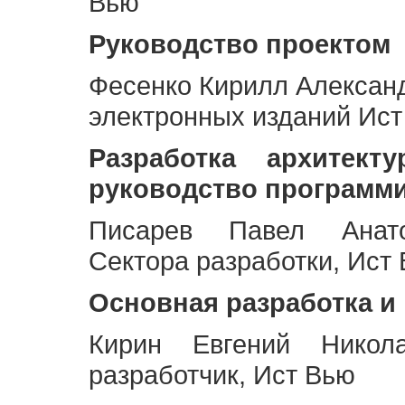
Вью
Руководство проектом
Фесенко Кирилл Алексан
электронных изданий Ис
Разработка архитек
руководство программ
Писарев Павел Анато
Сектора разработки, Ист
Основная разработка и
Кирин Евгений Никол
разработчик, Ист Вью