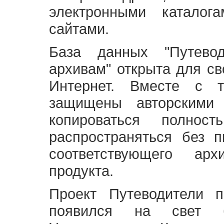
электронными каталог
сайтами.
База данных "Путево
архивам" открыта для св
Интернет. Вместе с т
защищены авторскими
копироваться полно
распространяться без 
соответствующего ар
продукта.
Проект Путеводители 
появился на свет б