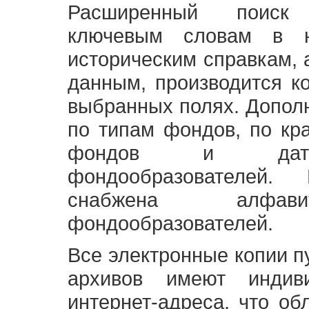
Расширенный поиск
ключевым словам в н
историческим справкам,
данным, производится к
выбранных полях. Допол
по типам фондов, по кр
фондов и датам
фондообразователей
снабжена алфави
фондообразователей.
Все электронные копии 
архивов имеют индив
интернет-адреса, что об