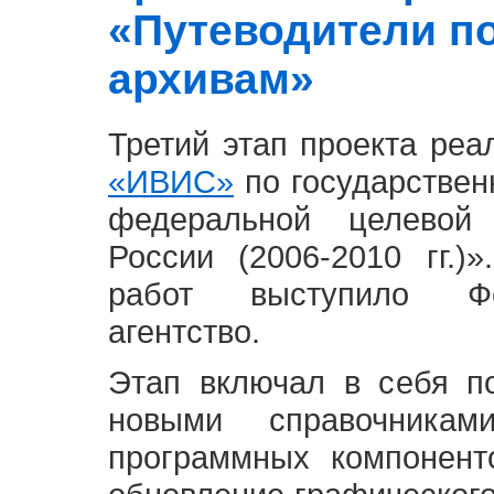
«Путеводители п
архивам»
Третий этап проекта ре
«ИВИС»
по государствен
федеральной целевой
России (2006-2010 гг.)
работ выступило Фе
агентство.
Этап включал в себя п
новыми справочника
программных компонент