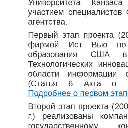
Университета Канзас
участием специалистов 
агентства.
Первый этап проекта (20
фирмой Ист Вью по 
образования США в
Технологических иннова
области информации 
(Статья 6 Акта о в
Подробнее о первом этап
Второй этап проекта (2008
г.) реализованы комп
государственному 