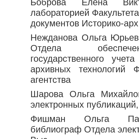
Боброва Елена Викт
лабораторией Факультета
документов Историко-арх
Нежданова Ольга Юрьев
Отдела обеспече
государственного учет
архивных технологий Ф
агентства
Шарова Ольга Михайло
электронных публикаций,
Фишман Ольга Павл
библиограф Отдела элек