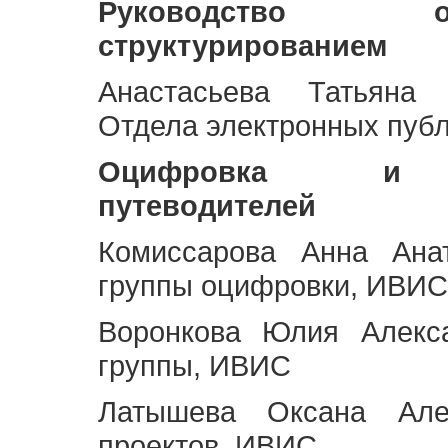
Руководство 
структурированием
Анастасьева Татьяна 
Отдела электронных пуб
Оцифровка и ст
путеводителей
Комиссарова Анна Анат
группы оцифровки, ИВИС
Воронкова Юлия Алекса
группы, ИВИС
Латышева Оксана Але
проектов, ИВИС