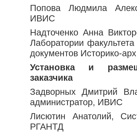
Попова Людмила Алекс
ИВИС
Надточенко Анна Викто
Лаборатории факультета
документов Историко-арх
Установка и разме
заказчика
Задворных Дмитрий Вл
администратор, ИВИС
Лисютин Анатолий, Сис
РГАНТД