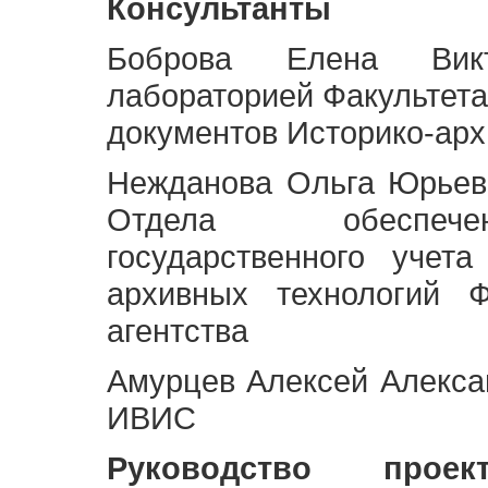
Консультанты
Боброва Елена Викт
лабораторией Факультета
документов Историко-арх
Нежданова Ольга Юрьев
Отдела обеспече
государственного учет
архивных технологий Ф
агентства
Амурцев Алексей Алексан
ИВИС
Руководство про