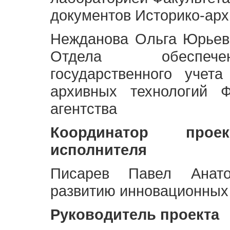
документов Историко-арх
Нежданова Ольга Юрьев
Отдела обеспече
государственного учет
архивных технологий Ф
агентства
Координатор про
исполнителя
Писарев Павел Анато
развитию инновационных
Руководитель проекта