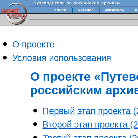
поиск
каталог
указатель
п
О проекте
Условия использования
О проекте «Путев
российским архи
Первый этап проекта (2
Второй этап проекта (2
Третий этап проекта (20