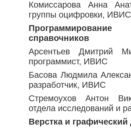
Комиссарова Анна Анат
группы оцифровки, ИВИС
Программирование 
справочников
Арсентьев Дмитрий Ми
программист, ИВИС
Басова Людмила Алекса
разработчик, ИВИС
Стремоухов Антон Вик
отдела исследований и р
Верстка и графический