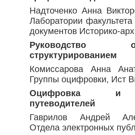
Надточенко Анна Викто
Лаборатории факультета
документов Историко-арх
Руководство 
структурированием
Комиссарова Анна Анат
Группы оцифровки, Ист 
Оцифровка и ст
путеводителей
Гаврилов Андрей Але
Отдела электронных публ