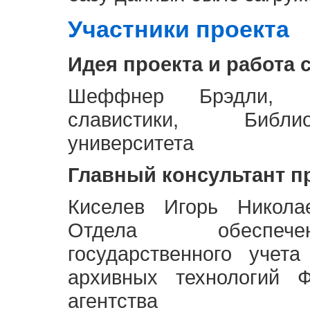
Участники проекта
Идея проекта и работа 
Шеффнер Брэдли, Р
славистики, Библи
университета
Главный консультант п
Киселев Игорь Никола
Отдела обеспече
государственного учет
архивных технологий Ф
агентства