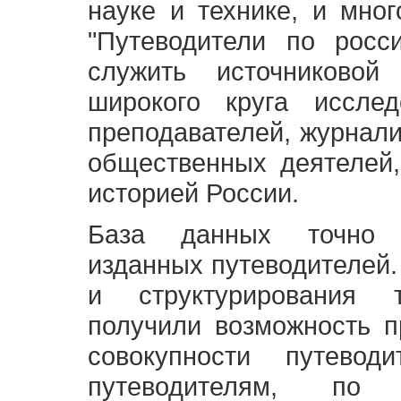
науке и технике, и мно
"Путеводители по росс
служить источниково
широкого круга исслед
преподавателей, журнали
общественных деятелей,
историей России.
База данных точно 
изданных путеводителей.
и структурирования т
получили возможность п
совокупности путевод
путеводителям, по