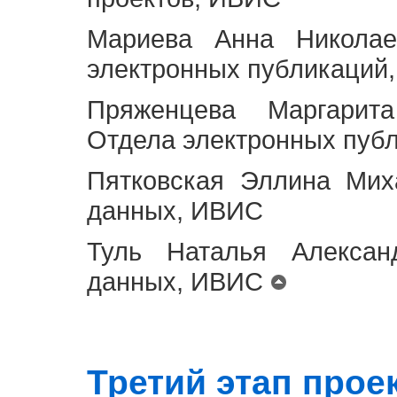
Мариева Анна Николае
электронных публикаций
Пряженцева Маргарит
Отдела электронных пуб
Пятковская Эллина Мих
данных, ИВИС
Туль Наталья Алексан
данных, ИВИС
Третий этап проект