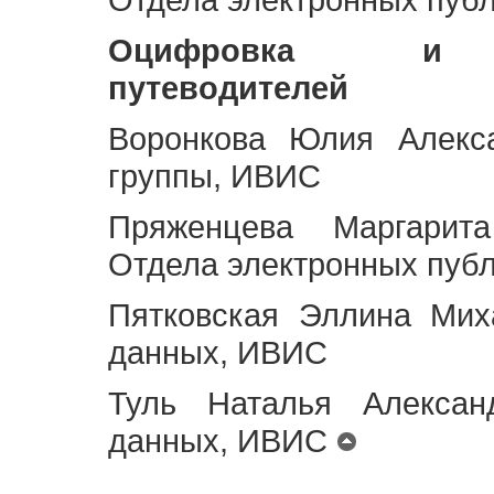
Оцифровка и ст
путеводителей
Воронкова Юлия Алекса
группы, ИВИС
Пряженцева Маргарит
Отдела электронных пуб
Пятковская Эллина Мих
данных, ИВИС
Туль Наталья Алексан
данных, ИВИС