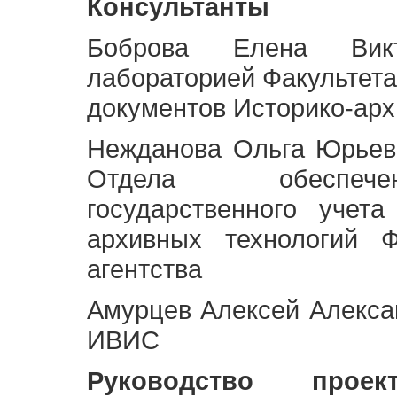
Консультанты
Боброва Елена Викт
лабораторией Факультета
документов Историко-арх
Нежданова Ольга Юрьев
Отдела обеспече
государственного учет
архивных технологий Ф
агентства
Амурцев Алексей Алексан
ИВИС
Руководство про