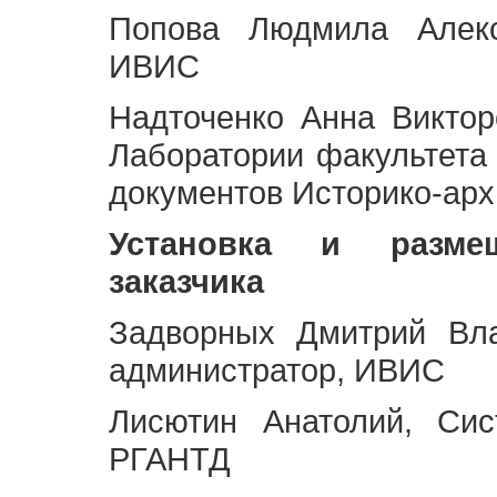
Попова Людмила Алекс
ИВИС
Надточенко Анна Викто
Лаборатории факультета
документов Историко-арх
Установка и разме
заказчика
Задворных Дмитрий Вл
администратор, ИВИС
Лисютин Анатолий, Сис
РГАНТД