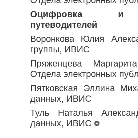
Оцифровка и ст
путеводителей
Воронкова Юлия Алекса
группы, ИВИС
Пряженцева Маргарит
Отдела электронных пуб
Пятковская Эллина Мих
данных, ИВИС
Туль Наталья Алексан
данных, ИВИС