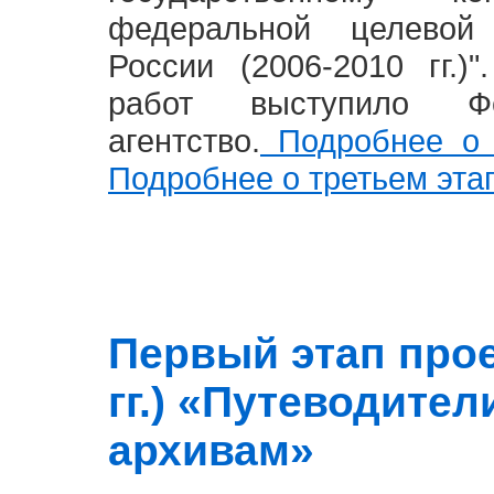
федеральной целевой
России (2006-2010 гг.)
работ выступило Фе
агентство.
Подробнее о 
Подробнее о третьем эта
Первый этап прое
гг.) «Путеводите
архивам»