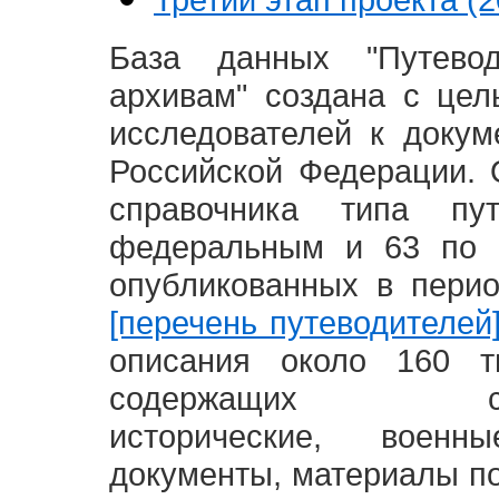
База данных "Путево
архивам" создана с це
исследователей к доку
Российской Федерации. 
справочника типа п
федеральным и 63 по 
опубликованных в пери
[перечень путеводителей
описания около 160 т
содержащих социал
исторические, воен
документы, материалы по