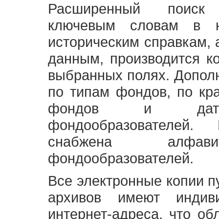
Расширенный поиск
ключевым словам в н
историческим справкам,
данным, производится к
выбранных полях. Допол
по типам фондов, по кр
фондов и датам
фондообразователей
снабжена алфави
фондообразователей.
Все электронные копии 
архивов имеют индив
интернет-адреса, что об