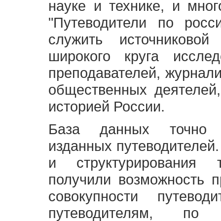
науке и технике, и мно
"Путеводители по росс
служить источниково
широкого круга исслед
преподавателей, журнали
общественных деятелей,
историей России.
База данных точно 
изданных путеводителей.
и структурирования т
получили возможность п
совокупности путевод
путеводителям, по