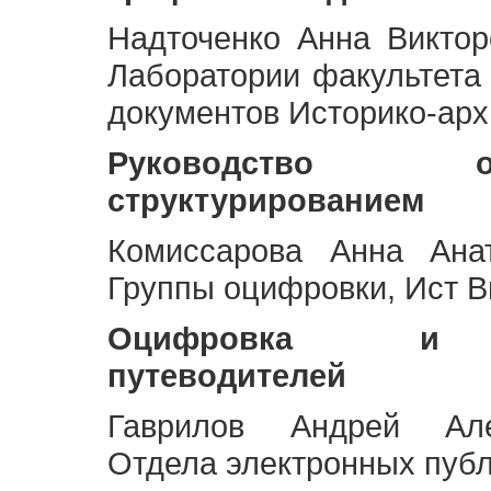
Надточенко Анна Викто
Лаборатории факультета
документов Историко-арх
Руководство 
структурированием
Комиссарова Анна Анат
Группы оцифровки, Ист 
Оцифровка и ст
путеводителей
Гаврилов Андрей Але
Отдела электронных публ