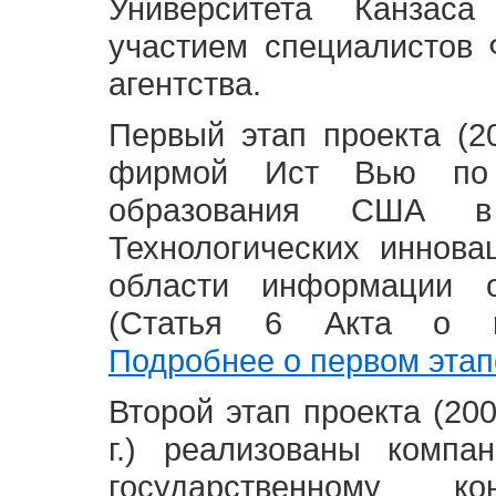
Университета Канзас
участием специалистов 
агентства.
Первый этап проекта (20
фирмой Ист Вью по 
образования США в
Технологических иннова
области информации 
(Статья 6 Акта о в
Подробнее о первом этап
Второй этап проекта (2008
г.) реализованы комп
государственному 