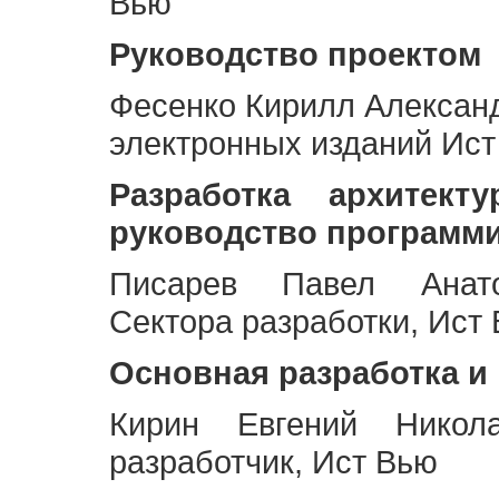
Вью
Руководство проектом
Фесенко Кирилл Алексан
электронных изданий Ис
Разработка архитек
руководство программ
Писарев Павел Анато
Сектора разработки, Ист
Основная разработка и
Кирин Евгений Никол
разработчик, Ист Вью