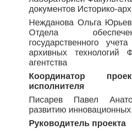
документов Историко-арх
Нежданова Ольга Юрьев
Отдела обеспече
государственного учет
архивных технологий Ф
агентства
Координатор про
исполнителя
Писарев Павел Анато
развитию инновационных
Руководитель проекта