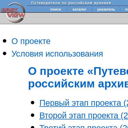
поиск
каталог
указатель
п
О проекте
Условия использования
О проекте «Путев
российским архи
Первый этап проекта (2
Второй этап проекта (2
Третий этап проекта (20