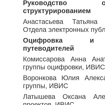
Руководство 
структурированием
Анастасьева Татьяна 
Отдела электронных пуб
Оцифровка и ст
путеводителей
Комиссарова Анна Анат
группы оцифровки, ИВИС
Воронкова Юлия Алекса
группы, ИВИС
Латышева Оксана Але
проектов, ИВИС