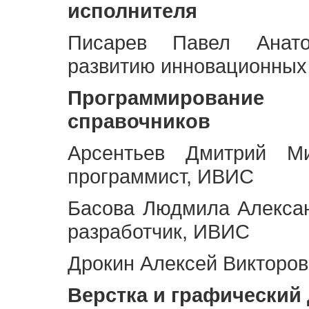
исполнителя
Писарев Павел Анато
развитию инновационных
Программирование 
справочников
Арсентьев Дмитрий Ми
программист, ИВИС
Басова Людмила Алекса
разработчик, ИВИС
Дрокин Алексей Викторов
Верстка и графический