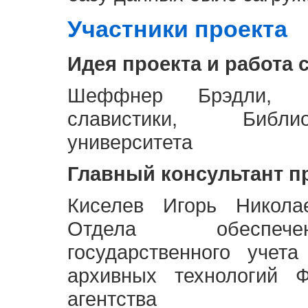
Участники проекта
Идея проекта и работа 
Шеффнер Брэдли, Р
славистики, Библи
университета
Главный консультант п
Киселев Игорь Никола
Отдела обеспече
государственного учет
архивных технологий Ф
агентства