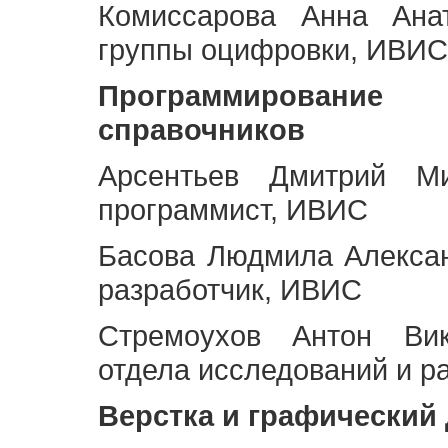
Комиссарова Анна Анат
группы оцифровки, ИВИС
Программирование 
справочников
Арсентьев Дмитрий Ми
программист, ИВИС
Басова Людмила Алекса
разработчик, ИВИС
Стремоухов Антон Вик
отдела исследований и р
Верстка и графический