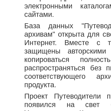
электронными каталог
сайтами.
База данных "Путево
архивам" открыта для св
Интернет. Вместе с т
защищены авторскими
копироваться полно
распространяться без 
соответствующего ар
продукта.
Проект Путеводители 
появился на свет б