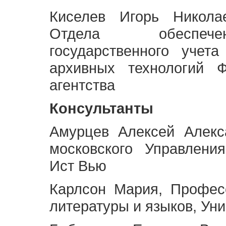
Киселев Игорь Никола
Отдела обеспече
государственного учет
архивных технологий Ф
агентства
Консультанты
Амурцев Алексей Алекс
московского Управлени
Ист Вью
Карлсон Мария, Профес
литературы и языков, Ун