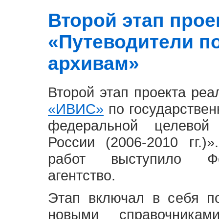
Второй этап проект
«Путеводители п
архивам»
Второй этап проекта ре
«ИВИС»
по государствен
федеральной целевой
России (2006-2010 гг.)
работ выступило Фе
агентство.
Этап включал в себя п
новыми справочника