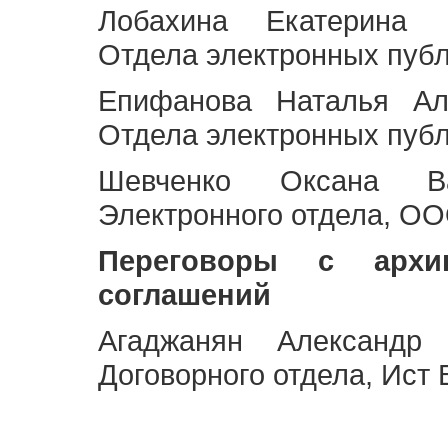
Лобахина Екатерина 
Отдела электронных публ
Епифанова Наталья Ал
Отдела электронных публ
Шевченко Оксана Ва
Электронного отдела, OO
Переговоры с архи
соглашений
Агаджанян Александр 
Договорного отдела, Ист