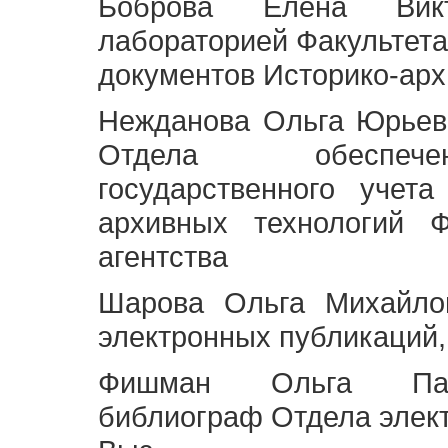
Боброва Елена Викт
лабораторией Факультета
документов Историко-арх
Нежданова Ольга Юрьев
Отдела обеспече
государственного учет
архивных технологий Ф
агентства
Шарова Ольга Михайло
электронных публикаций,
Фишман Ольга Павл
библиограф Отдела элек