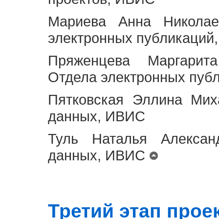
Мариева Анна Николае
электронных публикаций
Пряженцева Маргарит
Отдела электронных пуб
Пятковская Эллина Мих
данных, ИВИС
Туль Наталья Алексан
данных, ИВИС
Третий этап проект