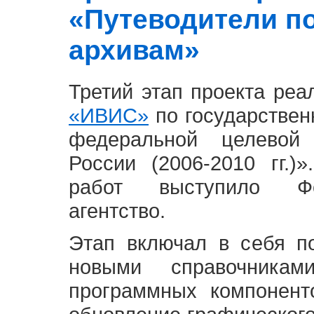
«Путеводители п
архивам»
Третий этап проекта ре
«ИВИС»
по государствен
федеральной целевой
России (2006-2010 гг.)
работ выступило Фе
агентство.
Этап включал в себя п
новыми справочника
программных компонент