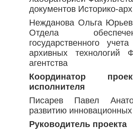
документов Историко-арх
Нежданова Ольга Юрьев
Отдела обеспече
государственного учет
архивных технологий Ф
агентства
Координатор про
исполнителя
Писарев Павел Анато
развитию инновационных
Руководитель проекта