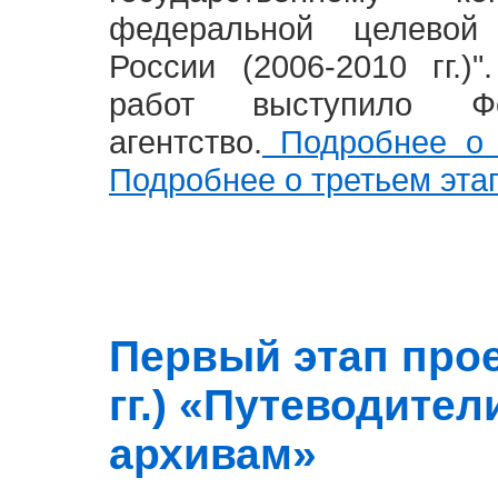
федеральной целевой
России (2006-2010 гг.)
работ выступило Фе
агентство.
Подробнее о 
Подробнее о третьем эта
Первый этап прое
гг.) «Путеводите
архивам»