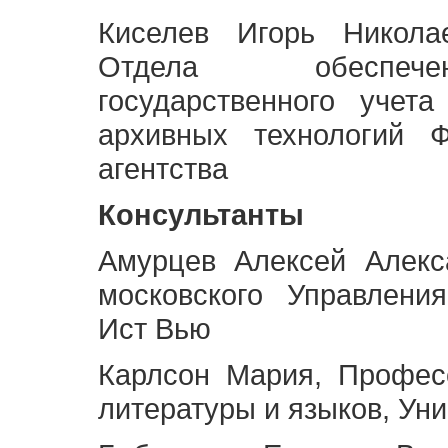
Киселев Игорь Никола
Отдела обеспече
государственного учет
архивных технологий Ф
агентства
Консультанты
Амурцев Алексей Алекс
московского Управлени
Ист Вью
Карлсон Мария, Профес
литературы и языков, Ун