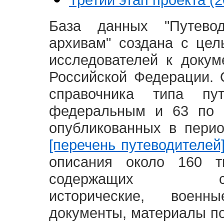
База данных "Путево
архивам" создана с це
исследователей к доку
Российской Федерации. 
справочника типа п
федеральным и 63 по 
опубликованных в пери
[перечень путеводителей
описания около 160 т
содержащих социал
исторические, воен
документы, материалы по