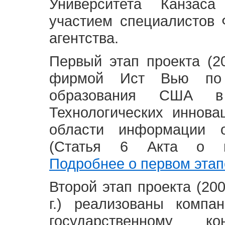
Университета Канзас
участием специалистов 
агентства.
Первый этап проекта (20
фирмой Ист Вью по 
образования США в
Технологических иннова
области информации 
(Статья 6 Акта о в
Подробнее о первом этап
Второй этап проекта (2008
г.) реализованы комп
государственному 