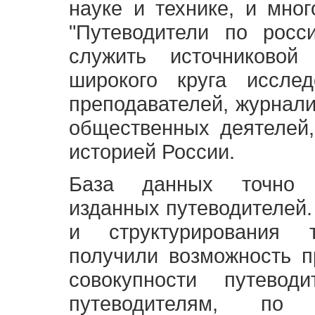
науке и технике, и мно
"Путеводители по росс
служить источниково
широкого круга исслед
преподавателей, журнали
общественных деятелей,
историей России.
База данных точно 
изданных путеводителей.
и структурирования т
получили возможность п
совокупности путевод
путеводителям, по