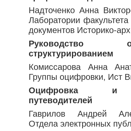
Надточенко Анна Викто
Лаборатории факультета
документов Историко-арх
Руководство 
структурированием
Комиссарова Анна Анат
Группы оцифровки, Ист 
Оцифровка и ст
путеводителей
Гаврилов Андрей Але
Отдела электронных публ