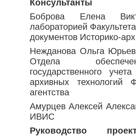
Консультанты
Боброва Елена Викт
лабораторией Факультета
документов Историко-арх
Нежданова Ольга Юрьев
Отдела обеспече
государственного учет
архивных технологий Ф
агентства
Амурцев Алексей Алексан
ИВИС
Руководство про