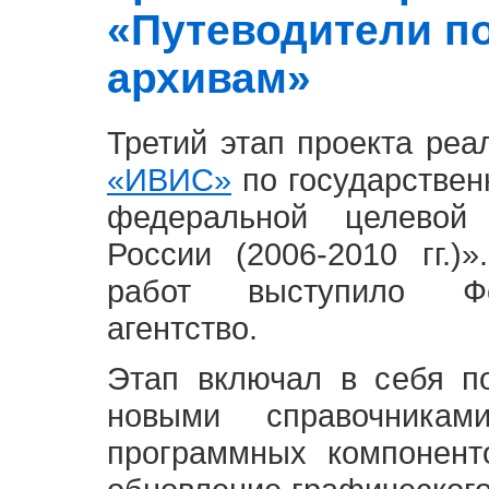
«Путеводители п
архивам»
Третий этап проекта ре
«ИВИС»
по государствен
федеральной целевой
России (2006-2010 гг.)
работ выступило Фе
агентство.
Этап включал в себя п
новыми справочника
программных компонент