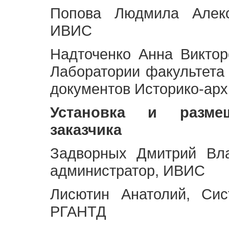
Попова Людмила Алекс
ИВИС
Надточенко Анна Викто
Лаборатории факультета
документов Историко-арх
Установка и разме
заказчика
Задворных Дмитрий Вл
администратор, ИВИС
Лисютин Анатолий, Сис
РГАНТД