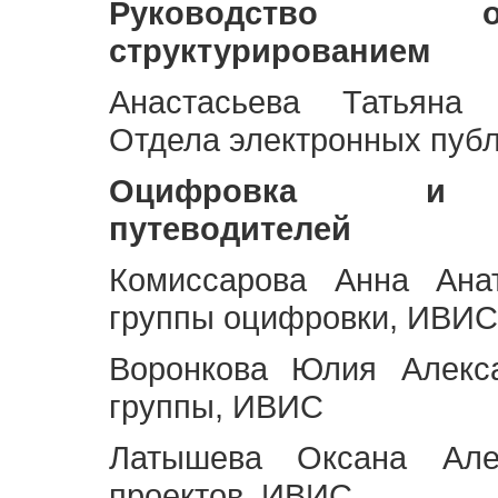
Руководство 
структурированием
Анастасьева Татьяна 
Отдела электронных пуб
Оцифровка и ст
путеводителей
Комиссарова Анна Анат
группы оцифровки, ИВИС
Воронкова Юлия Алекса
группы, ИВИС
Латышева Оксана Але
проектов, ИВИС