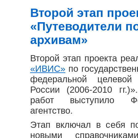
Второй этап проект
«Путеводители п
архивам»
Второй этап проекта ре
«ИВИС»
по государствен
федеральной целевой
России (2006-2010 гг.)
работ выступило Фе
агентство.
Этап включал в себя п
новыми справочника