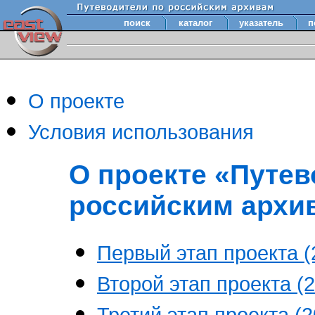
поиск
каталог
указатель
п
О проекте
Условия использования
О проекте «Путев
российским архи
Первый этап проекта (2
Второй этап проекта (2
Третий этап проекта (20