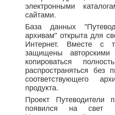
электронными каталог
сайтами.
База данных "Путево
архивам" открыта для св
Интернет. Вместе с т
защищены авторскими
копироваться полно
распространяться без 
соответствующего ар
продукта.
Проект Путеводители 
появился на свет б