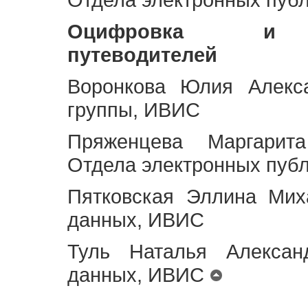
Оцифровка и ст
путеводителей
Воронкова Юлия Алекса
группы, ИВИС
Пряженцева Маргарит
Отдела электронных пуб
Пятковская Эллина Мих
данных, ИВИС
Туль Наталья Алексан
данных, ИВИС