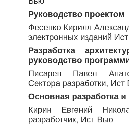
Вью
Руководство проектом
Фесенко Кирилл Алексан
электронных изданий Ис
Разработка архитек
руководство программ
Писарев Павел Анато
Сектора разработки, Ист
Основная разработка и
Кирин Евгений Никол
разработчик, Ист Вью