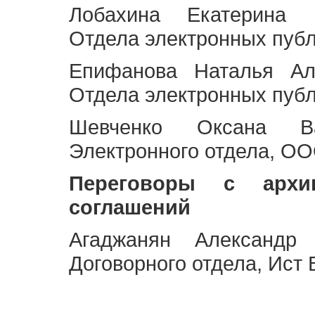
Лобахина Екатерина 
Отдела электронных публ
Епифанова Наталья Ал
Отдела электронных публ
Шевченко Оксана Ва
Электронного отдела, OO
Переговоры с архи
соглашений
Агаджанян Александр 
Договорного отдела, Ист