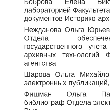
Боброва Елена Викт
лабораторией Факультета
документов Историко-арх
Нежданова Ольга Юрьев
Отдела обеспече
государственного учет
архивных технологий Ф
агентства
Шарова Ольга Михайло
электронных публикаций,
Фишман Ольга Павл
библиограф Отдела элек