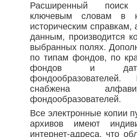
Расширенный поиск
ключевым словам в н
историческим справкам,
данным, производится к
выбранных полях. Допол
по типам фондов, по кр
фондов и датам
фондообразователей
снабжена алфави
фондообразователей.
Все электронные копии 
архивов имеют индив
интернет-адреса, что об