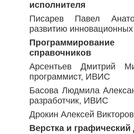
исполнителя
Писарев Павел Анато
развитию инновационных
Программирование 
справочников
Арсентьев Дмитрий Ми
программист, ИВИС
Басова Людмила Алекса
разработчик, ИВИС
Дрокин Алексей Викторов
Верстка и графический