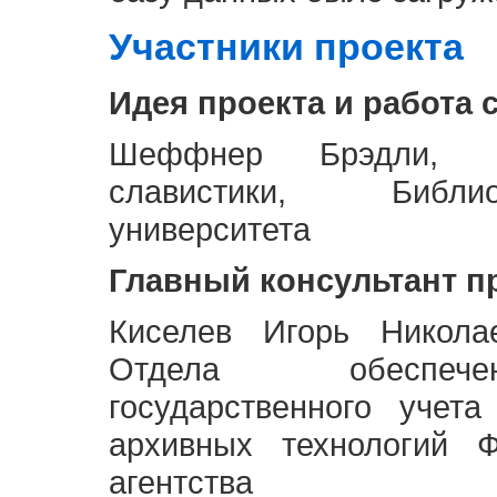
Участники проекта
Идея проекта и работа 
Шеффнер Брэдли, Р
славистики, Библи
университета
Главный консультант п
Киселев Игорь Никола
Отдела обеспече
государственного учет
архивных технологий Ф
агентства