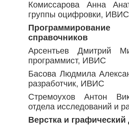
Комиссарова Анна Анат
группы оцифровки, ИВИС
Программирование 
справочников
Арсентьев Дмитрий Ми
программист, ИВИС
Басова Людмила Алекса
разработчик, ИВИС
Стремоухов Антон Вик
отдела исследований и р
Верстка и графический