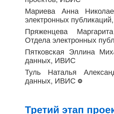
Мариева Анна Николае
электронных публикаций
Пряженцева Маргарит
Отдела электронных пуб
Пятковская Эллина Мих
данных, ИВИС
Туль Наталья Алексан
данных, ИВИС
Третий этап проект