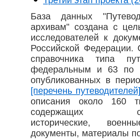
База данных "Путево
архивам" создана с це
исследователей к доку
Российской Федерации. 
справочника типа п
федеральным и 63 по 
опубликованных в пери
[перечень путеводителей
описания около 160 т
содержащих социал
исторические, воен
документы, материалы по