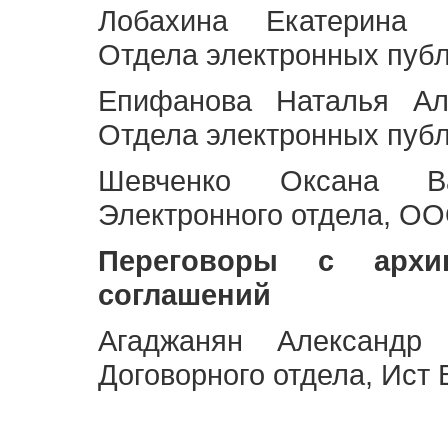
Лобахина Екатерина 
Отдела электронных публ
Епифанова Наталья Ал
Отдела электронных публ
Шевченко Оксана Ва
Электронного отдела, OO
Переговоры с архи
соглашений
Агаджанян Александр 
Договорного отдела, Ист