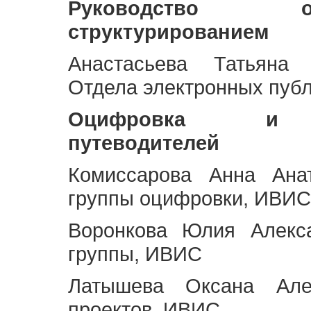
Руководство 
структурированием
Анастасьева Татьяна 
Отдела электронных пуб
Оцифровка и ст
путеводителей
Комиссарова Анна Анат
группы оцифровки, ИВИС
Воронкова Юлия Алекса
группы, ИВИС
Латышева Оксана Але
проектов, ИВИС