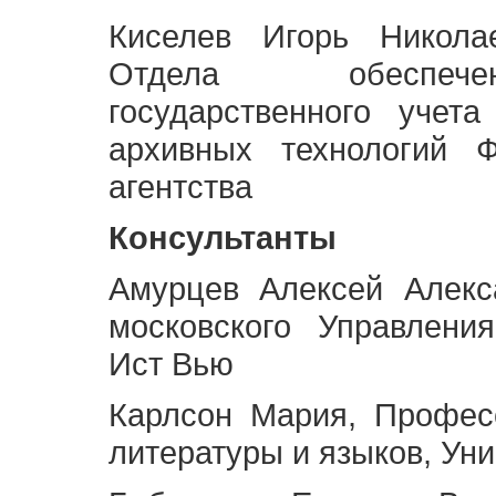
Киселев Игорь Никола
Отдела обеспече
государственного учет
архивных технологий Ф
агентства
Консультанты
Амурцев Алексей Алекс
московского Управлени
Ист Вью
Карлсон Мария, Профес
литературы и языков, Ун