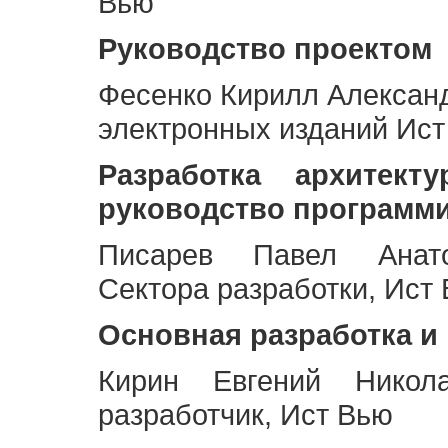
Вью
Руководство проектом
Фесенко Кирилл Алексан
электронных изданий Ис
Разработка архитек
руководство программ
Писарев Павел Анато
Сектора разработки, Ист
Основная разработка и
Кирин Евгений Никол
разработчик, Ист Вью