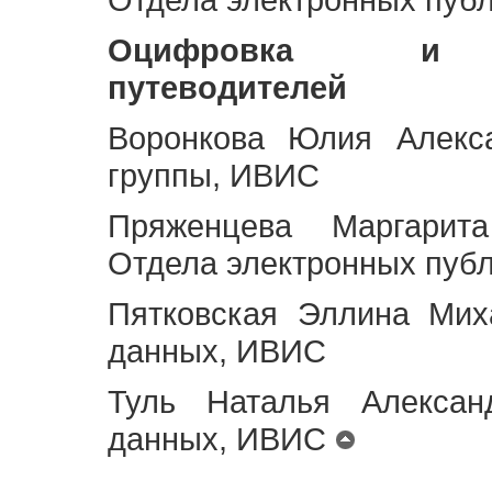
Оцифровка и ст
путеводителей
Воронкова Юлия Алекса
группы, ИВИС
Пряженцева Маргарит
Отдела электронных пуб
Пятковская Эллина Мих
данных, ИВИС
Туль Наталья Алексан
данных, ИВИС