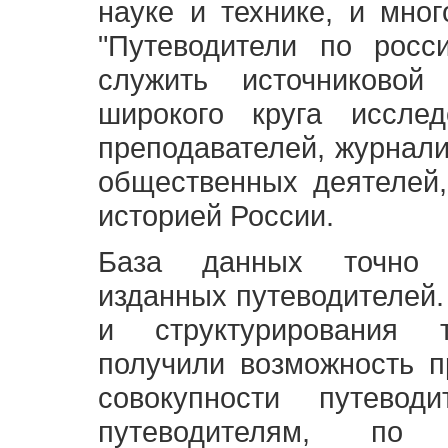
науке и технике, и мно
"Путеводители по росс
служить источниково
широкого круга исслед
преподавателей, журнали
общественных деятелей,
историей России.
База данных точно 
изданных путеводителей.
и структурирования т
получили возможность п
совокупности путевод
путеводителям, по