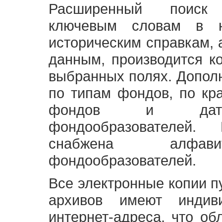
Расширенный поиск
ключевым словам в н
историческим справкам,
данным, производится к
выбранных полях. Допол
по типам фондов, по кр
фондов и датам
фондообразователей
снабжена алфави
фондообразователей.
Все электронные копии 
архивов имеют индив
интернет-адреса, что об