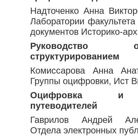
Надточенко Анна Викто
Лаборатории факультета
документов Историко-арх
Руководство 
структурированием
Комиссарова Анна Анат
Группы оцифровки, Ист 
Оцифровка и ст
путеводителей
Гаврилов Андрей Але
Отдела электронных публ