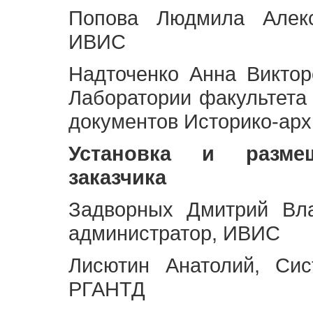
Попова Людмила Алекс
ИВИС
Надточенко Анна Викто
Лаборатории факультета
документов Историко-арх
Установка и разме
заказчика
Задворных Дмитрий Вл
администратор, ИВИС
Лисютин Анатолий, Сис
РГАНТД