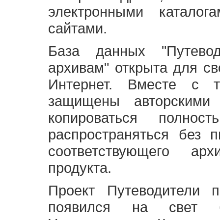
электронными каталог
сайтами.
База данных "Путево
архивам" открыта для св
Интернет. Вместе с т
защищены авторскими
копироваться полно
распространяться без 
соответствующего ар
продукта.
Проект Путеводители 
появился на свет б