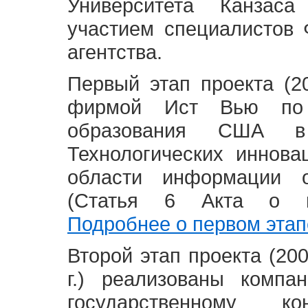
Университета Канзас
участием специалистов 
агентства.
Первый этап проекта (20
фирмой Ист Вью по 
образования США в
Технологических иннова
области информации 
(Статья 6 Акта о в
Подробнее о первом этап
Второй этап проекта (2008
г.) реализованы комп
государственному 