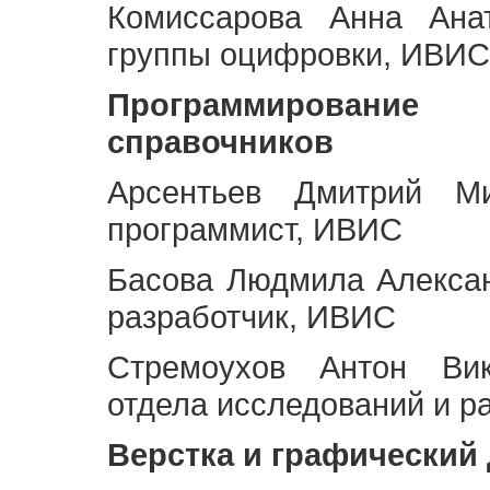
Комиссарова Анна Анат
группы оцифровки, ИВИС
Программирование 
справочников
Арсентьев Дмитрий Ми
программист, ИВИС
Басова Людмила Алекса
разработчик, ИВИС
Стремоухов Антон Вик
отдела исследований и р
Верстка и графический