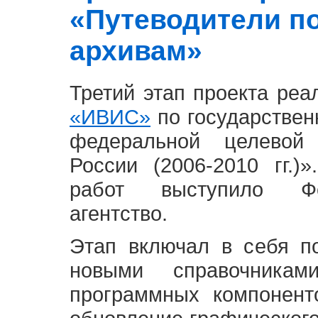
«Путеводители п
архивам»
Третий этап проекта ре
«ИВИС»
по государствен
федеральной целевой
России (2006-2010 гг.)
работ выступило Фе
агентство.
Этап включал в себя п
новыми справочника
программных компонент