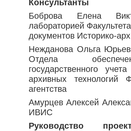
Консультанты
Боброва Елена Викт
лабораторией Факультета
документов Историко-арх
Нежданова Ольга Юрьев
Отдела обеспече
государственного учет
архивных технологий Ф
агентства
Амурцев Алексей Алексан
ИВИС
Руководство про