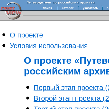
поиск
каталог
указатель
п
О проекте
Условия использования
О проекте «Путев
российским архи
Первый этап проекта (2
Второй этап проекта (2
Третий этап проекта (20