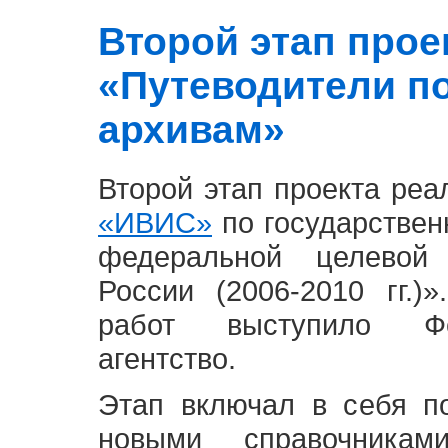
Второй этап проект
«Путеводители п
архивам»
Второй этап проекта ре
«ИВИС»
по государствен
федеральной целевой
России (2006-2010 гг.)
работ выступило Фе
агентство.
Этап включал в себя п
новыми справочника