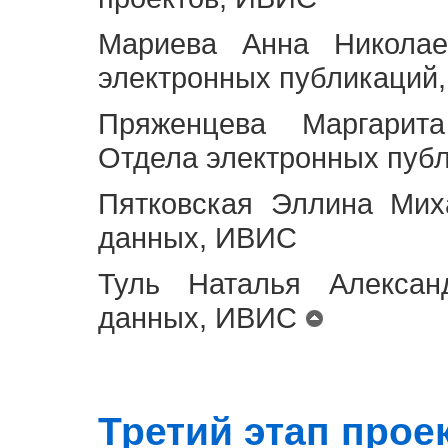
Мариева Анна Николае
электронных публикаций
Пряженцева Маргарит
Отдела электронных пуб
Пятковская Эллина Мих
данных, ИВИС
Туль Наталья Алексан
данных, ИВИС
Третий этап проект