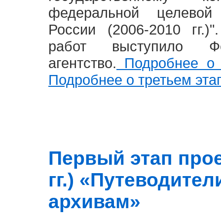
федеральной целевой
России (2006-2010 гг.)
работ выступило Фе
агентство.
Подробнее о 
Подробнее о третьем эта
Первый этап прое
гг.) «Путеводите
архивам»