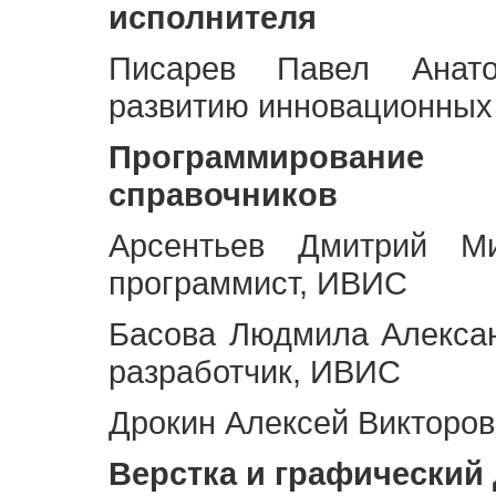
исполнителя
Писарев Павел Анато
развитию инновационных
Программирование 
справочников
Арсентьев Дмитрий Ми
программист, ИВИС
Басова Людмила Алекса
разработчик, ИВИС
Дрокин Алексей Викторов
Верстка и графический