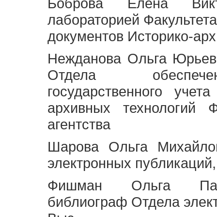
Боброва Елена Викт
лабораторией Факультета
документов Историко-арх
Нежданова Ольга Юрьев
Отдела обеспече
государственного учет
архивных технологий Ф
агентства
Шарова Ольга Михайло
электронных публикаций,
Фишман Ольга Павл
библиограф Отдела элек