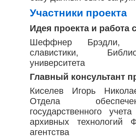
Участники проекта
Идея проекта и работа 
Шеффнер Брэдли, Р
славистики, Библи
университета
Главный консультант п
Киселев Игорь Никола
Отдела обеспече
государственного учет
архивных технологий Ф
агентства