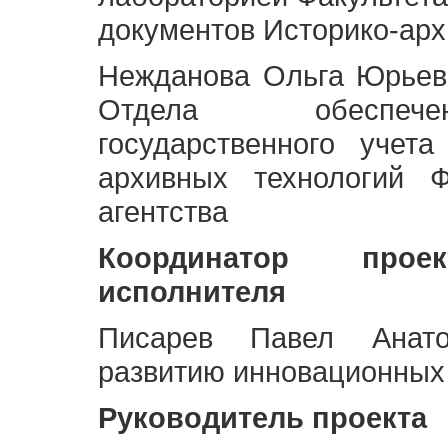
документов Историко-арх
Нежданова Ольга Юрьев
Отдела обеспече
государственного учет
архивных технологий Ф
агентства
Координатор про
исполнителя
Писарев Павел Анато
развитию инновационных
Руководитель проекта