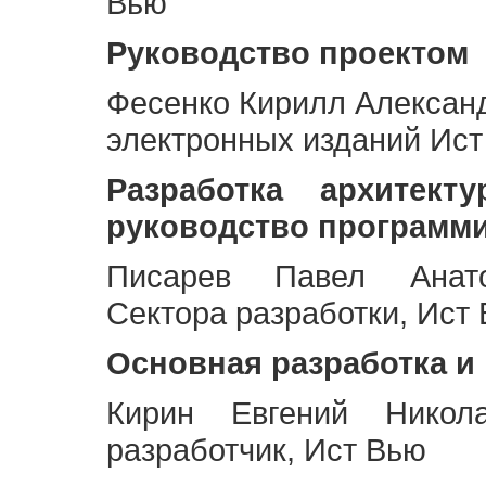
Вью
Руководство проектом
Фесенко Кирилл Алексан
электронных изданий Ис
Разработка архитек
руководство программ
Писарев Павел Анато
Сектора разработки, Ист
Основная разработка и
Кирин Евгений Никол
разработчик, Ист Вью