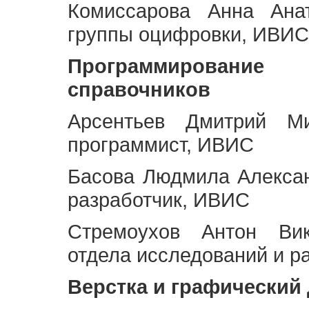
Комиссарова Анна Анат
группы оцифровки, ИВИС
Программирование 
справочников
Арсентьев Дмитрий Ми
программист, ИВИС
Басова Людмила Алекса
разработчик, ИВИС
Стремоухов Антон Вик
отдела исследований и р
Верстка и графический