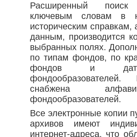
Расширенный поиск
ключевым словам в н
историческим справкам,
данным, производится к
выбранных полях. Допол
по типам фондов, по кр
фондов и датам
фондообразователей
снабжена алфави
фондообразователей.
Все электронные копии 
архивов имеют индив
интернет-адреса, что об