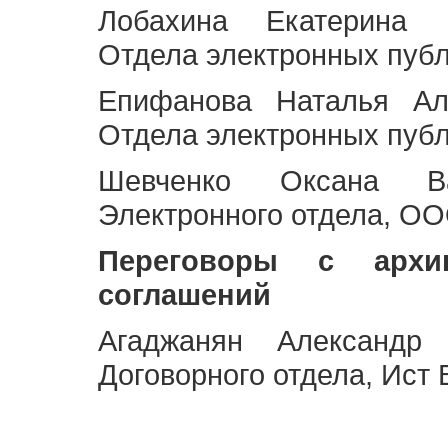
Лобахина Екатерина 
Отдела электронных публ
Епифанова Наталья Ал
Отдела электронных публ
Шевченко Оксана Ва
Электронного отдела, OO
Переговоры с архи
соглашений
Агаджанян Александр 
Договорного отдела, Ист