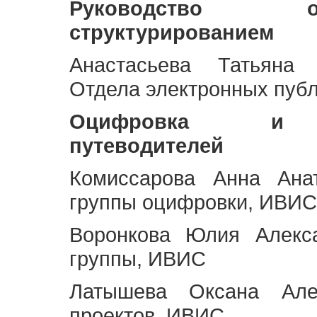
Руководство 
структурированием
Анастасьева Татьяна 
Отдела электронных пуб
Оцифровка и ст
путеводителей
Комиссарова Анна Анат
группы оцифровки, ИВИС
Воронкова Юлия Алекса
группы, ИВИС
Латышева Оксана Але
проектов, ИВИС