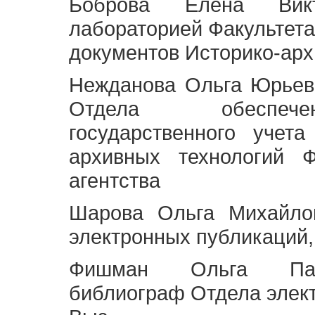
Боброва Елена Викт
лабораторией Факультета
документов Историко-арх
Нежданова Ольга Юрьев
Отдела обеспече
государственного учет
архивных технологий Ф
агентства
Шарова Ольга Михайло
электронных публикаций,
Фишман Ольга Павл
библиограф Отдела элек