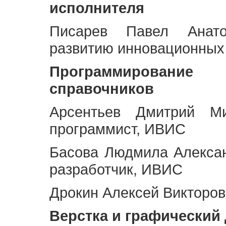
исполнителя
Писарев Павел Анато
развитию инновационных
Программирование 
справочников
Арсентьев Дмитрий Ми
программист, ИВИС
Басова Людмила Алекса
разработчик, ИВИС
Дрокин Алексей Викторов
Верстка и графический