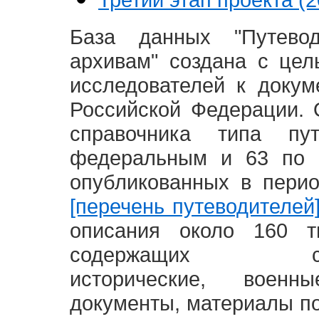
База данных "Путево
архивам" создана с це
исследователей к доку
Российской Федерации. 
справочника типа п
федеральным и 63 по 
опубликованных в пери
[перечень путеводителей
описания около 160 т
содержащих социал
исторические, воен
документы, материалы по