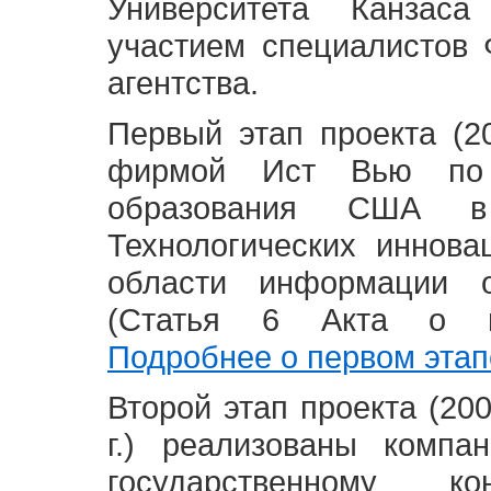
Университета Канзас
участием специалистов 
агентства.
Первый этап проекта (20
фирмой Ист Вью по 
образования США в
Технологических иннова
области информации 
(Статья 6 Акта о в
Подробнее о первом этап
Второй этап проекта (2008
г.) реализованы комп
государственному 