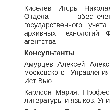
Киселев Игорь Никола
Отдела обеспече
государственного учет
архивных технологий Ф
агентства
Консультанты
Амурцев Алексей Алекс
московского Управлени
Ист Вью
Карлсон Мария, Профес
литературы и языков, Ун