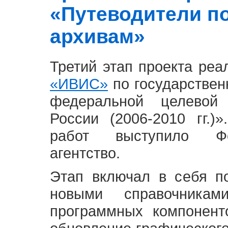
«Путеводители п
архивам»
Третий этап проекта ре
«ИВИС»
по государствен
федеральной целевой
России (2006-2010 гг.)
работ выступило Фе
агентство.
Этап включал в себя п
новыми справочника
программных компонент