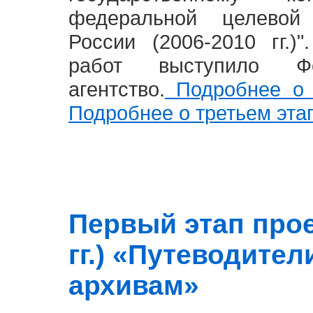
федеральной целевой
России (2006-2010 гг.)
работ выступило Фе
агентство.
Подробнее о 
Подробнее о третьем эта
Первый этап прое
гг.) «Путеводите
архивам»