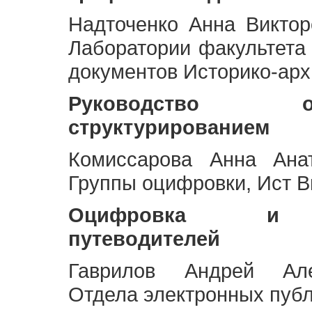
Надточенко Анна Викто
Лаборатории факультета
документов Историко-арх
Руководство 
структурированием
Комиссарова Анна Анат
Группы оцифровки, Ист 
Оцифровка и ст
путеводителей
Гаврилов Андрей Але
Отдела электронных публ