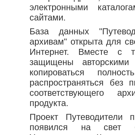
электронными каталог
сайтами.
База данных "Путево
архивам" открыта для св
Интернет. Вместе с т
защищены авторскими
копироваться полно
распространяться без 
соответствующего ар
продукта.
Проект Путеводители 
появился на свет б