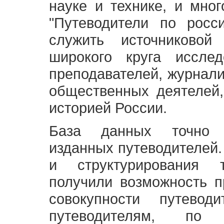
науке и технике, и мно
"Путеводители по росс
служить источниково
широкого круга исслед
преподавателей, журнали
общественных деятелей,
историей России.
База данных точно 
изданных путеводителей.
и структурирования т
получили возможность п
совокупности путевод
путеводителям, по