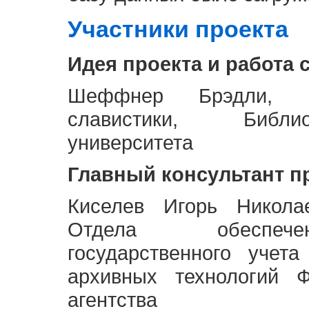
Участники проекта
Идея проекта и работа 
Шеффнер Брэдли, Р
славистики, Библи
университета
Главный консультант п
Киселев Игорь Никола
Отдела обеспече
государственного учет
архивных технологий Ф
агентства