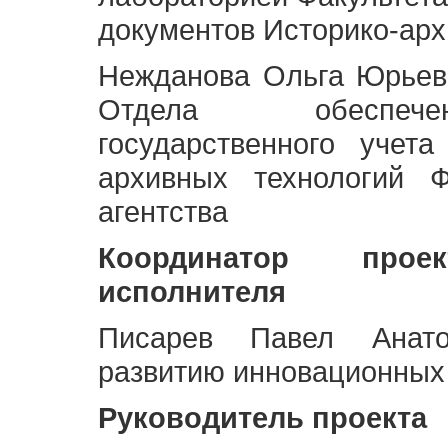
документов Историко-арх
Нежданова Ольга Юрьев
Отдела обеспече
государственного учет
архивных технологий Ф
агентства
Координатор про
исполнителя
Писарев Павел Анато
развитию инновационных
Руководитель проекта