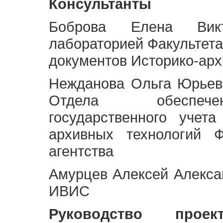
Консультанты
Боброва Елена Викт
лабораторией Факультета
документов Историко-арх
Нежданова Ольга Юрьев
Отдела обеспече
государственного учет
архивных технологий Ф
агентства
Амурцев Алексей Алексан
ИВИС
Руководство про