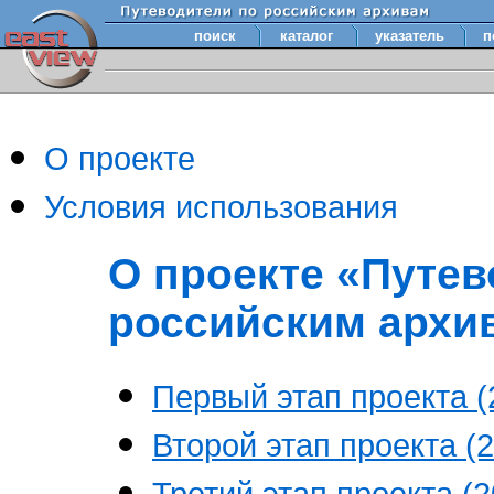
поиск
каталог
указатель
п
О проекте
Условия использования
О проекте «Путев
российским архи
Первый этап проекта (2
Второй этап проекта (2
Третий этап проекта (20