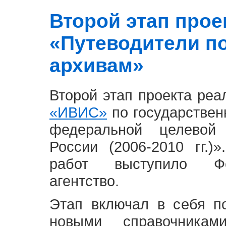
Второй этап проект
«Путеводители п
архивам»
Второй этап проекта ре
«ИВИС»
по государствен
федеральной целевой
России (2006-2010 гг.)
работ выступило Фе
агентство.
Этап включал в себя п
новыми справочника