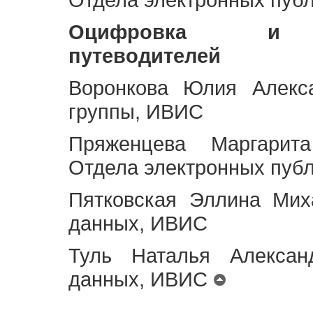
Оцифровка и ст
путеводителей
Воронкова Юлия Алекса
группы, ИВИС
Пряженцева Маргарит
Отдела электронных пуб
Пятковская Эллина Мих
данных, ИВИС
Туль Наталья Алексан
данных, ИВИС