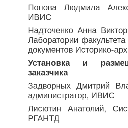
Попова Людмила Алекс
ИВИС
Надточенко Анна Викто
Лаборатории факультета
документов Историко-арх
Установка и разме
заказчика
Задворных Дмитрий Вл
администратор, ИВИС
Лисютин Анатолий, Сис
РГАНТД