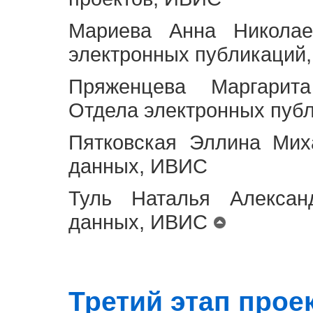
Мариева Анна Николае
электронных публикаций
Пряженцева Маргарит
Отдела электронных пуб
Пятковская Эллина Мих
данных, ИВИС
Туль Наталья Алексан
данных, ИВИС
Третий этап проект