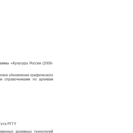
аммы «Культура России (2006-
егкое обновление графического
и справочниками по архивам
тута РГГУ
ованных архивных технологий