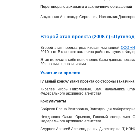
Переговоры с архивами и заключение соглашений
Агаджанян Александр Сергеевич, Начальник Договорн
Второй этап проекта (2008 г.) «Путев
Второй этап проекта реализован компанией
ООО «
2010 гг.)». В качестве заказчика работ выступило Фед
Этап включал в себя пополнение базы данных новыми
20 новыми справочниками.
Участники проекта
Главный консультант проекта со стороны заказчика
Киселев Игорь Николаевич, Зам. начальника Отд
Федерального архивного агентства
Консультанты
Боброва Елена Викторовна, Заведующая лабораторией
Нежданова Ольга Юрьевна, Главный специалист От
Федерального архивного агентства
Амурцев Алексей Александрович, Директор по IT, ИВИ