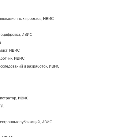
инновационных проектов, ИВИС
ы оцифровки, ИВИС
в
ммист, ИВИС
аботчик, ИВИС
исследований и разработок, ИВИС
нистратор, ИВИС
ТД
лектронных публикаций, ИВИС