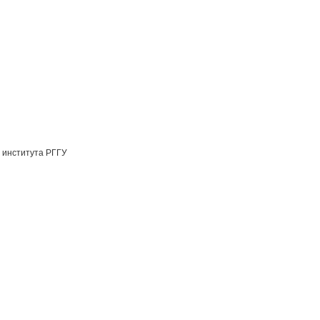
 института РГГУ