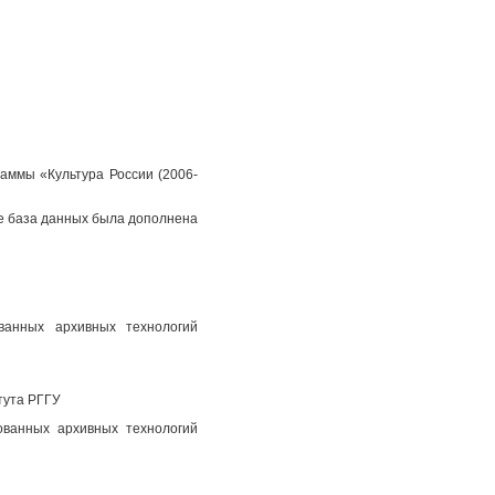
аммы «Культура России (2006-
пе база данных была дополнена
ованных архивных технологий
тута РГГУ
ованных архивных технологий