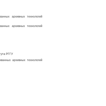
ованных архивных технологий
ованных архивных технологий
тута РГГУ
ованных архивных технологий