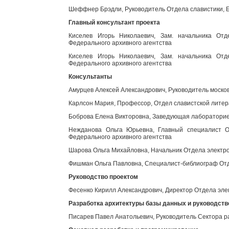
Шеффнер Брэдли, Руководитель Отдела славистики, Б
Главный консультант проекта
Киселев Игорь Николаевич, Зам. начальника Отд
Федерального архивного агентства
Киселев Игорь Николаевич, Зам. начальника Отд
Федерального архивного агентства
Консультанты
Амурцев Алексей Александрович, Руководитель моско
Карлсон Мария, Профессор, Отдел славистской литер
Боброва Елена Викторовна, Заведующая лабораторией
Нежданова Ольга Юрьевна, Главный специалист От
Федерального архивного агентства
Шарова Ольга Михайловна, Начальник Отдела электро
Фишман Ольга Павловна, Специалист-библиограф Отд
Руководство проектом
Фесенко Кирилл Александрович, Директор Отдела эле
Разработка архитектуры базы данных и руководст
Писарев Павел Анатольевич, Руководитель Сектора р