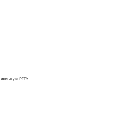
 института РГГУ