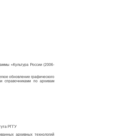
аммы «Культура России (2006-
егкое обновление графического
и справочниками по архивам
тута РГГУ
ованных архивных технологий