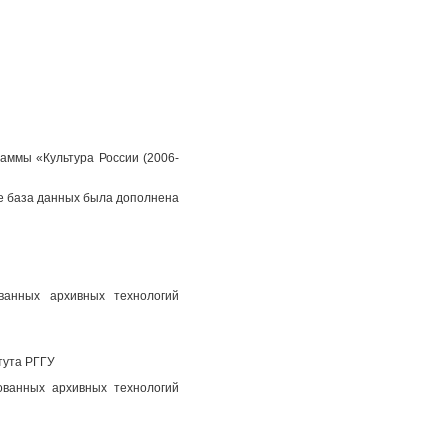
аммы «Культура России (2006-
пе база данных была дополнена
ованных архивных технологий
тута РГГУ
ованных архивных технологий