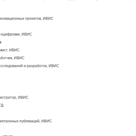
инновационных проектов, ИВИС
ы оцифровки, ИВИС
в
ммист, ИВИС
аботчик, ИВИС
исследований и разработок, ИВИС
нистратор, ИВИС
ТД
лектронных публикаций, ИВИС