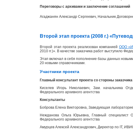
Переговоры с архивами и заключение соглашений
Агаджанян Александр Сергеевич, Начальник Договорн
Второй этап проекта (2008 г.) «Путев
Второй этап проекта реализован компанией
ООО «
2010 гг.)». В качестве заказчика работ выступило Фед
Этап включал в себя пополнение базы данных новыми
20 новыми справочниками.
Участники проекта
Главный консультант проекта со стороны заказчика
Киселев Игорь Николаевич, Зам. начальника Отд
Федерального архивного агентства
Консультанты
Боброва Елена Викторовна, Заведующая лабораторией
Нежданова Ольга Юрьевна, Главный специалист От
Федерального архивного агентства
Амурцев Алексей Александрович, Директор по IT, ИВИ