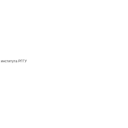
 института РГГУ