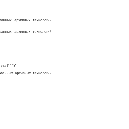
ованных архивных технологий
ованных архивных технологий
тута РГГУ
ованных архивных технологий