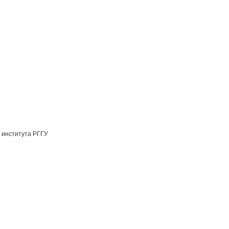
 института РГГУ