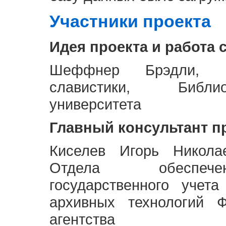
Участники проекта
Идея проекта и работа 
Шеффнер Брэдли, Р
славистики, Библи
университета
Главный консультант п
Киселев Игорь Никола
Отдела обеспече
государственного учет
архивных технологий Ф
агентства