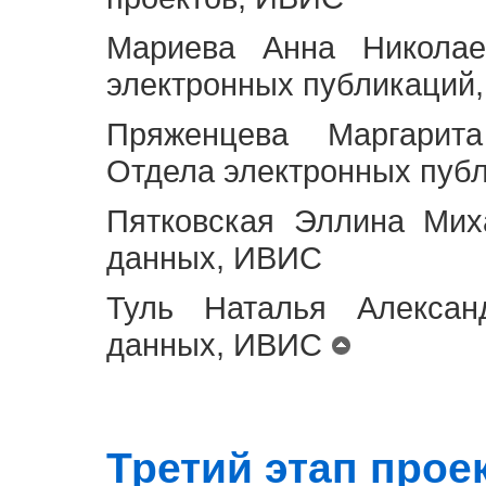
Мариева Анна Николае
электронных публикаций
Пряженцева Маргарит
Отдела электронных пуб
Пятковская Эллина Мих
данных, ИВИС
Туль Наталья Алексан
данных, ИВИС
Третий этап проект