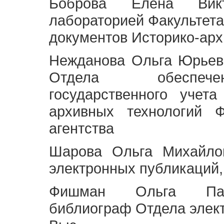
Боброва Елена Викт
лабораторией Факультета
документов Историко-арх
Нежданова Ольга Юрьев
Отдела обеспече
государственного учет
архивных технологий Ф
агентства
Шарова Ольга Михайло
электронных публикаций,
Фишман Ольга Павл
библиограф Отдела элек