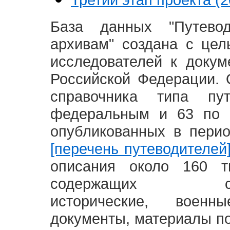
База данных "Путево
архивам" создана с це
исследователей к доку
Российской Федерации. 
справочника типа п
федеральным и 63 по 
опубликованных в пери
[перечень путеводителей
описания около 160 т
содержащих социал
исторические, воен
документы, материалы по