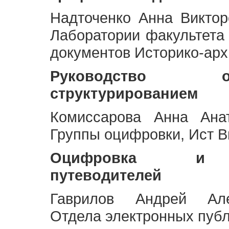
Надточенко Анна Викто
Лаборатории факультета
документов Историко-арх
Руководство 
структурированием
Комиссарова Анна Анат
Группы оцифровки, Ист 
Оцифровка и ст
путеводителей
Гаврилов Андрей Але
Отдела электронных публ