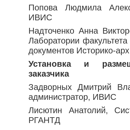
Попова Людмила Алекс
ИВИС
Надточенко Анна Викто
Лаборатории факультета
документов Историко-арх
Установка и разме
заказчика
Задворных Дмитрий Вл
администратор, ИВИС
Лисютин Анатолий, Сис
РГАНТД