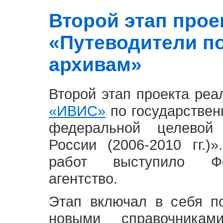
Второй этап проект
«Путеводители п
архивам»
Второй этап проекта ре
«ИВИС»
по государствен
федеральной целевой
России (2006-2010 гг.)
работ выступило Фе
агентство.
Этап включал в себя п
новыми справочника