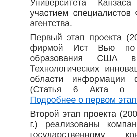
Университета Канзас
участием специалистов 
агентства.
Первый этап проекта (20
фирмой Ист Вью по 
образования США в
Технологических иннова
области информации 
(Статья 6 Акта о в
Подробнее о первом этап
Второй этап проекта (2008
г.) реализованы комп
государственному 