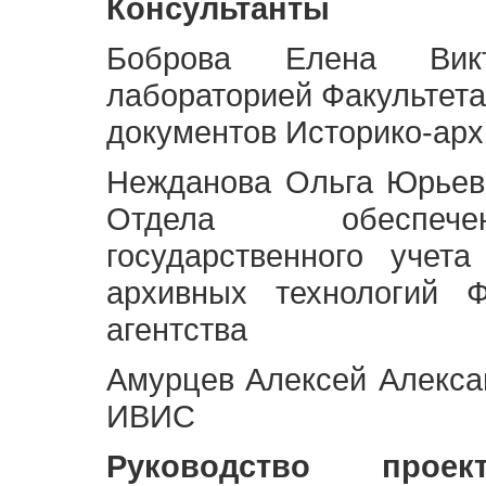
Консультанты
Боброва Елена Викт
лабораторией Факультета
документов Историко-арх
Нежданова Ольга Юрьев
Отдела обеспече
государственного учет
архивных технологий Ф
агентства
Амурцев Алексей Алексан
ИВИС
Руководство про