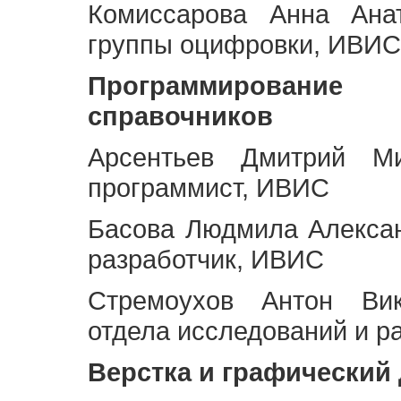
Комиссарова Анна Анат
группы оцифровки, ИВИС
Программирование 
справочников
Арсентьев Дмитрий Ми
программист, ИВИС
Басова Людмила Алекса
разработчик, ИВИС
Стремоухов Антон Вик
отдела исследований и р
Верстка и графический