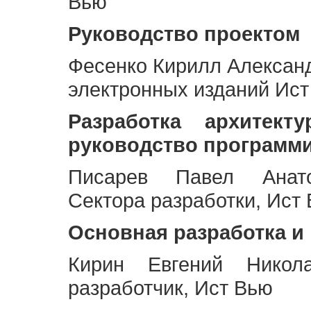
Вью
Руководство проектом
Фесенко Кирилл Алексан
электронных изданий Ис
Разработка архитек
руководство программ
Писарев Павел Анато
Сектора разработки, Ист
Основная разработка и
Кирин Евгений Никол
разработчик, Ист Вью