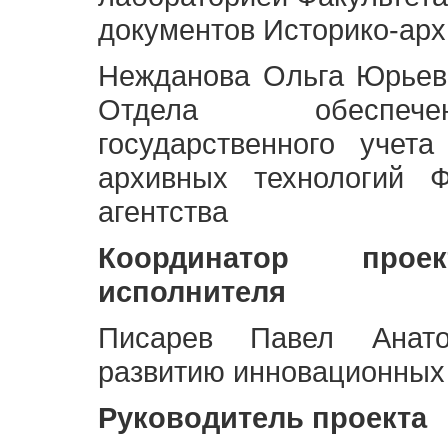
документов Историко-арх
Нежданова Ольга Юрьев
Отдела обеспече
государственного учет
архивных технологий Ф
агентства
Координатор про
исполнителя
Писарев Павел Анато
развитию инновационных
Руководитель проекта