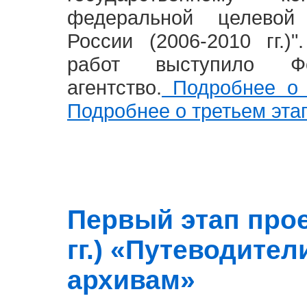
федеральной целевой
России (2006-2010 гг.)
работ выступило Фе
агентство.
Подробнее о 
Подробнее о третьем эта
Первый этап прое
гг.) «Путеводите
архивам»