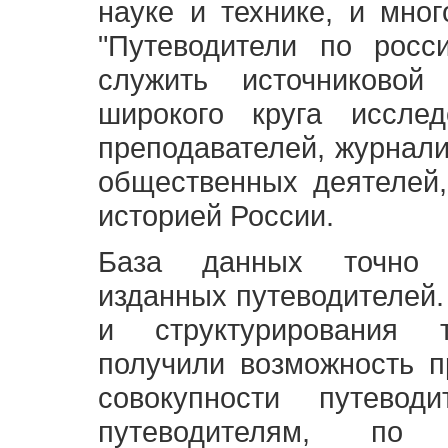
науке и технике, и мно
"Путеводители по росс
служить источниково
широкого круга исслед
преподавателей, журнали
общественных деятелей,
историей России.
База данных точно 
изданных путеводителей.
и структурирования т
получили возможность п
совокупности путевод
путеводителям, по