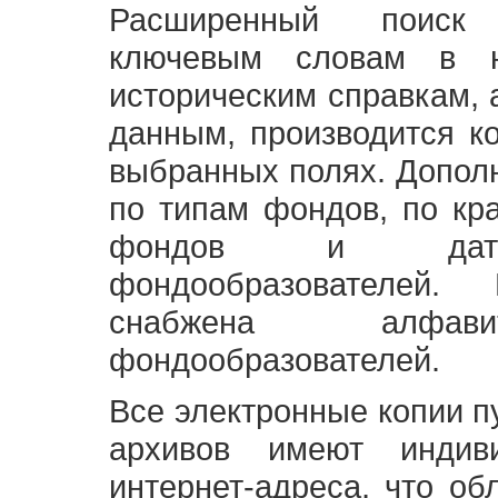
Расширенный поиск
ключевым словам в н
историческим справкам,
данным, производится к
выбранных полях. Допол
по типам фондов, по кр
фондов и датам
фондообразователей
снабжена алфави
фондообразователей.
Все электронные копии 
архивов имеют индив
интернет-адреса, что об