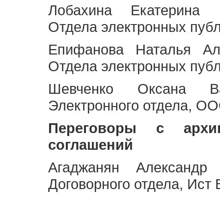
Лобахина Екатерина 
Отдела электронных публ
Епифанова Наталья Ал
Отдела электронных публ
Шевченко Оксана Ва
Электронного отдела, OO
Переговоры с архи
соглашений
Агаджанян Александр 
Договорного отдела, Ист