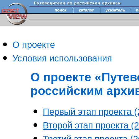
поиск
каталог
указатель
п
О проекте
Условия использования
О проекте «Путев
российским архи
Первый этап проекта (2
Второй этап проекта (2
Третий этап проекта (20