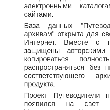
электронными каталог
сайтами.
База данных "Путево
архивам" открыта для св
Интернет. Вместе с т
защищены авторскими
копироваться полно
распространяться без 
соответствующего ар
продукта.
Проект Путеводители 
появился на свет б