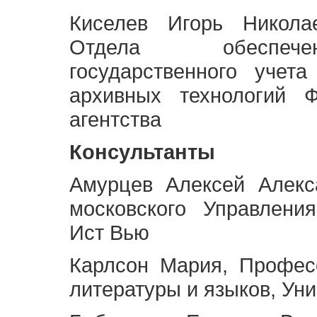
Киселев Игорь Никола
Отдела обеспече
государственного учет
архивных технологий Ф
агентства
Консультанты
Амурцев Алексей Алекс
московского Управлени
Ист Вью
Карлсон Мария, Профес
литературы и языков, Ун