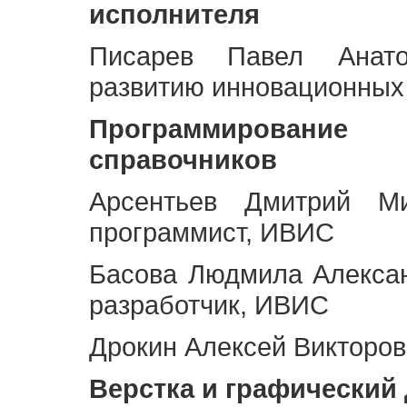
исполнителя
Писарев Павел Анато
развитию инновационных
Программирование 
справочников
Арсентьев Дмитрий Ми
программист, ИВИС
Басова Людмила Алекса
разработчик, ИВИС
Дрокин Алексей Викторов
Верстка и графический