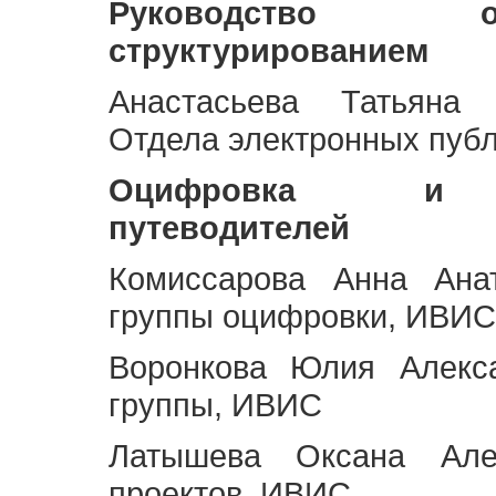
Руководство 
структурированием
Анастасьева Татьяна 
Отдела электронных пуб
Оцифровка и ст
путеводителей
Комиссарова Анна Анат
группы оцифровки, ИВИС
Воронкова Юлия Алекса
группы, ИВИС
Латышева Оксана Але
проектов, ИВИС