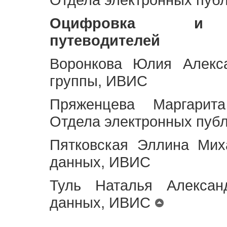
Оцифровка и ст
путеводителей
Воронкова Юлия Алекса
группы, ИВИС
Пряженцева Маргарит
Отдела электронных пуб
Пятковская Эллина Мих
данных, ИВИС
Туль Наталья Алексан
данных, ИВИС