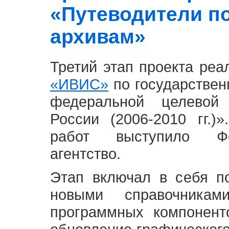
«Путеводители п
архивам»
Третий этап проекта ре
«ИВИС»
по государствен
федеральной целевой
России (2006-2010 гг.)
работ выступило Фе
агентство.
Этап включал в себя п
новыми справочника
программных компонент