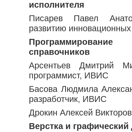
исполнителя
Писарев Павел Анато
развитию инновационных
Программирование 
справочников
Арсентьев Дмитрий Ми
программист, ИВИС
Басова Людмила Алекса
разработчик, ИВИС
Дрокин Алексей Викторов
Верстка и графический