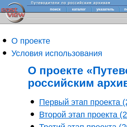
поиск
каталог
указатель
п
О проекте
Условия использования
О проекте «Путев
российским архи
Первый этап проекта (2
Второй этап проекта (2
Третий этап проекта (20