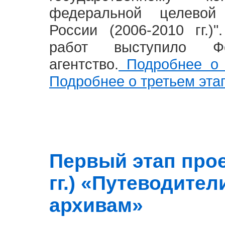
федеральной целевой
России (2006-2010 гг.)
работ выступило Фе
агентство.
Подробнее о 
Подробнее о третьем эта
Первый этап прое
гг.) «Путеводите
архивам»