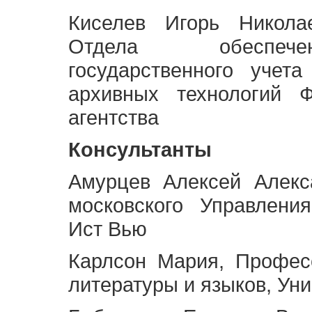
Киселев Игорь Никола
Отдела обеспече
государственного учет
архивных технологий Ф
агентства
Консультанты
Амурцев Алексей Алекс
московского Управлени
Ист Вью
Карлсон Мария, Профес
литературы и языков, Ун