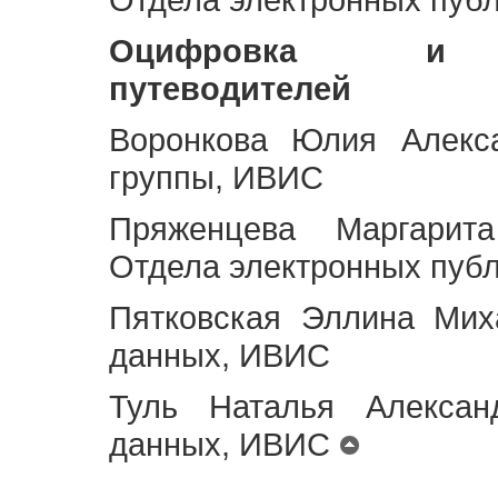
Оцифровка и ст
путеводителей
Воронкова Юлия Алекса
группы, ИВИС
Пряженцева Маргарит
Отдела электронных пуб
Пятковская Эллина Мих
данных, ИВИС
Туль Наталья Алексан
данных, ИВИС