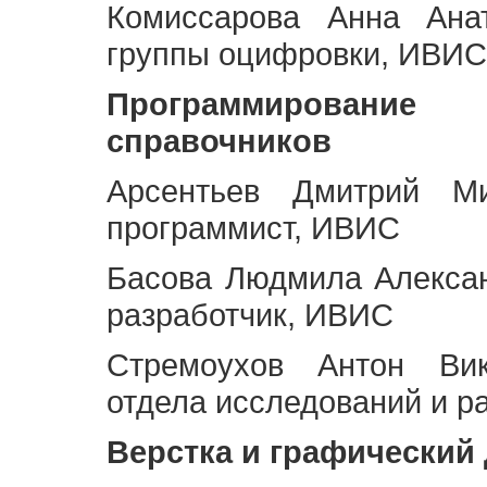
Комиссарова Анна Анат
группы оцифровки, ИВИС
Программирование 
справочников
Арсентьев Дмитрий Ми
программист, ИВИС
Басова Людмила Алекса
разработчик, ИВИС
Стремоухов Антон Вик
отдела исследований и р
Верстка и графический