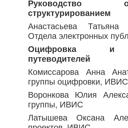
Руководство 
структурированием
Анастасьева Татьяна 
Отдела электронных пуб
Оцифровка и ст
путеводителей
Комиссарова Анна Анат
группы оцифровки, ИВИС
Воронкова Юлия Алекса
группы, ИВИС
Латышева Оксана Але
проектов, ИВИС