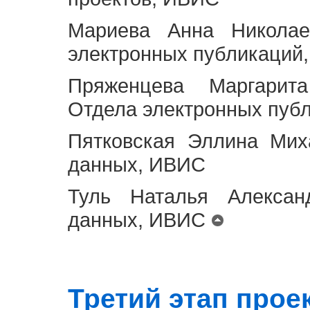
Мариева Анна Николае
электронных публикаций
Пряженцева Маргарит
Отдела электронных пуб
Пятковская Эллина Мих
данных, ИВИС
Туль Наталья Алексан
данных, ИВИС
Третий этап проект