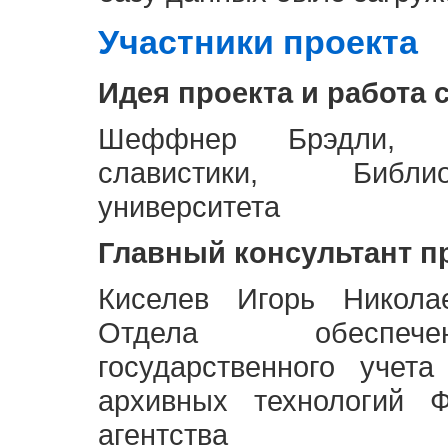
Участники проекта
Идея проекта и работа 
Шеффнер Брэдли, Р
славистики, Библи
университета
Главный консультант п
Киселев Игорь Никола
Отдела обеспече
государственного учет
архивных технологий Ф
агентства