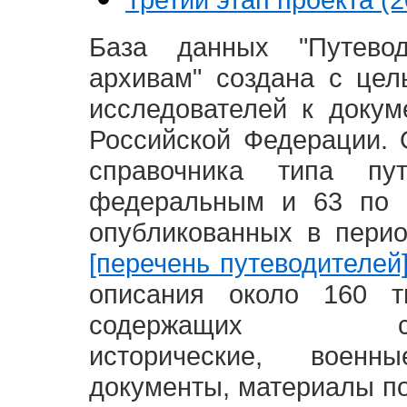
База данных "Путево
архивам" создана с це
исследователей к доку
Российской Федерации. 
справочника типа п
федеральным и 63 по 
опубликованных в пери
[перечень путеводителей
описания около 160 т
содержащих социал
исторические, воен
документы, материалы по