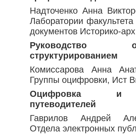
Надточенко Анна Викто
Лаборатории факультета
документов Историко-арх
Руководство 
структурированием
Комиссарова Анна Анат
Группы оцифровки, Ист 
Оцифровка и ст
путеводителей
Гаврилов Андрей Але
Отдела электронных публ