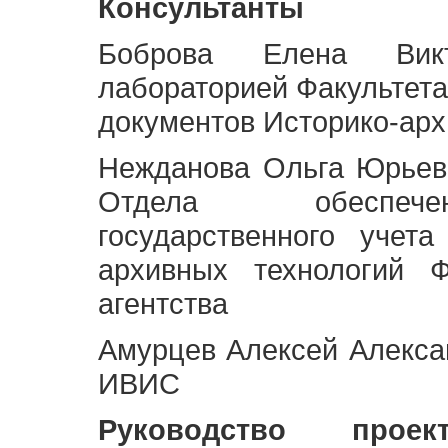
Консультанты
Боброва Елена Викт
лабораторией Факультета
документов Историко-арх
Нежданова Ольга Юрьев
Отдела обеспече
государственного учет
архивных технологий Ф
агентства
Амурцев Алексей Алексан
ИВИС
Руководство про