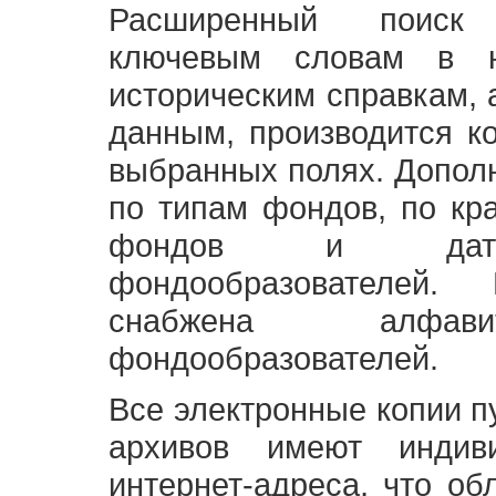
Расширенный поиск
ключевым словам в н
историческим справкам,
данным, производится к
выбранных полях. Допол
по типам фондов, по кр
фондов и датам
фондообразователей
снабжена алфави
фондообразователей.
Все электронные копии 
архивов имеют индив
интернет-адреса, что об