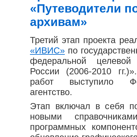
«Путеводители п
архивам»
Третий этап проекта ре
«ИВИС»
по государствен
федеральной целевой
России (2006-2010 гг.)
работ выступило Фе
агентство.
Этап включал в себя п
новыми справочника
программных компонент