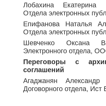
Лобахина Екатерина 
Отдела электронных публ
Епифанова Наталья Ал
Отдела электронных публ
Шевченко Оксана Ва
Электронного отдела, OO
Переговоры с архи
соглашений
Агаджанян Александр 
Договорного отдела, Ист