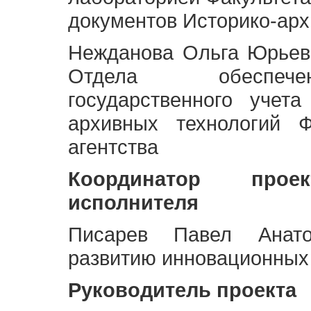
документов Историко-арх
Нежданова Ольга Юрьев
Отдела обеспече
государственного учет
архивных технологий Ф
агентства
Координатор про
исполнителя
Писарев Павел Анато
развитию инновационных
Руководитель проекта