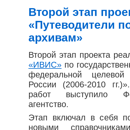
Второй этап проект
«Путеводители п
архивам»
Второй этап проекта ре
«ИВИС»
по государствен
федеральной целевой
России (2006-2010 гг.)
работ выступило Фе
агентство.
Этап включал в себя п
новыми справочника