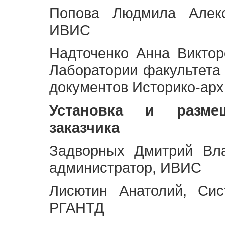
Попова Людмила Алекс
ИВИС
Надточенко Анна Викто
Лаборатории факультета
документов Историко-арх
Установка и разме
заказчика
Задворных Дмитрий Вл
администратор, ИВИС
Лисютин Анатолий, Сис
РГАНТД