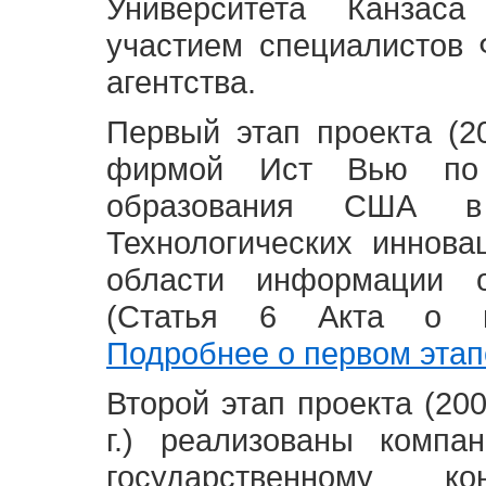
Университета Канзас
участием специалистов 
агентства.
Первый этап проекта (20
фирмой Ист Вью по 
образования США в
Технологических иннова
области информации 
(Статья 6 Акта о в
Подробнее о первом этап
Второй этап проекта (2008
г.) реализованы комп
государственному 