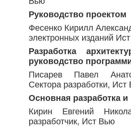
Вью
Руководство проектом
Фесенко Кирилл Алексан
электронных изданий Ис
Разработка архитек
руководство программ
Писарев Павел Анато
Сектора разработки, Ист
Основная разработка и
Кирин Евгений Никол
разработчик, Ист Вью