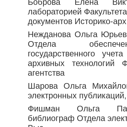
Боброва Елена Викт
лабораторией Факультета
документов Историко-арх
Нежданова Ольга Юрьев
Отдела обеспече
государственного учет
архивных технологий Ф
агентства
Шарова Ольга Михайло
электронных публикаций,
Фишман Ольга Павл
библиограф Отдела элек