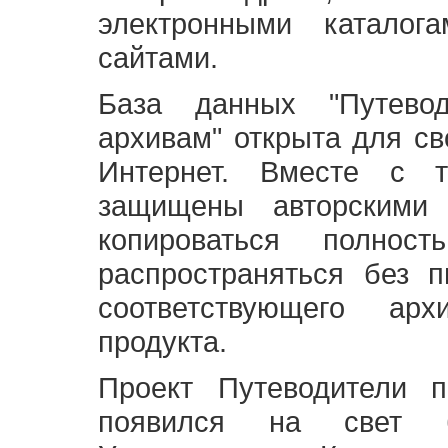
электронными каталог
сайтами.
База данных "Путево
архивам" открыта для св
Интернет. Вместе с т
защищены авторскими
копироваться полно
распространяться без 
соответствующего ар
продукта.
Проект Путеводители 
появился на свет б