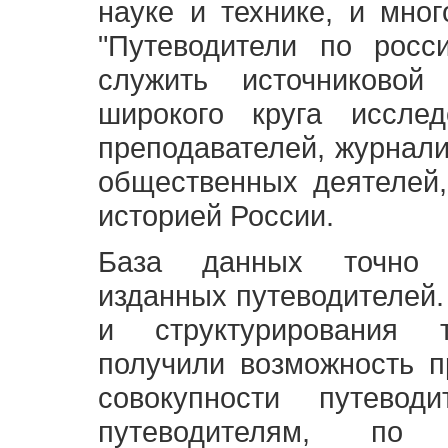
науке и технике, и мно
"Путеводители по росс
служить источниково
широкого круга исслед
преподавателей, журнали
общественных деятелей,
историей России.
База данных точно 
изданных путеводителей.
и структурирования т
получили возможность п
совокупности путевод
путеводителям, по