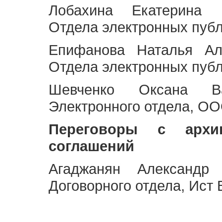
Лобахина Екатерина 
Отдела электронных публ
Епифанова Наталья Ал
Отдела электронных публ
Шевченко Оксана Ва
Электронного отдела, OO
Переговоры с архи
соглашений
Агаджанян Александр 
Договорного отдела, Ист