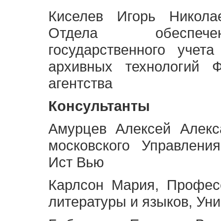
Киселев Игорь Никола
Отдела обеспече
государственного учет
архивных технологий Ф
агентства
Консультанты
Амурцев Алексей Алекс
московского Управлени
Ист Вью
Карлсон Мария, Профес
литературы и языков, Ун