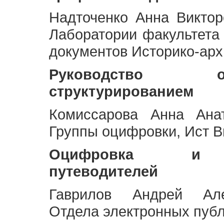
Надточенко Анна Викто
Лаборатории факультета
документов Историко-арх
Руководство 
структурированием
Комиссарова Анна Анат
Группы оцифровки, Ист 
Оцифровка и ст
путеводителей
Гаврилов Андрей Але
Отдела электронных публ