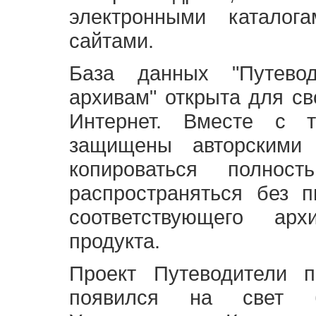
электронными каталог
сайтами.
База данных "Путево
архивам" открыта для св
Интернет. Вместе с т
защищены авторскими
копироваться полно
распространяться без 
соответствующего ар
продукта.
Проект Путеводители 
появился на свет б