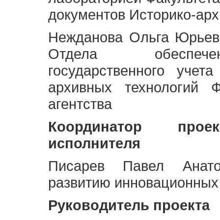
документов Историко-арх
Нежданова Ольга Юрьев
Отдела обеспече
государственного учет
архивных технологий Ф
агентства
Координатор про
исполнителя
Писарев Павел Анато
развитию инновационных
Руководитель проекта