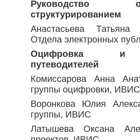
Руководство 
структурированием
Анастасьева Татьяна 
Отдела электронных пуб
Оцифровка и ст
путеводителей
Комиссарова Анна Анат
группы оцифровки, ИВИС
Воронкова Юлия Алекса
группы, ИВИС
Латышева Оксана Але
проектов, ИВИС