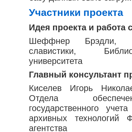
Участники проекта
Идея проекта и работа 
Шеффнер Брэдли, Р
славистики, Библи
университета
Главный консультант п
Киселев Игорь Никола
Отдела обеспече
государственного учет
архивных технологий Ф
агентства