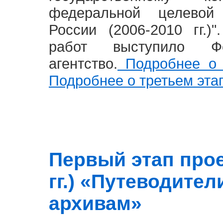
федеральной целевой
России (2006-2010 гг.)
работ выступило Фе
агентство.
Подробнее о 
Подробнее о третьем эта
Первый этап прое
гг.) «Путеводите
архивам»