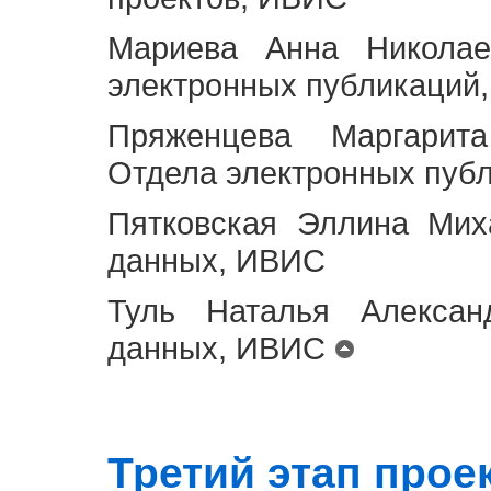
Мариева Анна Николае
электронных публикаций
Пряженцева Маргарит
Отдела электронных пуб
Пятковская Эллина Мих
данных, ИВИС
Туль Наталья Алексан
данных, ИВИС
Третий этап проект