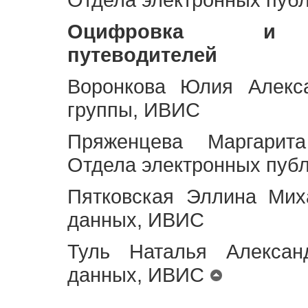
Оцифровка и ст
путеводителей
Воронкова Юлия Алекса
группы, ИВИС
Пряженцева Маргарит
Отдела электронных пуб
Пятковская Эллина Мих
данных, ИВИС
Туль Наталья Алексан
данных, ИВИС