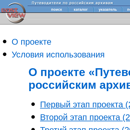
поиск
каталог
указатель
п
О проекте
Условия использования
О проекте «Путев
российским архи
Первый этап проекта (2
Второй этап проекта (2
Третий этап проекта (20