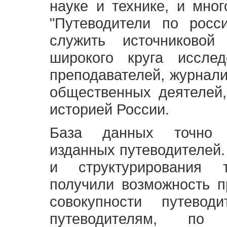
науке и технике, и мно
"Путеводители по росс
служить источниково
широкого круга исслед
преподавателей, журнали
общественных деятелей,
историей России.
База данных точно 
изданных путеводителей.
и структурирования т
получили возможность п
совокупности путевод
путеводителям, по