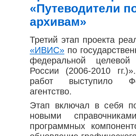
«Путеводители п
архивам»
Третий этап проекта ре
«ИВИС»
по государствен
федеральной целевой
России (2006-2010 гг.)
работ выступило Фе
агентство.
Этап включал в себя п
новыми справочника
программных компонент