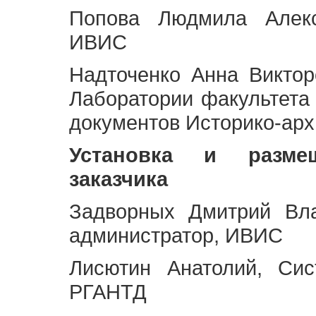
Попова Людмила Алекс
ИВИС
Надточенко Анна Викто
Лаборатории факультета
документов Историко-арх
Установка и разме
заказчика
Задворных Дмитрий Вл
администратор, ИВИС
Лисютин Анатолий, Сис
РГАНТД