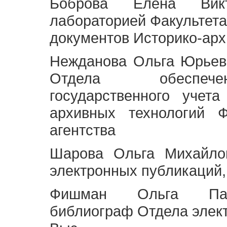
Боброва Елена Викт
лабораторией Факультета
документов Историко-арх
Нежданова Ольга Юрьев
Отдела обеспече
государственного учет
архивных технологий Ф
агентства
Шарова Ольга Михайло
электронных публикаций,
Фишман Ольга Павл
библиограф Отдела элек