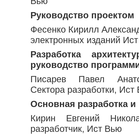
Вью
Руководство проектом
Фесенко Кирилл Алексан
электронных изданий Ис
Разработка архитек
руководство программ
Писарев Павел Анато
Сектора разработки, Ист
Основная разработка и
Кирин Евгений Никол
разработчик, Ист Вью