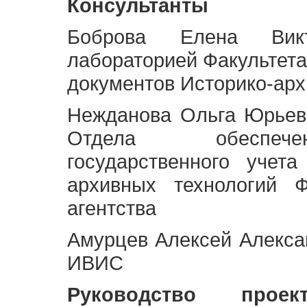
Консультанты
Боброва Елена Викт
лабораторией Факультета
документов Историко-арх
Нежданова Ольга Юрьев
Отдела обеспече
государственного учет
архивных технологий Ф
агентства
Амурцев Алексей Алексан
ИВИС
Руководство про