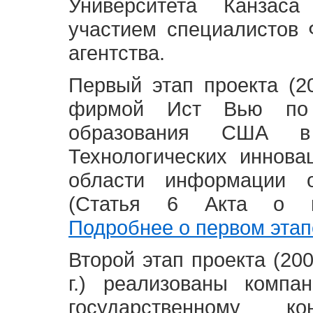
Университета Канзас
участием специалистов 
агентства.
Первый этап проекта (20
фирмой Ист Вью по 
образования США в
Технологических иннова
области информации 
(Статья 6 Акта о в
Подробнее о первом этап
Второй этап проекта (2008
г.) реализованы комп
государственному 