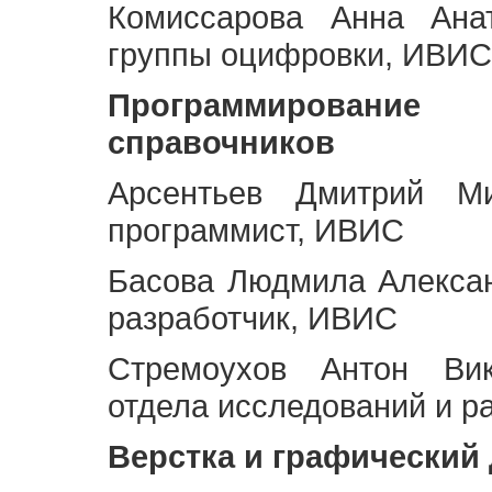
Комиссарова Анна Анат
группы оцифровки, ИВИС
Программирование 
справочников
Арсентьев Дмитрий Ми
программист, ИВИС
Басова Людмила Алекса
разработчик, ИВИС
Стремоухов Антон Вик
отдела исследований и р
Верстка и графический