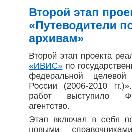
Второй этап проект
«Путеводители п
архивам»
Второй этап проекта ре
«ИВИС»
по государствен
федеральной целевой
России (2006-2010 гг.)
работ выступило Фе
агентство.
Этап включал в себя п
новыми справочника