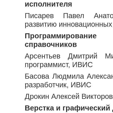
исполнителя
Писарев Павел Анато
развитию инновационных
Программирование 
справочников
Арсентьев Дмитрий Ми
программист, ИВИС
Басова Людмила Алекса
разработчик, ИВИС
Дрокин Алексей Викторов
Верстка и графический