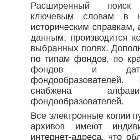
Расширенный поиск
ключевым словам в н
историческим справкам,
данным, производится к
выбранных полях. Допол
по типам фондов, по кр
фондов и датам
фондообразователей
снабжена алфави
фондообразователей.
Все электронные копии 
архивов имеют индив
интернет-адреса, что об