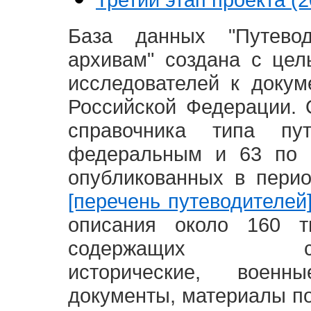
База данных "Путево
архивам" создана с це
исследователей к доку
Российской Федерации. 
справочника типа п
федеральным и 63 по 
опубликованных в пери
[перечень путеводителей
описания около 160 т
содержащих социал
исторические, воен
документы, материалы по