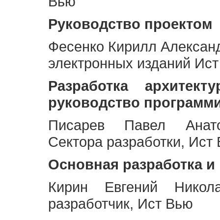
Вью
Руководство проектом
Фесенко Кирилл Алексан
электронных изданий Ис
Разработка архитек
руководство программ
Писарев Павел Анато
Сектора разработки, Ист
Основная разработка и
Кирин Евгений Никол
разработчик, Ист Вью