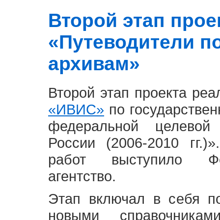
Второй этап проект
«Путеводители п
архивам»
Второй этап проекта ре
«ИВИС»
по государствен
федеральной целевой
России (2006-2010 гг.)
работ выступило Фе
агентство.
Этап включал в себя п
новыми справочника