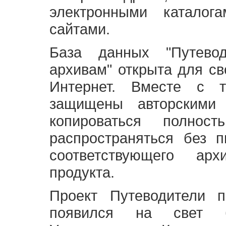
электронными каталог
сайтами.
База данных "Путево
архивам" открыта для св
Интернет. Вместе с т
защищены авторскими
копироваться полно
распространяться без 
соответствующего ар
продукта.
Проект Путеводители 
появился на свет б