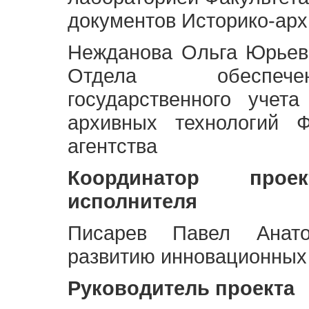
документов Историко-арх
Нежданова Ольга Юрьев
Отдела обеспече
государственного учет
архивных технологий Ф
агентства
Координатор про
исполнителя
Писарев Павел Анато
развитию инновационных
Руководитель проекта