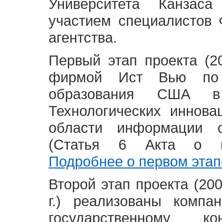
Университета Канзас
участием специалистов 
агентства.
Первый этап проекта (20
фирмой Ист Вью по 
образования США в
Технологических иннова
области информации 
(Статья 6 Акта о в
Подробнее о первом этап
Второй этап проекта (2008
г.) реализованы комп
государственному 