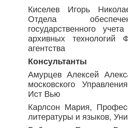
Киселев Игорь Никола
Отдела обеспече
государственного учет
архивных технологий Ф
агентства
Консультанты
Амурцев Алексей Алекс
московского Управлени
Ист Вью
Карлсон Мария, Профес
литературы и языков, Ун