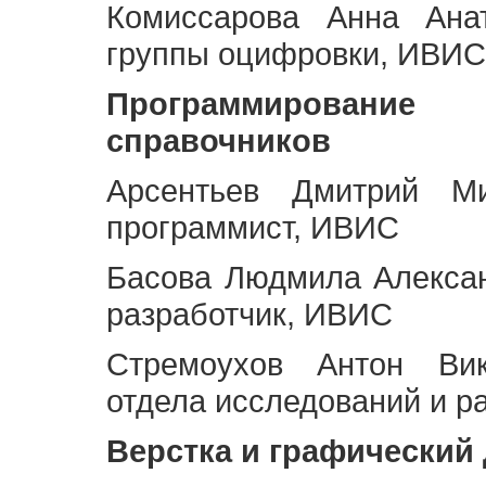
Комиссарова Анна Анат
группы оцифровки, ИВИС
Программирование 
справочников
Арсентьев Дмитрий Ми
программист, ИВИС
Басова Людмила Алекса
разработчик, ИВИС
Стремоухов Антон Вик
отдела исследований и р
Верстка и графический