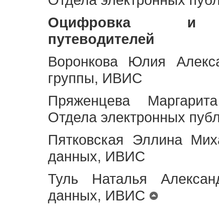
Оцифровка и ст
путеводителей
Воронкова Юлия Алекса
группы, ИВИС
Пряженцева Маргарит
Отдела электронных пуб
Пятковская Эллина Мих
данных, ИВИС
Туль Наталья Алексан
данных, ИВИС