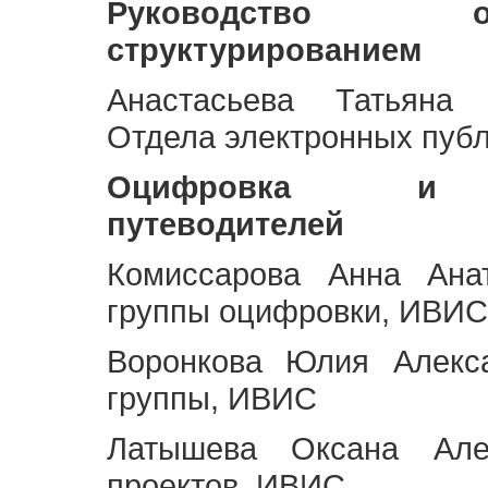
Руководство 
структурированием
Анастасьева Татьяна 
Отдела электронных пуб
Оцифровка и ст
путеводителей
Комиссарова Анна Анат
группы оцифровки, ИВИС
Воронкова Юлия Алекса
группы, ИВИС
Латышева Оксана Але
проектов, ИВИС