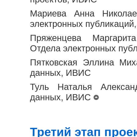
Мариева Анна Николае
электронных публикаций
Пряженцева Маргарит
Отдела электронных пуб
Пятковская Эллина Мих
данных, ИВИС
Туль Наталья Алексан
данных, ИВИС
Третий этап проект