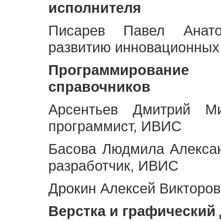
исполнителя
Писарев Павел Анато
развитию инновационных
Программирование 
справочников
Арсентьев Дмитрий Ми
программист, ИВИС
Басова Людмила Алекса
разработчик, ИВИС
Дрокин Алексей Викторов
Верстка и графический