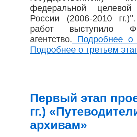
федеральной целевой
России (2006-2010 гг.)
работ выступило Фе
агентство.
Подробнее о 
Подробнее о третьем эта
Первый этап прое
гг.) «Путеводите
архивам»