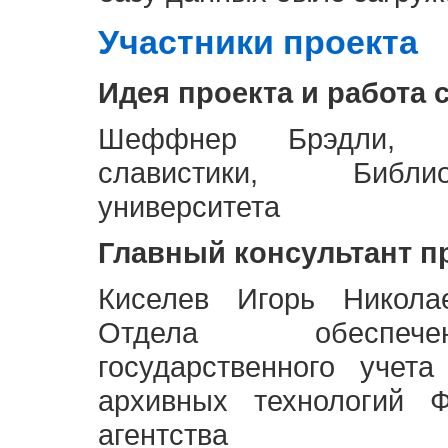
Участники проекта
Идея проекта и работа 
Шеффнер Брэдли, Р
славистики, Библи
университета
Главный консультант п
Киселев Игорь Никола
Отдела обеспече
государственного учет
архивных технологий Ф
агентства