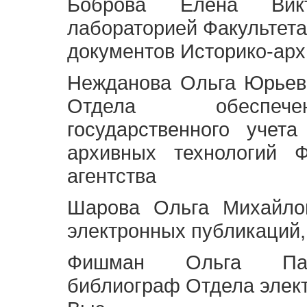
Боброва Елена Викт
лабораторией Факультета
документов Историко-арх
Нежданова Ольга Юрьев
Отдела обеспече
государственного учет
архивных технологий Ф
агентства
Шарова Ольга Михайло
электронных публикаций,
Фишман Ольга Павл
библиограф Отдела элек