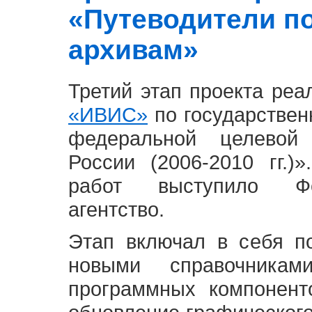
«Путеводители п
архивам»
Третий этап проекта ре
«ИВИС»
по государствен
федеральной целевой
России (2006-2010 гг.)
работ выступило Фе
агентство.
Этап включал в себя п
новыми справочника
программных компонент