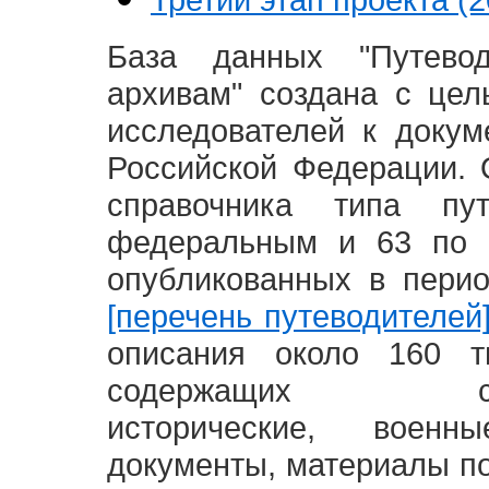
База данных "Путево
архивам" создана с це
исследователей к доку
Российской Федерации. 
справочника типа п
федеральным и 63 по 
опубликованных в пери
[перечень путеводителей
описания около 160 т
содержащих социал
исторические, воен
документы, материалы по