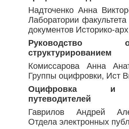
Надточенко Анна Викто
Лаборатории факультета
документов Историко-арх
Руководство 
структурированием
Комиссарова Анна Анат
Группы оцифровки, Ист 
Оцифровка и ст
путеводителей
Гаврилов Андрей Але
Отдела электронных публ