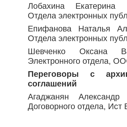
Лобахина Екатерина 
Отдела электронных публ
Епифанова Наталья Ал
Отдела электронных публ
Шевченко Оксана Ва
Электронного отдела, OO
Переговоры с архи
соглашений
Агаджанян Александр 
Договорного отдела, Ист