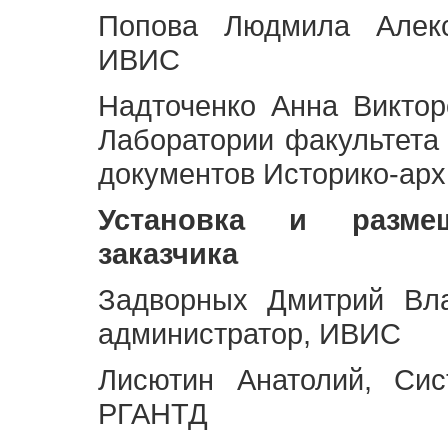
Попова Людмила Алекс
ИВИС
Надточенко Анна Викто
Лаборатории факультета
документов Историко-арх
Установка и разме
заказчика
Задворных Дмитрий Вл
администратор, ИВИС
Лисютин Анатолий, Сис
РГАНТД