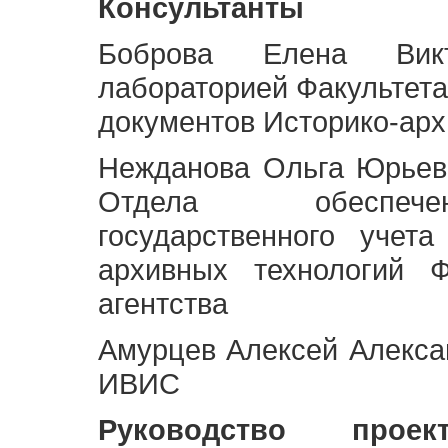
Консультанты
Боброва Елена Викт
лабораторией Факультета
документов Историко-арх
Нежданова Ольга Юрьев
Отдела обеспече
государственного учет
архивных технологий Ф
агентства
Амурцев Алексей Алексан
ИВИС
Руководство про