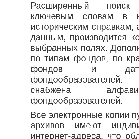
Расширенный поиск
ключевым словам в н
историческим справкам,
данным, производится к
выбранных полях. Допол
по типам фондов, по кр
фондов и датам
фондообразователей
снабжена алфави
фондообразователей.
Все электронные копии 
архивов имеют индив
интернет-адреса, что об