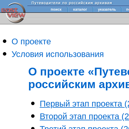
поиск
каталог
указатель
п
О проекте
Условия использования
О проекте «Путев
российским архи
Первый этап проекта (2
Второй этап проекта (2
Третий этап проекта (20