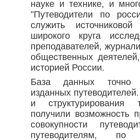
науке и технике, и мно
"Путеводители по росс
служить источниково
широкого круга исслед
преподавателей, журнали
общественных деятелей,
историей России.
База данных точно 
изданных путеводителей.
и структурирования т
получили возможность п
совокупности путевод
путеводителям, по