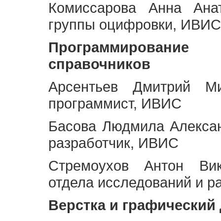
Комиссарова Анна Анат
группы оцифровки, ИВИС
Программирование 
справочников
Арсентьев Дмитрий Ми
программист, ИВИС
Басова Людмила Алекса
разработчик, ИВИС
Стремоухов Антон Вик
отдела исследований и р
Верстка и графический