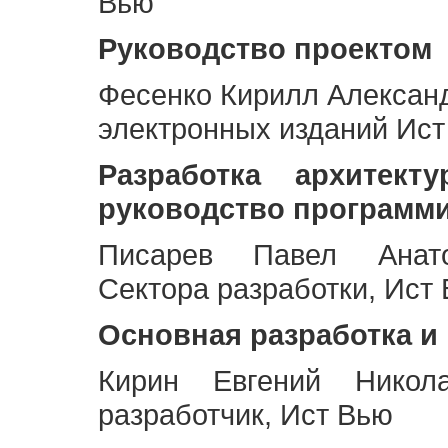
Вью
Руководство проектом
Фесенко Кирилл Алексан
электронных изданий Ис
Разработка архитек
руководство программ
Писарев Павел Анато
Сектора разработки, Ист
Основная разработка и
Кирин Евгений Никол
разработчик, Ист Вью