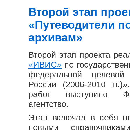
Второй этап проект
«Путеводители п
архивам»
Второй этап проекта ре
«ИВИС»
по государствен
федеральной целевой
России (2006-2010 гг.)
работ выступило Фе
агентство.
Этап включал в себя п
новыми справочника