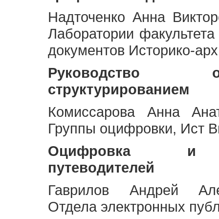
Надточенко Анна Викто
Лаборатории факультета
документов Историко-арх
Руководство 
структурированием
Комиссарова Анна Анат
Группы оцифровки, Ист 
Оцифровка и ст
путеводителей
Гаврилов Андрей Але
Отдела электронных публ