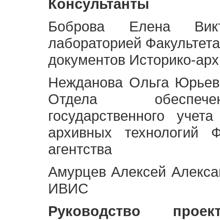
Консультанты
Боброва Елена Викт
лабораторией Факультета
документов Историко-арх
Нежданова Ольга Юрьев
Отдела обеспече
государственного учет
архивных технологий Ф
агентства
Амурцев Алексей Алексан
ИВИС
Руководство про