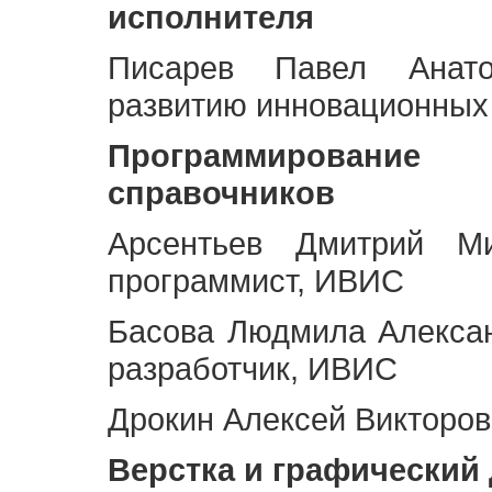
исполнителя
Писарев Павел Анато
развитию инновационных
Программирование 
справочников
Арсентьев Дмитрий Ми
программист, ИВИС
Басова Людмила Алекса
разработчик, ИВИС
Дрокин Алексей Викторов
Верстка и графический