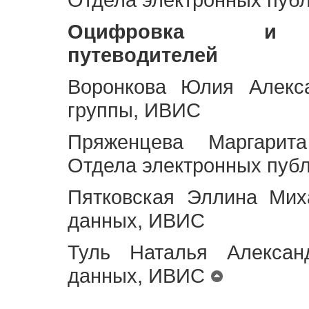
Оцифровка и ст
путеводителей
Воронкова Юлия Алекса
группы, ИВИС
Пряженцева Маргарит
Отдела электронных пуб
Пятковская Эллина Мих
данных, ИВИС
Туль Наталья Алексан
данных, ИВИС