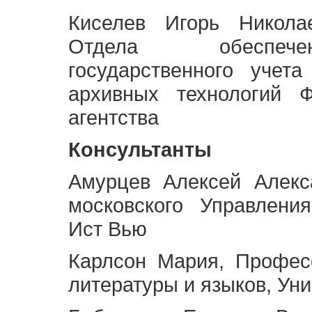
Киселев Игорь Никола
Отдела обеспече
государственного учет
архивных технологий Ф
агентства
Консультанты
Амурцев Алексей Алекс
московского Управлени
Ист Вью
Карлсон Мария, Профес
литературы и языков, Ун