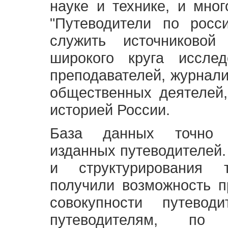
науке и технике, и мно
"Путеводители по росс
служить источниково
широкого круга исслед
преподавателей, журнали
общественных деятелей,
историей России.
База данных точно 
изданных путеводителей.
и структурирования т
получили возможность п
совокупности путевод
путеводителям, по