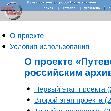
поиск
каталог
указатель
п
О проекте
Условия использования
О проекте «Путев
российским архи
Первый этап проекта (2
Второй этап проекта (2
Третий этап проекта (20