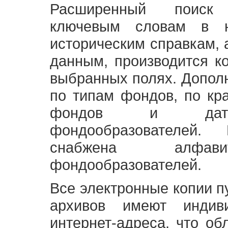
Расширенный поиск
ключевым словам в н
историческим справкам,
данным, производится к
выбранных полях. Допол
по типам фондов, по кр
фондов и датам
фондообразователей
снабжена алфави
фондообразователей.
Все электронные копии 
архивов имеют индив
интернет-адреса, что об