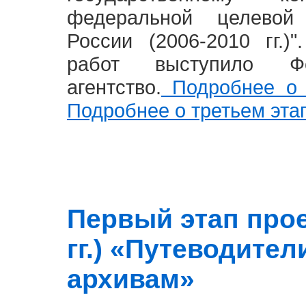
федеральной целевой
России (2006-2010 гг.)
работ выступило Фе
агентство.
Подробнее о 
Подробнее о третьем эта
Первый этап прое
гг.) «Путеводите
архивам»