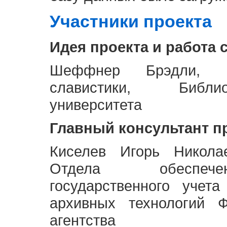
Участники проекта
Идея проекта и работа 
Шеффнер Брэдли, Р
славистики, Библи
университета
Главный консультант п
Киселев Игорь Никола
Отдела обеспече
государственного учет
архивных технологий Ф
агентства