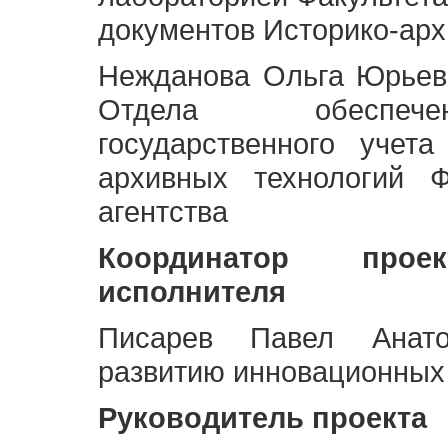
документов Историко-арх
Нежданова Ольга Юрьев
Отдела обеспече
государственного учет
архивных технологий Ф
агентства
Координатор про
исполнителя
Писарев Павел Анато
развитию инновационных
Руководитель проекта