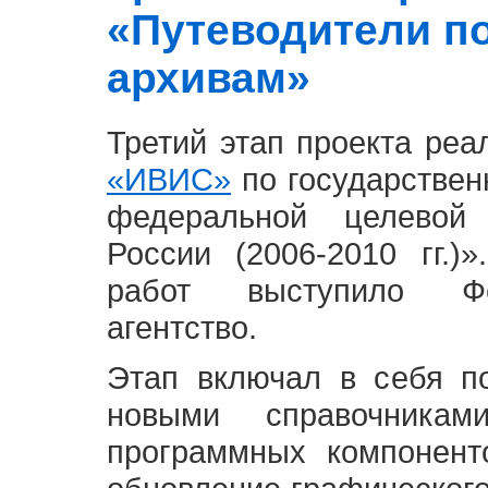
«Путеводители п
архивам»
Третий этап проекта ре
«ИВИС»
по государствен
федеральной целевой
России (2006-2010 гг.)
работ выступило Фе
агентство.
Этап включал в себя п
новыми справочника
программных компонент