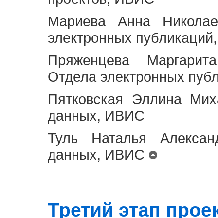
Мариева Анна Николае
электронных публикаций
Пряженцева Маргарит
Отдела электронных пуб
Пятковская Эллина Мих
данных, ИВИС
Туль Наталья Алексан
данных, ИВИС
Третий этап проект