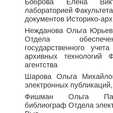
Боброва Елена Викт
лабораторией Факультета
документов Историко-арх
Нежданова Ольга Юрьев
Отдела обеспече
государственного учет
архивных технологий Ф
агентства
Шарова Ольга Михайло
электронных публикаций,
Фишман Ольга Павл
библиограф Отдела элек