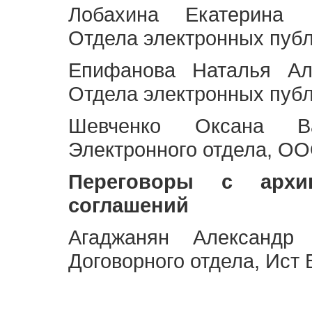
Лобахина Екатерина 
Отдела электронных публ
Епифанова Наталья Ал
Отдела электронных публ
Шевченко Оксана Ва
Электронного отдела, OO
Переговоры с архи
соглашений
Агаджанян Александр 
Договорного отдела, Ист