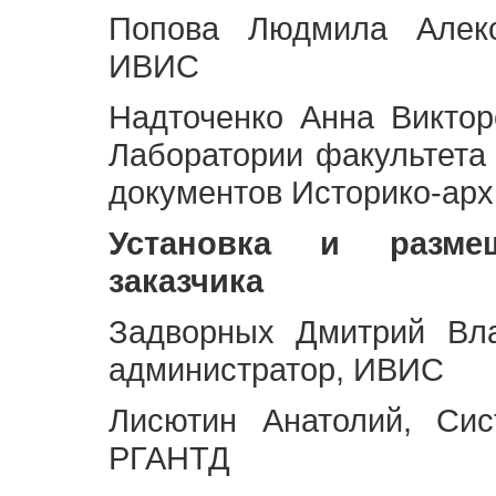
Попова Людмила Алекс
ИВИС
Надточенко Анна Викто
Лаборатории факультета
документов Историко-арх
Установка и разме
заказчика
Задворных Дмитрий Вл
администратор, ИВИС
Лисютин Анатолий, Сис
РГАНТД