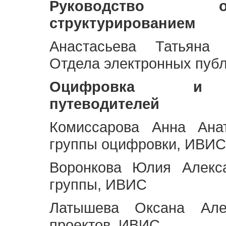
Руководство 
структурированием
Анастасьева Татьяна 
Отдела электронных пуб
Оцифровка и ст
путеводителей
Комиссарова Анна Анат
группы оцифровки, ИВИС
Воронкова Юлия Алекса
группы, ИВИС
Латышева Оксана Але
проектов, ИВИС