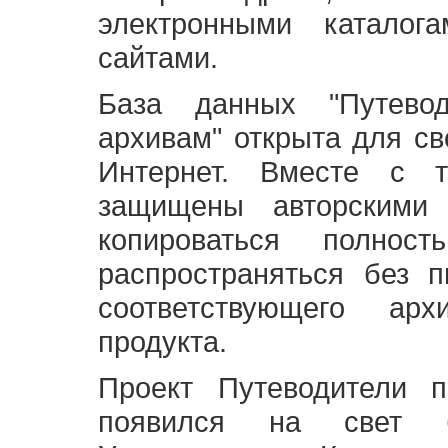
электронными каталог
сайтами.
База данных "Путево
архивам" открыта для св
Интернет. Вместе с т
защищены авторскими
копироваться полно
распространяться без 
соответствующего ар
продукта.
Проект Путеводители 
появился на свет б