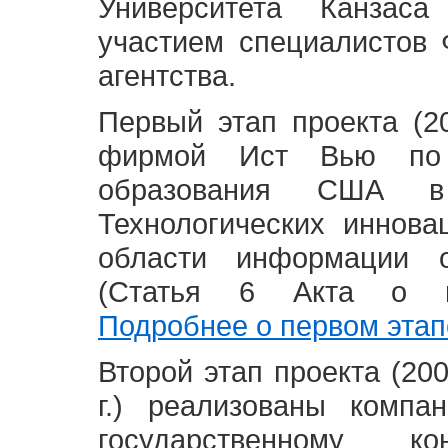
Университета Канзас
участием специалистов 
агентства.
Первый этап проекта (20
фирмой Ист Вью по 
образования США в
Технологических иннова
области информации 
(Статья 6 Акта о в
Подробнее о первом этап
Второй этап проекта (2008
г.) реализованы комп
государственному 