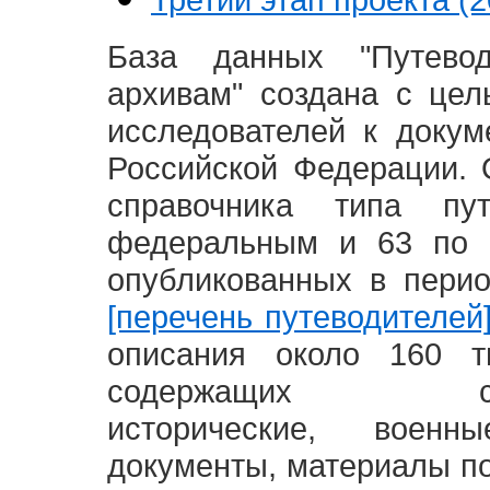
База данных "Путево
архивам" создана с це
исследователей к доку
Российской Федерации. 
справочника типа п
федеральным и 63 по 
опубликованных в пери
[перечень путеводителей
описания около 160 т
содержащих социал
исторические, воен
документы, материалы по