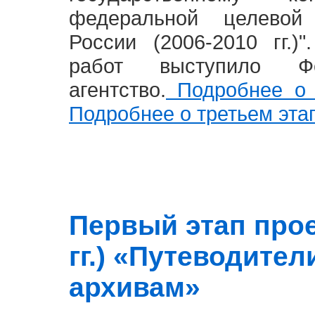
федеральной целевой
России (2006-2010 гг.)
работ выступило Фе
агентство.
Подробнее о 
Подробнее о третьем эта
Первый этап прое
гг.) «Путеводите
архивам»