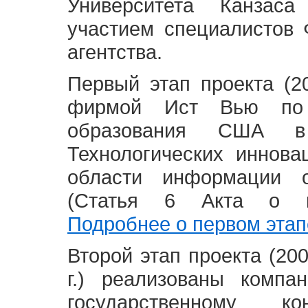
Университета Канзас
участием специалистов 
агентства.
Первый этап проекта (20
фирмой Ист Вью по 
образования США в
Технологических иннова
области информации 
(Статья 6 Акта о в
Подробнее о первом этап
Второй этап проекта (2008
г.) реализованы комп
государственному 