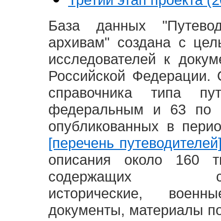
База данных "Путево
архивам" создана с це
исследователей к доку
Российской Федерации. 
справочника типа п
федеральным и 63 по 
опубликованных в пери
[перечень путеводителей
описания около 160 т
содержащих социал
исторические, воен
документы, материалы по