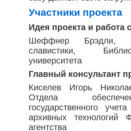
Участники проекта
Идея проекта и работа 
Шеффнер Брэдли, Р
славистики, Библи
университета
Главный консультант п
Киселев Игорь Никола
Отдела обеспече
государственного учет
архивных технологий Ф
агентства