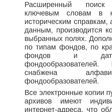
Расширенный поиск
ключевым словам в н
историческим справкам,
данным, производится к
выбранных полях. Допол
по типам фондов, по кр
фондов и датам
фондообразователей
снабжена алфави
фондообразователей.
Все электронные копии 
архивов имеют индив
интернет-адреса, что об