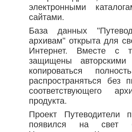
электронными каталог
сайтами.
База данных "Путево
архивам" открыта для св
Интернет. Вместе с т
защищены авторскими
копироваться полно
распространяться без 
соответствующего ар
продукта.
Проект Путеводители 
появился на свет б