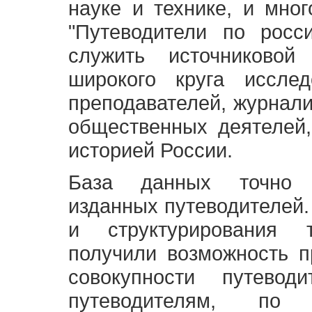
науке и технике, и мно
"Путеводители по росс
служить источниково
широкого круга исслед
преподавателей, журнали
общественных деятелей,
историей России.
База данных точно 
изданных путеводителей.
и структурирования т
получили возможность п
совокупности путевод
путеводителям, по