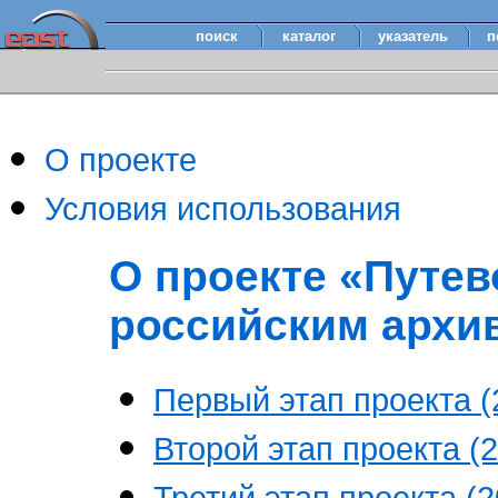
поиск
каталог
указатель
п
О проекте
Условия использования
О проекте «Путев
российским архи
Первый этап проекта (2
Второй этап проекта (2
Третий этап проекта (20