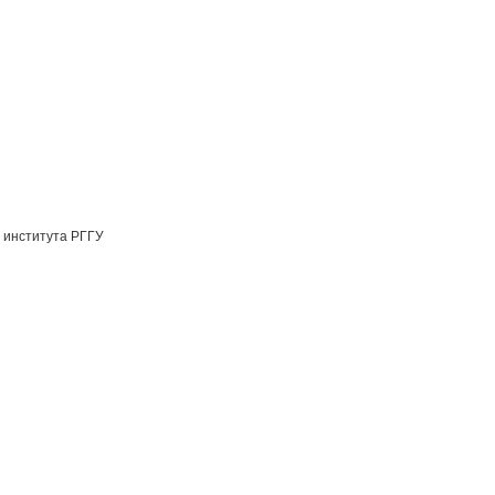
 института РГГУ