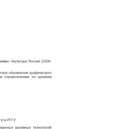
аммы «Культура России (2006-
егкое обновление графического
и справочниками по архивам
тута РГГУ
ованных архивных технологий