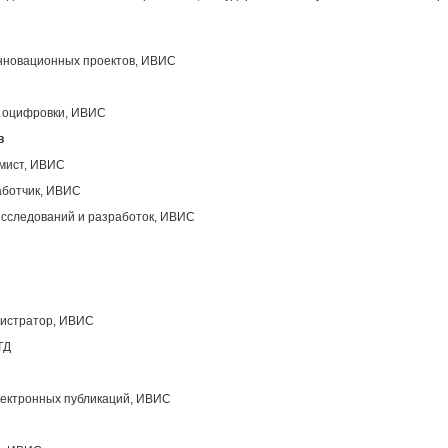
инновационных проектов, ИВИС
ы оцифровки, ИВИС
в
ммист, ИВИС
аботчик, ИВИС
исследований и разработок, ИВИС
нистратор, ИВИС
ТД
лектронных публикаций, ИВИС