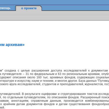
омощь
о проекте
ким архивам»
м" создана с целью расширения доступа исследователей к документам
а путеводителя – 31 по федеральным и 63 по региональным архивам, опуб
содержит описания около 160 тыс. архивных фондов, содержащих социально
ературе и искусству, науке и технике, и многое другое. База данных "Путев
окого круга исследователей, студентов и преподавателей, журналистов, г
утеводителей. В результате оцифровки и структурирования текстов исслед
ей, по отдельным путеводителям, по описаниям фондов. Расширенный поис
равкам, аннотациям, справочным данным, производится комбинированн
по крайним датам документов фондов и датам существования фондообраз
лей.