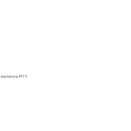
 института РГГУ