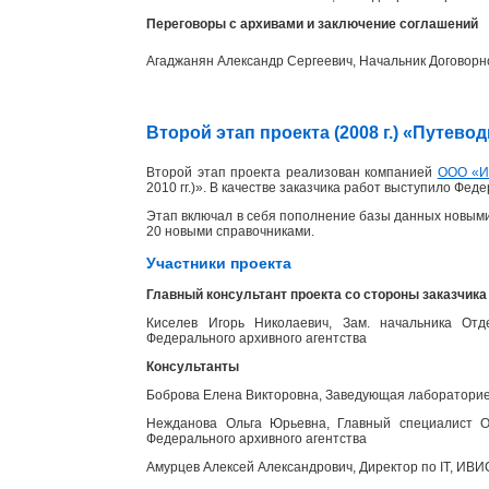
Переговоры с архивами и заключение соглашений
Агаджанян Александр Сергеевич, Начальник Договорн
Второй этап проекта (2008 г.) «Путев
Второй этап проекта реализован компанией
ООО «
2010 гг.)». В качестве заказчика работ выступило Фед
Этап включал в себя пополнение базы данных новыми
20 новыми справочниками.
Участники проекта
Главный консультант проекта со стороны заказчика
Киселев Игорь Николаевич, Зам. начальника Отд
Федерального архивного агентства
Консультанты
Боброва Елена Викторовна, Заведующая лабораторией
Нежданова Ольга Юрьевна, Главный специалист От
Федерального архивного агентства
Амурцев Алексей Александрович, Директор по IT, ИВИ