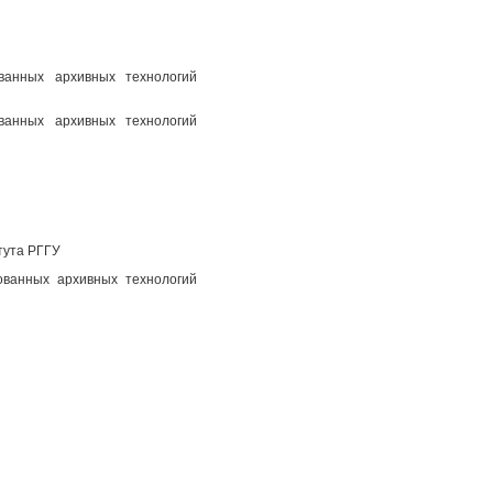
ованных архивных технологий
ованных архивных технологий
тута РГГУ
ованных архивных технологий