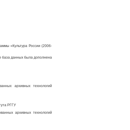
аммы «Культура России (2006-
пе база данных была дополнена
ованных архивных технологий
тута РГГУ
ованных архивных технологий