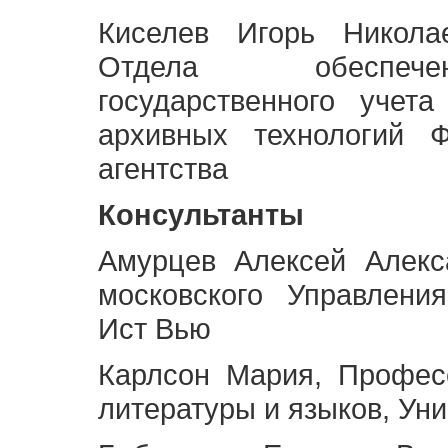
Киселев Игорь Никола
Отдела обеспече
государственного учет
архивных технологий Ф
агентства
Консультанты
Амурцев Алексей Алекс
московского Управлени
Ист Вью
Карлсон Мария, Профес
литературы и языков, Ун