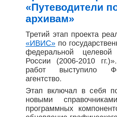
«Путеводители п
архивам»
Третий этап проекта ре
«ИВИС»
по государствен
федеральной целевой
России (2006-2010 гг.)
работ выступило Фе
агентство.
Этап включал в себя п
новыми справочника
программных компонент