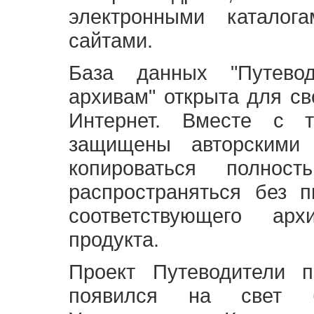
электронными каталог
сайтами.
База данных "Путево
архивам" открыта для св
Интернет. Вместе с т
защищены авторскими
копироваться полно
распространяться без 
соответствующего ар
продукта.
Проект Путеводители 
появился на свет б