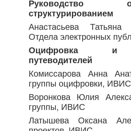
Руководство 
структурированием
Анастасьева Татьяна 
Отдела электронных пуб
Оцифровка и ст
путеводителей
Комиссарова Анна Анат
группы оцифровки, ИВИС
Воронкова Юлия Алекса
группы, ИВИС
Латышева Оксана Але
проектов, ИВИС