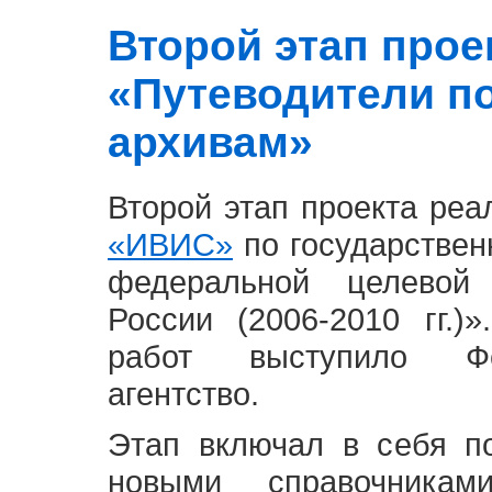
Второй этап проект
«Путеводители п
архивам»
Второй этап проекта ре
«ИВИС»
по государствен
федеральной целевой
России (2006-2010 гг.)
работ выступило Фе
агентство.
Этап включал в себя п
новыми справочника