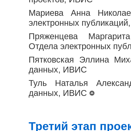
Мариева Анна Николае
электронных публикаций
Пряженцева Маргарит
Отдела электронных пуб
Пятковская Эллина Мих
данных, ИВИС
Туль Наталья Алексан
данных, ИВИС
Третий этап проект