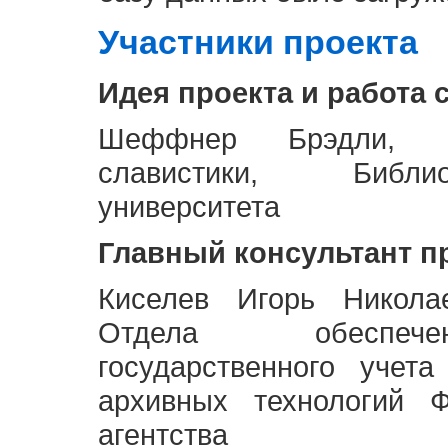
Участники проекта
Идея проекта и работа 
Шеффнер Брэдли, Р
славистики, Библи
университета
Главный консультант п
Киселев Игорь Никола
Отдела обеспече
государственного учет
архивных технологий Ф
агентства