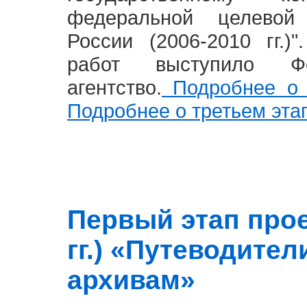
федеральной целевой
России (2006-2010 гг.)
работ выступило Фе
агентство.
Подробнее о 
Подробнее о третьем эта
Первый этап прое
гг.) «Путеводите
архивам»