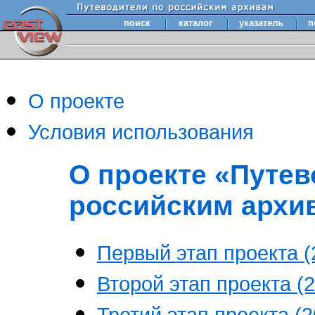
поиск
каталог
указатель
п
О проекте
Условия использования
О проекте «Путев
российским архи
Первый этап проекта (2
Второй этап проекта (2
Третий этап проекта (20