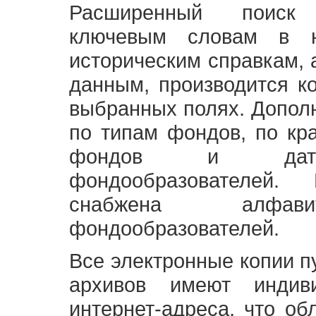
Расширенный поиск
ключевым словам в н
историческим справкам,
данным, производится к
выбранных полях. Допол
по типам фондов, по кр
фондов и датам
фондообразователей
снабжена алфави
фондообразователей.
Все электронные копии 
архивов имеют индив
интернет-адреса, что об