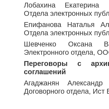
Лобахина Екатерина 
Отдела электронных публ
Епифанова Наталья Ал
Отдела электронных публ
Шевченко Оксана Ва
Электронного отдела, OO
Переговоры с архи
соглашений
Агаджанян Александр 
Договорного отдела, Ист