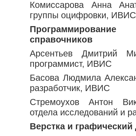
Комиссарова Анна Анат
группы оцифровки, ИВИС
Программирование 
справочников
Арсентьев Дмитрий Ми
программист, ИВИС
Басова Людмила Алекса
разработчик, ИВИС
Стремоухов Антон Вик
отдела исследований и р
Верстка и графический