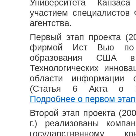
Университета Канзас
участием специалистов 
агентства.
Первый этап проекта (20
фирмой Ист Вью по 
образования США в
Технологических иннова
области информации 
(Статья 6 Акта о в
Подробнее о первом этап
Второй этап проекта (2008
г.) реализованы комп
государственному 