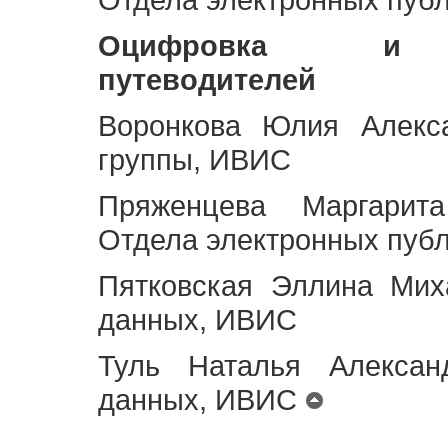
Оцифровка и ст
путеводителей
Воронкова Юлия Алекса
группы, ИВИС
Пряженцева Маргарит
Отдела электронных пуб
Пятковская Эллина Мих
данных, ИВИС
Туль Наталья Алексан
данных, ИВИС