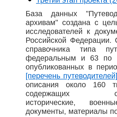
База данных "Путево
архивам" создана с це
исследователей к доку
Российской Федерации. 
справочника типа п
федеральным и 63 по 
опубликованных в пери
[перечень путеводителей
описания около 160 т
содержащих социал
исторические, воен
документы, материалы по