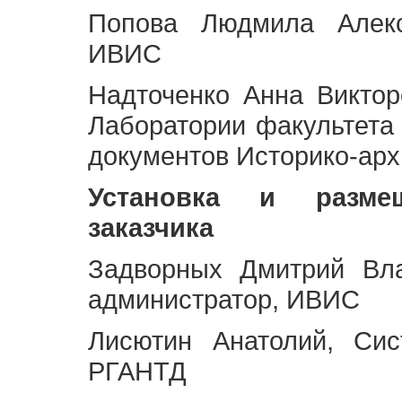
Попова Людмила Алекс
ИВИС
Надточенко Анна Викто
Лаборатории факультета
документов Историко-арх
Установка и разме
заказчика
Задворных Дмитрий Вл
администратор, ИВИС
Лисютин Анатолий, Сис
РГАНТД