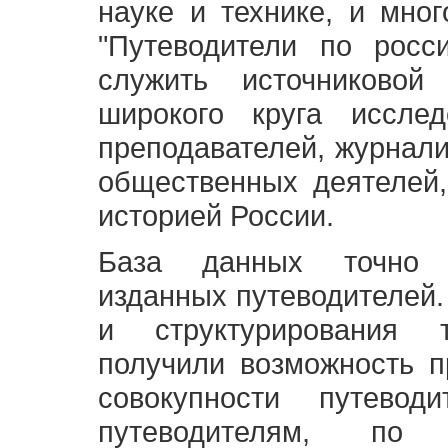
науке и технике, и мно
"Путеводители по росс
служить источниково
широкого круга исслед
преподавателей, журнали
общественных деятелей,
историей России.
База данных точно 
изданных путеводителей.
и структурирования т
получили возможность п
совокупности путевод
путеводителям, по