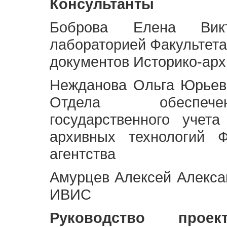
Консультанты
Боброва Елена Викт
лабораторией Факультета
документов Историко-арх
Нежданова Ольга Юрьев
Отдела обеспече
государственного учет
архивных технологий Ф
агентства
Амурцев Алексей Алексан
ИВИС
Руководство про