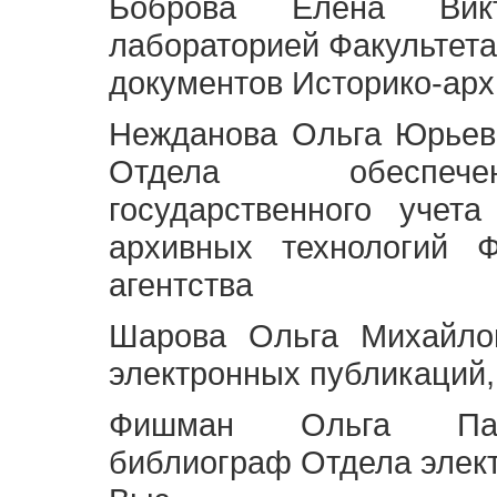
Боброва Елена Викт
лабораторией Факультета
документов Историко-арх
Нежданова Ольга Юрьев
Отдела обеспече
государственного учет
архивных технологий Ф
агентства
Шарова Ольга Михайло
электронных публикаций,
Фишман Ольга Павл
библиограф Отдела элек