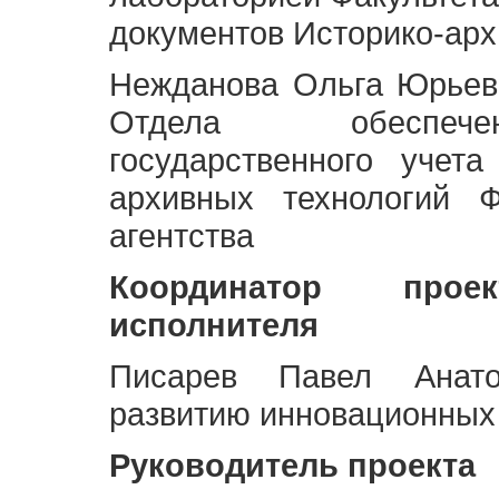
документов Историко-арх
Нежданова Ольга Юрьев
Отдела обеспече
государственного учет
архивных технологий Ф
агентства
Координатор про
исполнителя
Писарев Павел Анато
развитию инновационных
Руководитель проекта