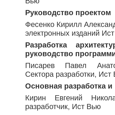
Вью
Руководство проектом
Фесенко Кирилл Алексан
электронных изданий Ис
Разработка архитек
руководство программ
Писарев Павел Анато
Сектора разработки, Ист
Основная разработка и
Кирин Евгений Никол
разработчик, Ист Вью