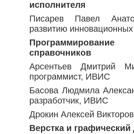
исполнителя
Писарев Павел Анато
развитию инновационных
Программирование 
справочников
Арсентьев Дмитрий Ми
программист, ИВИС
Басова Людмила Алекса
разработчик, ИВИС
Дрокин Алексей Викторов
Верстка и графический