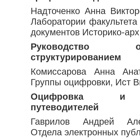
Надточенко Анна Викто
Лаборатории факультета
документов Историко-арх
Руководство 
структурированием
Комиссарова Анна Анат
Группы оцифровки, Ист 
Оцифровка и ст
путеводителей
Гаврилов Андрей Але
Отдела электронных публ