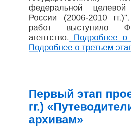
федеральной целевой
России (2006-2010 гг.)
работ выступило Фе
агентство.
Подробнее о 
Подробнее о третьем эта
Первый этап прое
гг.) «Путеводите
архивам»