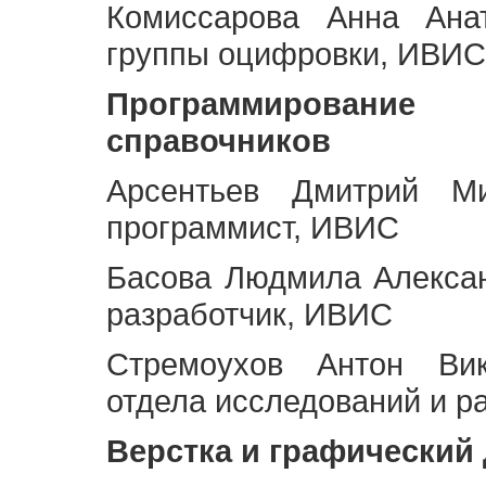
Комиссарова Анна Анат
группы оцифровки, ИВИС
Программирование 
справочников
Арсентьев Дмитрий Ми
программист, ИВИС
Басова Людмила Алекса
разработчик, ИВИС
Стремоухов Антон Вик
отдела исследований и р
Верстка и графический