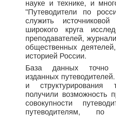
науке и технике, и мно
"Путеводители по росс
служить источниково
широкого круга исслед
преподавателей, журнали
общественных деятелей,
историей России.
База данных точно 
изданных путеводителей.
и структурирования т
получили возможность п
совокупности путевод
путеводителям, по