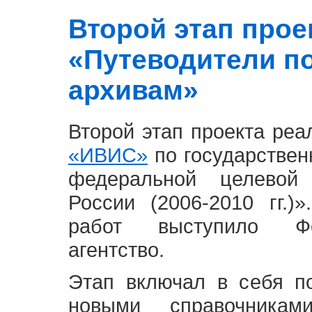
Второй этап проект
«Путеводители п
архивам»
Второй этап проекта ре
«ИВИС»
по государствен
федеральной целевой
России (2006-2010 гг.)
работ выступило Фе
агентство.
Этап включал в себя п
новыми справочника