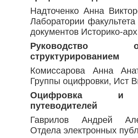
Надточенко Анна Викто
Лаборатории факультета
документов Историко-арх
Руководство 
структурированием
Комиссарова Анна Анат
Группы оцифровки, Ист 
Оцифровка и ст
путеводителей
Гаврилов Андрей Але
Отдела электронных публ