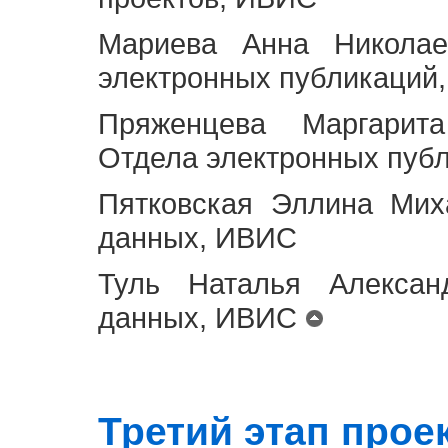
Мариева Анна Николае
электронных публикаций
Пряженцева Маргарит
Отдела электронных пуб
Пятковская Эллина Мих
данных, ИВИС
Туль Наталья Алексан
данных, ИВИС
Третий этап проект