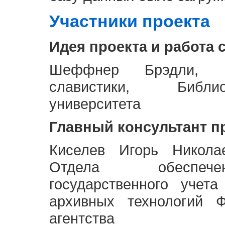
Участники проекта
Идея проекта и работа 
Шеффнер Брэдли, Р
славистики, Библи
университета
Главный консультант п
Киселев Игорь Никола
Отдела обеспече
государственного учет
архивных технологий Ф
агентства