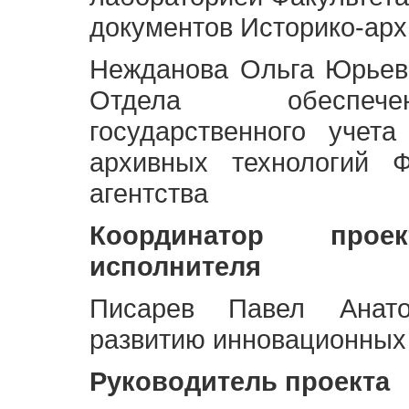
документов Историко-арх
Нежданова Ольга Юрьев
Отдела обеспече
государственного учет
архивных технологий Ф
агентства
Координатор про
исполнителя
Писарев Павел Анато
развитию инновационных
Руководитель проекта