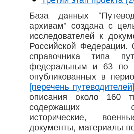
База данных "Путево
архивам" создана с це
исследователей к доку
Российской Федерации. 
справочника типа п
федеральным и 63 по 
опубликованных в пери
[перечень путеводителей
описания около 160 т
содержащих социал
исторические, воен
документы, материалы по