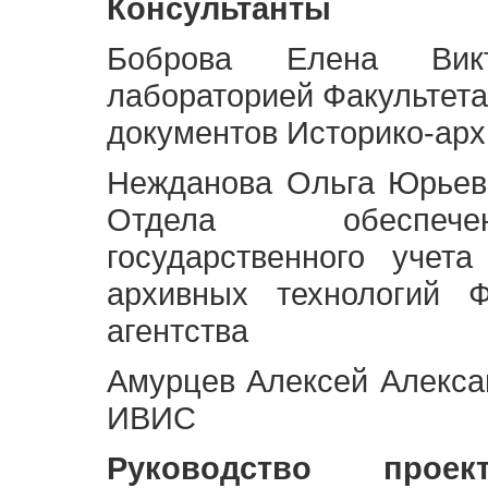
Консультанты
Боброва Елена Викт
лабораторией Факультета
документов Историко-арх
Нежданова Ольга Юрьев
Отдела обеспече
государственного учет
архивных технологий Ф
агентства
Амурцев Алексей Алексан
ИВИС
Руководство про