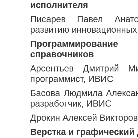
исполнителя
Писарев Павел Анато
развитию инновационных
Программирование 
справочников
Арсентьев Дмитрий Ми
программист, ИВИС
Басова Людмила Алекса
разработчик, ИВИС
Дрокин Алексей Викторов
Верстка и графический