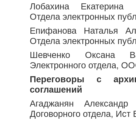
Лобахина Екатерина 
Отдела электронных публ
Епифанова Наталья Ал
Отдела электронных публ
Шевченко Оксана Ва
Электронного отдела, OO
Переговоры с архи
соглашений
Агаджанян Александр 
Договорного отдела, Ист