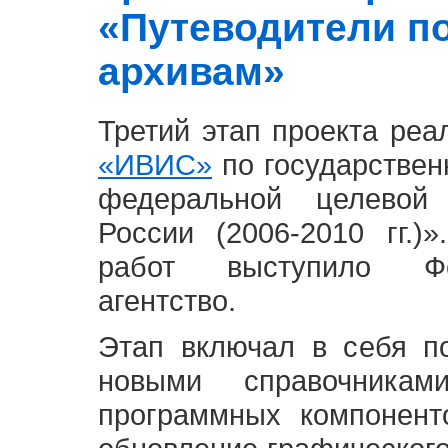
«Путеводители п
архивам»
Третий этап проекта ре
«ИВИС»
по государствен
федеральной целевой
России (2006-2010 гг.)
работ выступило Фе
агентство.
Этап включал в себя п
новыми справочника
программных компонент