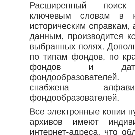
Расширенный поиск
ключевым словам в н
историческим справкам,
данным, производится к
выбранных полях. Допол
по типам фондов, по кр
фондов и датам
фондообразователей
снабжена алфави
фондообразователей.
Все электронные копии 
архивов имеют индив
интернет-адреса, что об