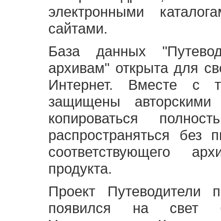
электронными каталог
сайтами.
База данных "Путево
архивам" открыта для св
Интернет. Вместе с т
защищены авторскими
копироваться полно
распространяться без 
соответствующего ар
продукта.
Проект Путеводители 
появился на свет б