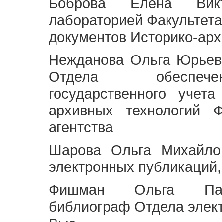
Боброва Елена Викт
лабораторией Факультета
документов Историко-арх
Нежданова Ольга Юрьев
Отдела обеспече
государственного учет
архивных технологий Ф
агентства
Шарова Ольга Михайло
электронных публикаций,
Фишман Ольга Павл
библиограф Отдела элек