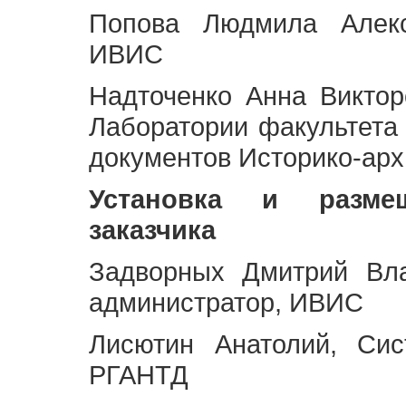
Попова Людмила Алекс
ИВИС
Надточенко Анна Викто
Лаборатории факультета
документов Историко-арх
Установка и разме
заказчика
Задворных Дмитрий Вл
администратор, ИВИС
Лисютин Анатолий, Сис
РГАНТД