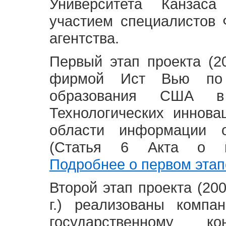
Университета Канзас
участием специалистов 
агентства.
Первый этап проекта (20
фирмой Ист Вью по 
образования США в
Технологических иннова
области информации 
(Статья 6 Акта о в
Подробнее о первом этап
Второй этап проекта (2008
г.) реализованы комп
государственному 