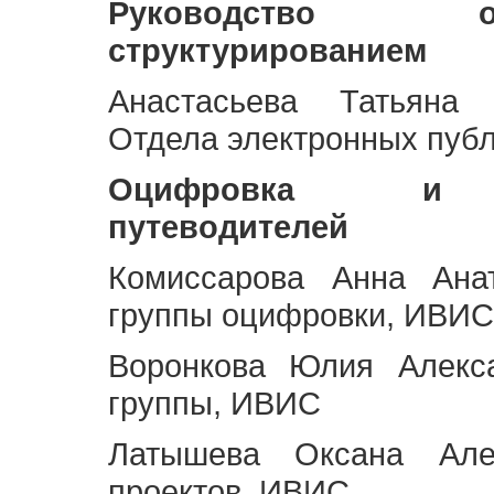
Руководство 
структурированием
Анастасьева Татьяна 
Отдела электронных пуб
Оцифровка и ст
путеводителей
Комиссарова Анна Анат
группы оцифровки, ИВИС
Воронкова Юлия Алекса
группы, ИВИС
Латышева Оксана Але
проектов, ИВИС