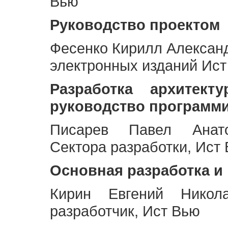
Вью
Руководство проектом
Фесенко Кирилл Алексан
электронных изданий Ис
Разработка архитек
руководство программ
Писарев Павел Анато
Сектора разработки, Ист
Основная разработка и
Кирин Евгений Никол
разработчик, Ист Вью