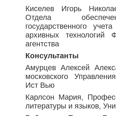
Киселев Игорь Никола
Отдела обеспече
государственного учет
архивных технологий Ф
агентства
Консультанты
Амурцев Алексей Алекс
московского Управлени
Ист Вью
Карлсон Мария, Профес
литературы и языков, Ун