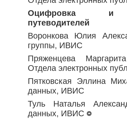
Оцифровка и ст
путеводителей
Воронкова Юлия Алекса
группы, ИВИС
Пряженцева Маргарит
Отдела электронных пуб
Пятковская Эллина Мих
данных, ИВИС
Туль Наталья Алексан
данных, ИВИС