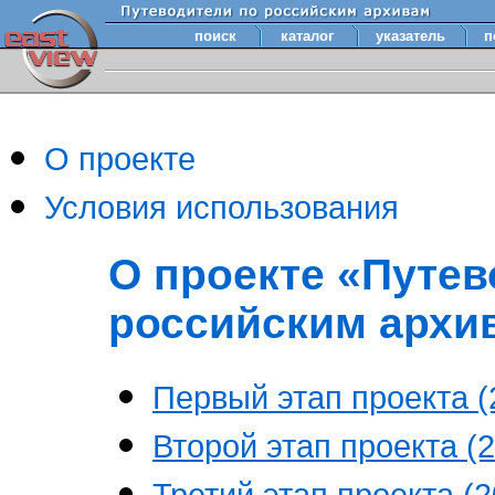
поиск
каталог
указатель
п
О проекте
Условия использования
О проекте «Путев
российским архи
Первый этап проекта (2
Второй этап проекта (2
Третий этап проекта (20