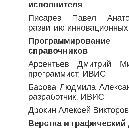
исполнителя
Писарев Павел Анато
развитию инновационных
Программирование 
справочников
Арсентьев Дмитрий Ми
программист, ИВИС
Басова Людмила Алекса
разработчик, ИВИС
Дрокин Алексей Викторов
Верстка и графический