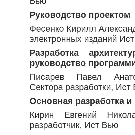
Вью
Руководство проектом
Фесенко Кирилл Алексан
электронных изданий Ис
Разработка архитек
руководство программ
Писарев Павел Анато
Сектора разработки, Ист
Основная разработка и
Кирин Евгений Никол
разработчик, Ист Вью