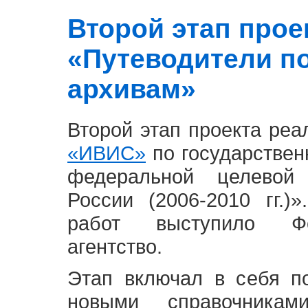
Второй этап проект
«Путеводители п
архивам»
Второй этап проекта ре
«ИВИС»
по государствен
федеральной целевой
России (2006-2010 гг.)
работ выступило Фе
агентство.
Этап включал в себя п
новыми справочника