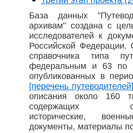
База данных "Путево
архивам" создана с це
исследователей к доку
Российской Федерации. 
справочника типа п
федеральным и 63 по 
опубликованных в пери
[перечень путеводителей
описания около 160 т
содержащих социал
исторические, воен
документы, материалы по