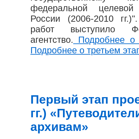
федеральной целевой
России (2006-2010 гг.)
работ выступило Фе
агентство.
Подробнее о 
Подробнее о третьем эта
Первый этап прое
гг.) «Путеводите
архивам»