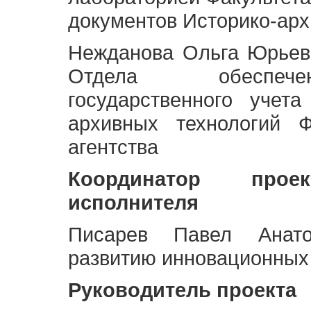
документов Историко-арх
Нежданова Ольга Юрьев
Отдела обеспече
государственного учет
архивных технологий Ф
агентства
Координатор про
исполнителя
Писарев Павел Анато
развитию инновационных
Руководитель проекта