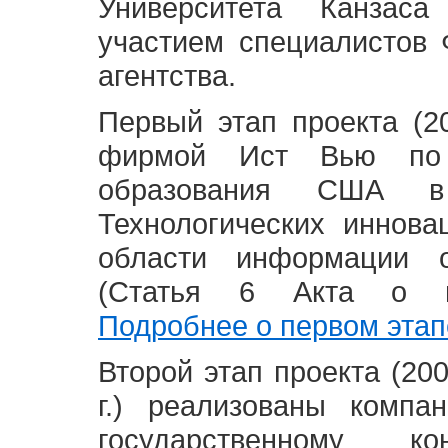
Университета Канзас
участием специалистов 
агентства.
Первый этап проекта (20
фирмой Ист Вью по 
образования США в
Технологических иннова
области информации 
(Статья 6 Акта о в
Подробнее о первом этап
Второй этап проекта (2008
г.) реализованы комп
государственному 