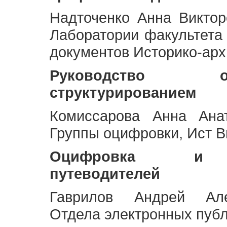
Надточенко Анна Викто
Лаборатории факультета
документов Историко-арх
Руководство 
структурированием
Комиссарова Анна Анат
Группы оцифровки, Ист 
Оцифровка и ст
путеводителей
Гаврилов Андрей Але
Отдела электронных публ