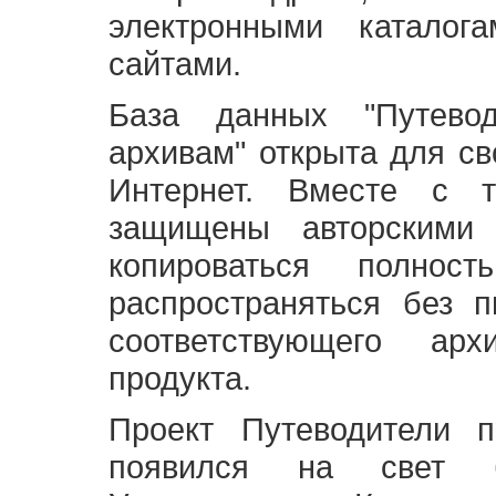
электронными каталог
сайтами.
База данных "Путево
архивам" открыта для св
Интернет. Вместе с т
защищены авторскими
копироваться полно
распространяться без 
соответствующего ар
продукта.
Проект Путеводители 
появился на свет б