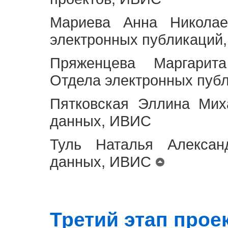
Мариева Анна Николае
электронных публикаций
Пряженцева Маргарит
Отдела электронных пуб
Пятковская Эллина Мих
данных, ИВИС
Туль Наталья Алексан
данных, ИВИС
Третий этап проект