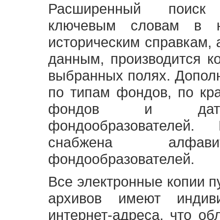
Расширенный поиск
ключевым словам в н
историческим справкам,
данным, производится к
выбранных полях. Допол
по типам фондов, по кр
фондов и датам
фондообразователей
снабжена алфави
фондообразователей.
Все электронные копии 
архивов имеют индив
интернет-адреса, что об