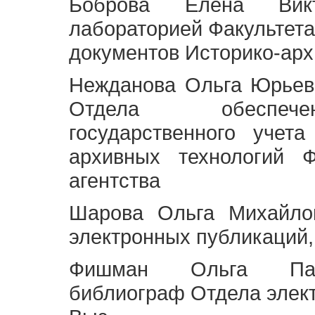
Боброва Елена Викт
лабораторией Факультета
документов Историко-арх
Нежданова Ольга Юрьев
Отдела обеспече
государственного учет
архивных технологий Ф
агентства
Шарова Ольга Михайло
электронных публикаций,
Фишман Ольга Павл
библиограф Отдела элек