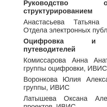
Руководство 
структурированием
Анастасьева Татьяна 
Отдела электронных пуб
Оцифровка и ст
путеводителей
Комиссарова Анна Анат
группы оцифровки, ИВИС
Воронкова Юлия Алекса
группы, ИВИС
Латышева Оксана Але
проектов, ИВИС