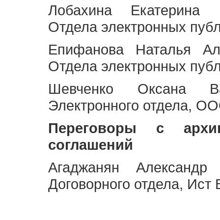
Лобахина Екатерина 
Отдела электронных публ
Епифанова Наталья Ал
Отдела электронных публ
Шевченко Оксана Ва
Электронного отдела, OO
Переговоры с архи
соглашений
Агаджанян Александр 
Договорного отдела, Ист