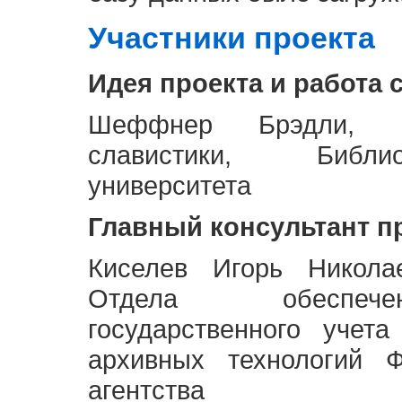
Участники проекта
Идея проекта и работа 
Шеффнер Брэдли, Р
славистики, Библи
университета
Главный консультант п
Киселев Игорь Никола
Отдела обеспече
государственного учет
архивных технологий Ф
агентства