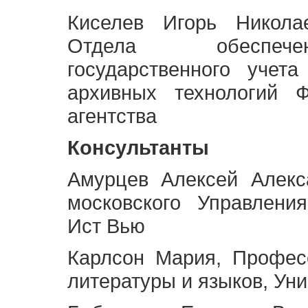
Киселев Игорь Никола
Отдела обеспече
государственного учет
архивных технологий Ф
агентства
Консультанты
Амурцев Алексей Алекс
московского Управлени
Ист Вью
Карлсон Мария, Профес
литературы и языков, Ун