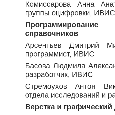
Комиссарова Анна Анат
группы оцифровки, ИВИС
Программирование 
справочников
Арсентьев Дмитрий Ми
программист, ИВИС
Басова Людмила Алекса
разработчик, ИВИС
Стремоухов Антон Вик
отдела исследований и р
Верстка и графический