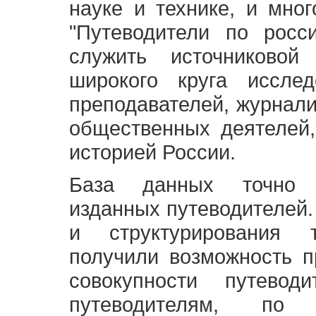
науке и технике, и мно
"Путеводители по росс
служить источниково
широкого круга исслед
преподавателей, журнали
общественных деятелей,
историей России.
База данных точно 
изданных путеводителей.
и структурирования т
получили возможность п
совокупности путевод
путеводителям, по