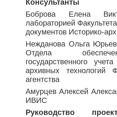
Консультанты
Боброва Елена Викт
лабораторией Факультета
документов Историко-арх
Нежданова Ольга Юрьев
Отдела обеспече
государственного учет
архивных технологий Ф
агентства
Амурцев Алексей Алексан
ИВИС
Руководство про