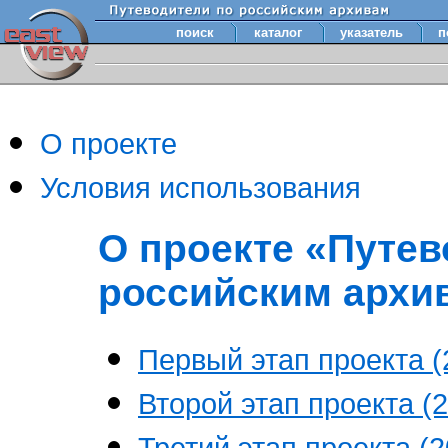
поиск
каталог
указатель
п
О проекте
Условия использования
О проекте «Путев
российским архи
Первый этап проекта (2
Второй этап проекта (2
Третий этап проекта (20