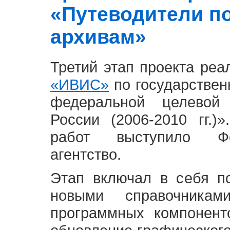
«Путеводители п
архивам»
Третий этап проекта ре
«ИВИС»
по государствен
федеральной целевой
России (2006-2010 гг.)
работ выступило Фе
агентство.
Этап включал в себя п
новыми справочника
программных компонент