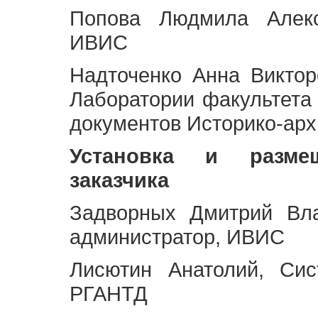
Попова Людмила Алекс
ИВИС
Надточенко Анна Викто
Лаборатории факультета
документов Историко-арх
Установка и разме
заказчика
Задворных Дмитрий Вл
администратор, ИВИС
Лисютин Анатолий, Сис
РГАНТД