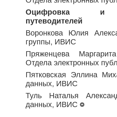
Оцифровка и ст
путеводителей
Воронкова Юлия Алекса
группы, ИВИС
Пряженцева Маргарит
Отдела электронных пуб
Пятковская Эллина Мих
данных, ИВИС
Туль Наталья Алексан
данных, ИВИС