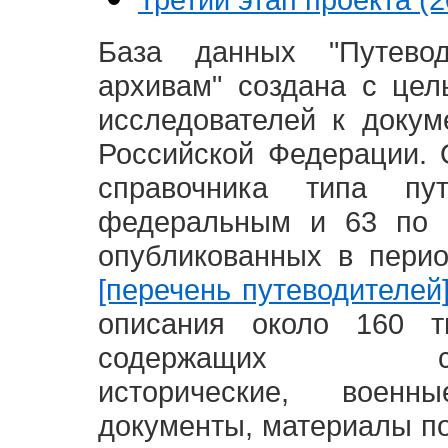
База данных "Путево
архивам" создана с це
исследователей к доку
Российской Федерации. 
справочника типа п
федеральным и 63 по 
опубликованных в пери
[перечень путеводителей
описания около 160 т
содержащих социал
исторические, воен
документы, материалы по