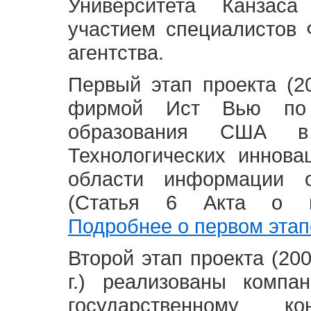
Университета Канзас
участием специалистов 
агентства.
Первый этап проекта (20
фирмой Ист Вью по 
образования США в
Технологических иннова
области информации 
(Статья 6 Акта о в
Подробнее о первом этап
Второй этап проекта (2008
г.) реализованы комп
государственному 