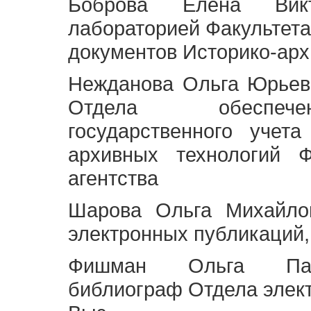
Боброва Елена Викт
лабораторией Факультета
документов Историко-арх
Нежданова Ольга Юрьев
Отдела обеспече
государственного учет
архивных технологий Ф
агентства
Шарова Ольга Михайло
электронных публикаций,
Фишман Ольга Павл
библиограф Отдела элек