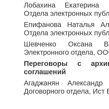
Лобахина Екатерина 
Отдела электронных публ
Епифанова Наталья Ал
Отдела электронных публ
Шевченко Оксана Ва
Электронного отдела, OO
Переговоры с архи
соглашений
Агаджанян Александр 
Договорного отдела, Ист