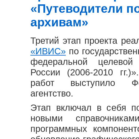
«Путеводители п
архивам»
Третий этап проекта ре
«ИВИС»
по государствен
федеральной целевой
России (2006-2010 гг.)
работ выступило Фе
агентство.
Этап включал в себя п
новыми справочника
программных компонент