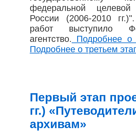
федеральной целевой
России (2006-2010 гг.)
работ выступило Фе
агентство.
Подробнее о 
Подробнее о третьем эта
Первый этап прое
гг.) «Путеводите
архивам»