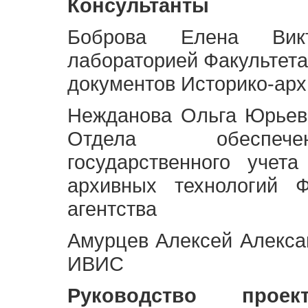
Консультанты
Боброва Елена Викт
лабораторией Факультета
документов Историко-арх
Нежданова Ольга Юрьев
Отдела обеспече
государственного учет
архивных технологий Ф
агентства
Амурцев Алексей Алексан
ИВИС
Руководство про