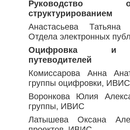
Руководство 
структурированием
Анастасьева Татьяна 
Отдела электронных пуб
Оцифровка и ст
путеводителей
Комиссарова Анна Анат
группы оцифровки, ИВИС
Воронкова Юлия Алекса
группы, ИВИС
Латышева Оксана Але
проектов, ИВИС