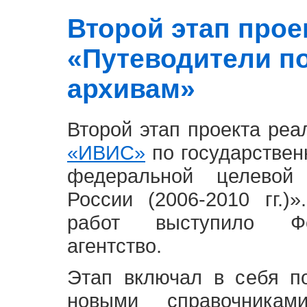
Второй этап проект
«Путеводители п
архивам»
Второй этап проекта ре
«ИВИС»
по государствен
федеральной целевой
России (2006-2010 гг.)
работ выступило Фе
агентство.
Этап включал в себя п
новыми справочника