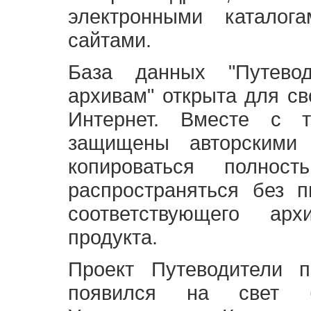
электронными каталог
сайтами.
База данных "Путево
архивам" открыта для св
Интернет. Вместе с т
защищены авторскими
копироваться полно
распространяться без 
соответствующего ар
продукта.
Проект Путеводители 
появился на свет б