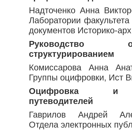
Надточенко Анна Викто
Лаборатории факультета
документов Историко-арх
Руководство 
структурированием
Комиссарова Анна Анат
Группы оцифровки, Ист 
Оцифровка и ст
путеводителей
Гаврилов Андрей Але
Отдела электронных публ