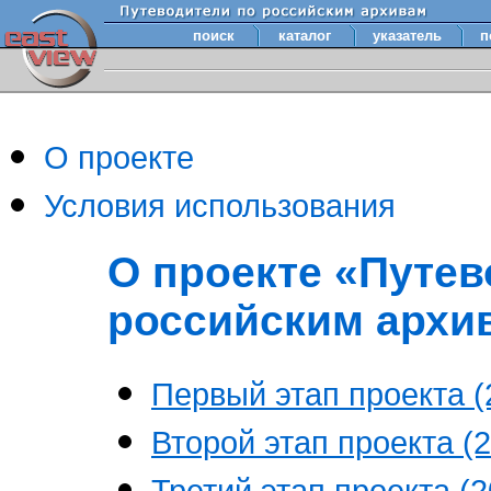
поиск
каталог
указатель
п
О проекте
Условия использования
О проекте «Путев
российским архи
Первый этап проекта (2
Второй этап проекта (2
Третий этап проекта (20