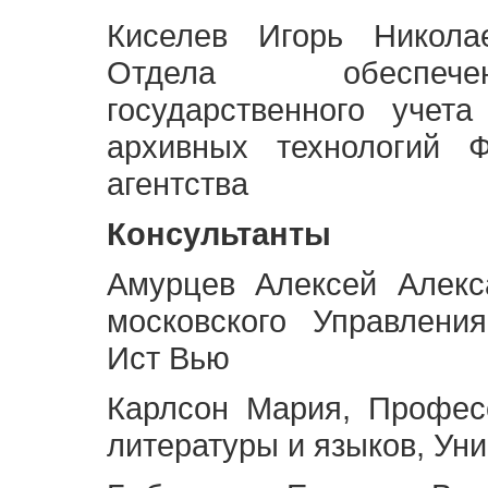
Киселев Игорь Никола
Отдела обеспече
государственного учет
архивных технологий Ф
агентства
Консультанты
Амурцев Алексей Алекс
московского Управлени
Ист Вью
Карлсон Мария, Профес
литературы и языков, Ун