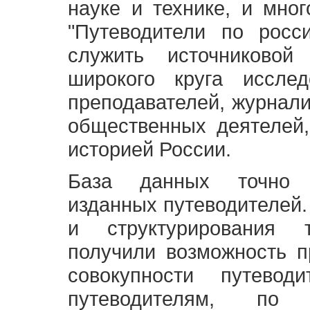
науке и технике, и мно
"Путеводители по росс
служить источниково
широкого круга исслед
преподавателей, журнали
общественных деятелей,
историей России.
База данных точно 
изданных путеводителей.
и структурирования т
получили возможность п
совокупности путевод
путеводителям, по