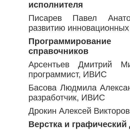
исполнителя
Писарев Павел Анато
развитию инновационных
Программирование 
справочников
Арсентьев Дмитрий Ми
программист, ИВИС
Басова Людмила Алекса
разработчик, ИВИС
Дрокин Алексей Викторов
Верстка и графический