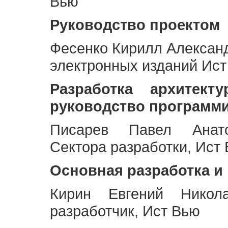
Вью
Руководство проектом
Фесенко Кирилл Алексан
электронных изданий Ис
Разработка архитек
руководство программ
Писарев Павел Анато
Сектора разработки, Ист
Основная разработка и
Кирин Евгений Никол
разработчик, Ист Вью