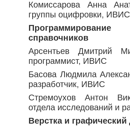
Комиссарова Анна Анат
группы оцифровки, ИВИС
Программирование 
справочников
Арсентьев Дмитрий Ми
программист, ИВИС
Басова Людмила Алекса
разработчик, ИВИС
Стремоухов Антон Вик
отдела исследований и р
Верстка и графический