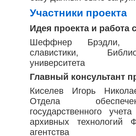
Участники проекта
Идея проекта и работа 
Шеффнер Брэдли, Р
славистики, Библи
университета
Главный консультант п
Киселев Игорь Никола
Отдела обеспече
государственного учет
архивных технологий Ф
агентства