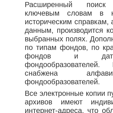
Расширенный поиск
ключевым словам в н
историческим справкам,
данным, производится к
выбранных полях. Допол
по типам фондов, по кр
фондов и датам
фондообразователей
снабжена алфави
фондообразователей.
Все электронные копии 
архивов имеют индив
интернет-адреса, что об