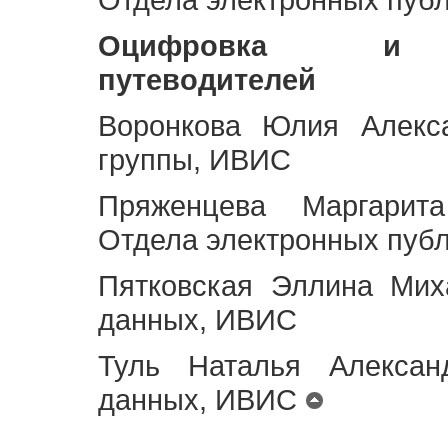
Оцифровка и ст
путеводителей
Воронкова Юлия Алекса
группы, ИВИС
Пряженцева Маргарит
Отдела электронных пуб
Пятковская Эллина Мих
данных, ИВИС
Туль Наталья Алексан
данных, ИВИС