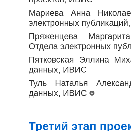
Мариева Анна Николае
электронных публикаций
Пряженцева Маргарит
Отдела электронных пуб
Пятковская Эллина Мих
данных, ИВИС
Туль Наталья Алексан
данных, ИВИС
Третий этап проект