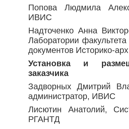
Попова Людмила Алекс
ИВИС
Надточенко Анна Викто
Лаборатории факультета
документов Историко-арх
Установка и разме
заказчика
Задворных Дмитрий Вл
администратор, ИВИС
Лисютин Анатолий, Сис
РГАНТД