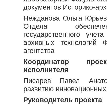
документов Историко-арх
Нежданова Ольга Юрьев
Отдела обеспече
государственного учет
архивных технологий Ф
агентства
Координатор про
исполнителя
Писарев Павел Анато
развитию инновационных
Руководитель проекта