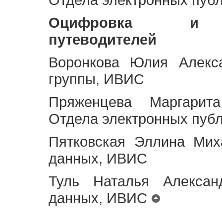
Оцифровка и ст
путеводителей
Воронкова Юлия Алекса
группы, ИВИС
Пряженцева Маргарит
Отдела электронных пуб
Пятковская Эллина Мих
данных, ИВИС
Туль Наталья Алексан
данных, ИВИС