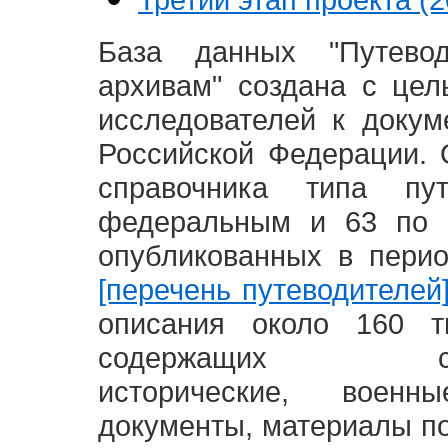
База данных "Путево
архивам" создана с це
исследователей к доку
Российской Федерации. 
справочника типа п
федеральным и 63 по 
опубликованных в пери
[перечень путеводителей
описания около 160 т
содержащих социал
исторические, воен
документы, материалы по