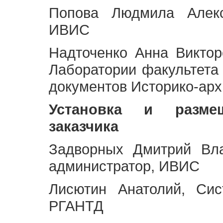
Попова Людмила Алекс
ИВИС
Надточенко Анна Викто
Лаборатории факультета
документов Историко-арх
Установка и разме
заказчика
Задворных Дмитрий Вл
администратор, ИВИС
Лисютин Анатолий, Сис
РГАНТД