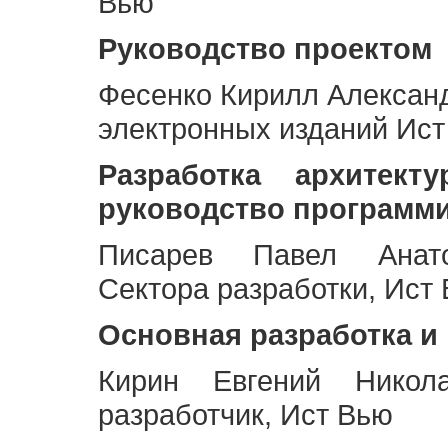
Вью
Руководство проектом
Фесенко Кирилл Алексан
электронных изданий Ис
Разработка архитек
руководство программ
Писарев Павел Анато
Сектора разработки, Ист
Основная разработка и
Кирин Евгений Никол
разработчик, Ист Вью