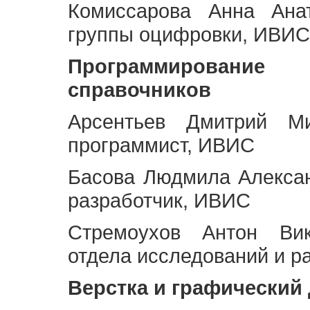
Комиссарова Анна Анат
группы оцифровки, ИВИС
Программирование 
справочников
Арсентьев Дмитрий Ми
программист, ИВИС
Басова Людмила Алекса
разработчик, ИВИС
Стремоухов Антон Вик
отдела исследований и р
Верстка и графический