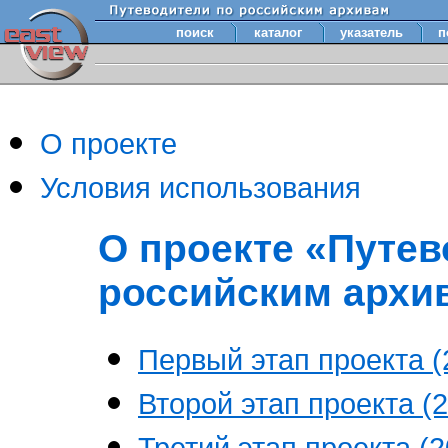
поиск
каталог
указатель
п
О проекте
Условия использования
О проекте «Путев
российским архи
Первый этап проекта (2
Второй этап проекта (2
Третий этап проекта (20