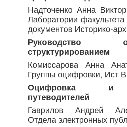
Надточенко Анна Викто
Лаборатории факультета
документов Историко-арх
Руководство 
структурированием
Комиссарова Анна Анат
Группы оцифровки, Ист 
Оцифровка и ст
путеводителей
Гаврилов Андрей Але
Отдела электронных публ