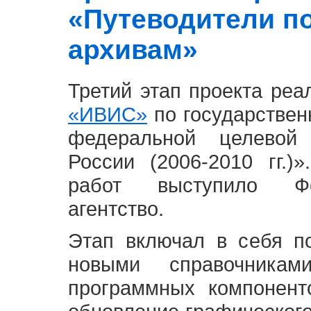
«Путеводители п
архивам»
Третий этап проекта ре
«ИВИС»
по государствен
федеральной целевой
России (2006-2010 гг.)
работ выступило Фе
агентство.
Этап включал в себя п
новыми справочника
программных компонент