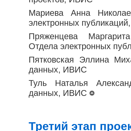
Мариева Анна Николае
электронных публикаций
Пряженцева Маргарит
Отдела электронных пуб
Пятковская Эллина Мих
данных, ИВИС
Туль Наталья Алексан
данных, ИВИС
Третий этап проект