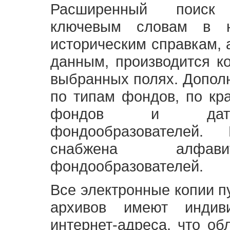
Расширенный поиск
ключевым словам в н
историческим справкам,
данным, производится к
выбранных полях. Допол
по типам фондов, по кр
фондов и датам
фондообразователей
снабжена алфави
фондообразователей.
Все электронные копии 
архивов имеют индив
интернет-адреса, что об