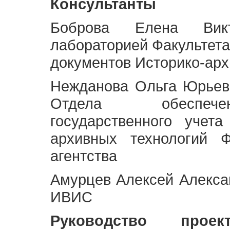
Консультанты
Боброва Елена Викт
лабораторией Факультета
документов Историко-арх
Нежданова Ольга Юрьев
Отдела обеспече
государственного учет
архивных технологий Ф
агентства
Амурцев Алексей Алексан
ИВИС
Руководство про