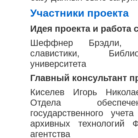
Участники проекта
Идея проекта и работа 
Шеффнер Брэдли, Р
славистики, Библи
университета
Главный консультант п
Киселев Игорь Никола
Отдела обеспече
государственного учет
архивных технологий Ф
агентства