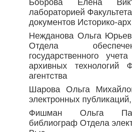
Боброва Елена Викт
лабораторией Факультета
документов Историко-арх
Нежданова Ольга Юрьев
Отдела обеспече
государственного учет
архивных технологий Ф
агентства
Шарова Ольга Михайло
электронных публикаций,
Фишман Ольга Павл
библиограф Отдела элек