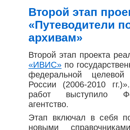
Второй этап проект
«Путеводители п
архивам»
Второй этап проекта ре
«ИВИС»
по государствен
федеральной целевой
России (2006-2010 гг.)
работ выступило Фе
агентство.
Этап включал в себя п
новыми справочника