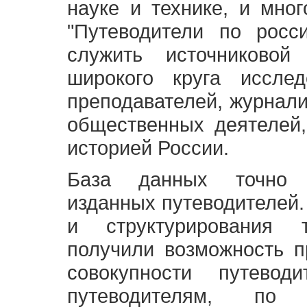
науке и технике, и мно
"Путеводители по росс
служить источниково
широкого круга исслед
преподавателей, журнали
общественных деятелей,
историей России.
База данных точно 
изданных путеводителей.
и структурирования т
получили возможность п
совокупности путевод
путеводителям, по