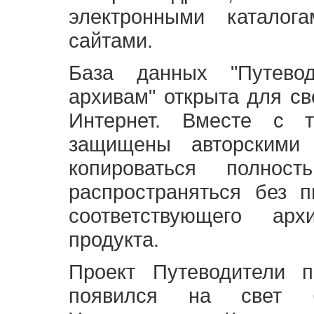
электронными каталог
сайтами.
База данных "Путево
архивам" открыта для св
Интернет. Вместе с т
защищены авторскими
копироваться полно
распространяться без 
соответствующего ар
продукта.
Проект Путеводители 
появился на свет б