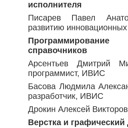
исполнителя
Писарев Павел Анато
развитию инновационных
Программирование 
справочников
Арсентьев Дмитрий Ми
программист, ИВИС
Басова Людмила Алекса
разработчик, ИВИС
Дрокин Алексей Викторов
Верстка и графический