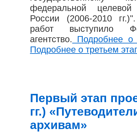
федеральной целевой
России (2006-2010 гг.)
работ выступило Фе
агентство.
Подробнее о 
Подробнее о третьем эта
Первый этап прое
гг.) «Путеводите
архивам»