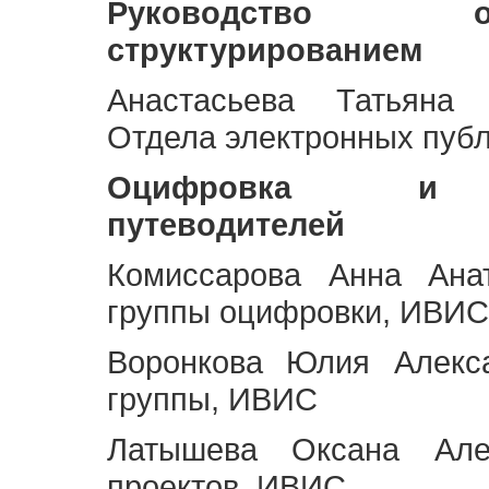
Руководство 
структурированием
Анастасьева Татьяна 
Отдела электронных пуб
Оцифровка и ст
путеводителей
Комиссарова Анна Анат
группы оцифровки, ИВИС
Воронкова Юлия Алекса
группы, ИВИС
Латышева Оксана Але
проектов, ИВИС