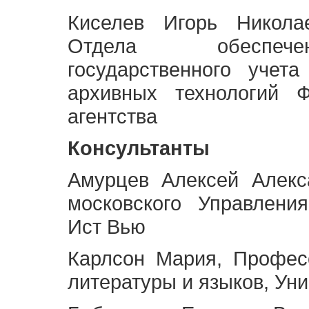
Киселев Игорь Никола
Отдела обеспече
государственного учет
архивных технологий Ф
агентства
Консультанты
Амурцев Алексей Алекс
московского Управлени
Ист Вью
Карлсон Мария, Профес
литературы и языков, Ун