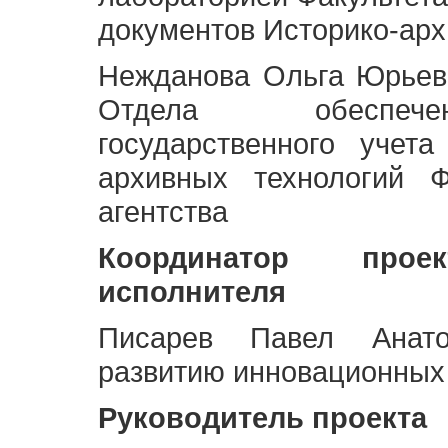
документов Историко-арх
Нежданова Ольга Юрьев
Отдела обеспече
государственного учет
архивных технологий Ф
агентства
Координатор про
исполнителя
Писарев Павел Анато
развитию инновационных
Руководитель проекта