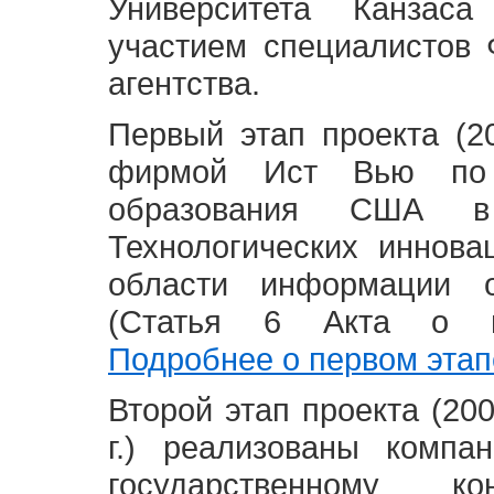
Университета Канзас
участием специалистов 
агентства.
Первый этап проекта (20
фирмой Ист Вью по 
образования США в
Технологических иннова
области информации 
(Статья 6 Акта о в
Подробнее о первом этап
Второй этап проекта (2008
г.) реализованы комп
государственному 