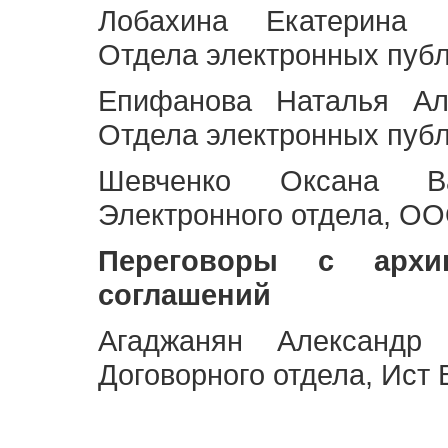
Лобахина Екатерина 
Отдела электронных публ
Епифанова Наталья Ал
Отдела электронных публ
Шевченко Оксана Ва
Электронного отдела, OO
Переговоры с архи
соглашений
Агаджанян Александр 
Договорного отдела, Ист