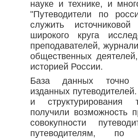
науке и технике, и мно
"Путеводители по росс
служить источниково
широкого круга исслед
преподавателей, журнали
общественных деятелей,
историей России.
База данных точно 
изданных путеводителей.
и структурирования т
получили возможность п
совокупности путевод
путеводителям, по