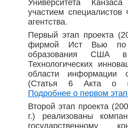
Университета Канзас
участием специалистов 
агентства.
Первый этап проекта (20
фирмой Ист Вью по 
образования США в
Технологических иннова
области информации 
(Статья 6 Акта о в
Подробнее о первом этап
Второй этап проекта (2008
г.) реализованы комп
государственному 