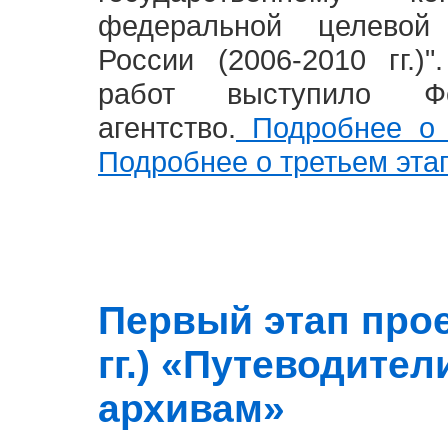
федеральной целевой
России (2006-2010 гг.)
работ выступило Фе
агентство.
Подробнее о 
Подробнее о третьем эта
Первый этап прое
гг.) «Путеводите
архивам»