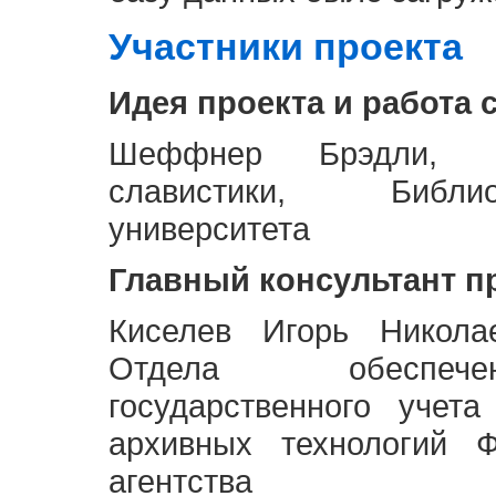
Участники проекта
Идея проекта и работа 
Шеффнер Брэдли, Р
славистики, Библи
университета
Главный консультант п
Киселев Игорь Никола
Отдела обеспече
государственного учет
архивных технологий Ф
агентства