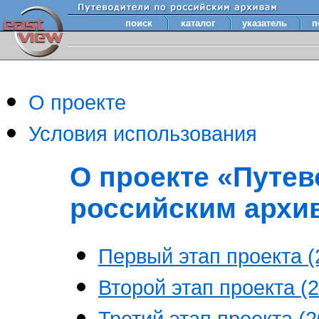
поиск
каталог
указатель
п
О проекте
Условия использования
О проекте «Путев
российским архи
Первый этап проекта (2
Второй этап проекта (2
Третий этап проекта (20