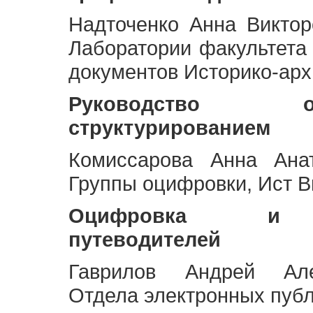
Надточенко Анна Викто
Лаборатории факультета
документов Историко-арх
Руководство 
структурированием
Комиссарова Анна Анат
Группы оцифровки, Ист 
Оцифровка и ст
путеводителей
Гаврилов Андрей Але
Отдела электронных публ