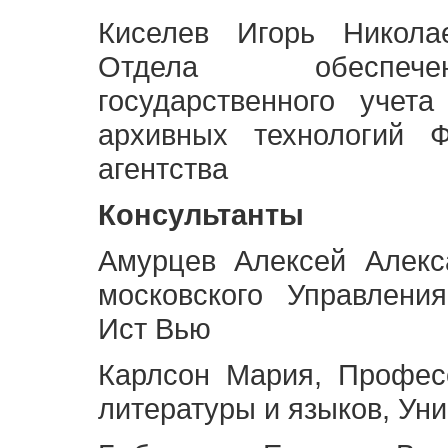
Киселев Игорь Никола
Отдела обеспече
государственного учет
архивных технологий Ф
агентства
Консультанты
Амурцев Алексей Алекс
московского Управлени
Ист Вью
Карлсон Мария, Профес
литературы и языков, Ун