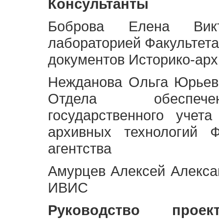
Консультанты
Боброва Елена Викт
лабораторией Факультета
документов Историко-арх
Нежданова Ольга Юрьев
Отдела обеспече
государственного учет
архивных технологий Ф
агентства
Амурцев Алексей Алексан
ИВИС
Руководство про