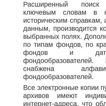
Расширенный поиск
ключевым словам в н
историческим справкам,
данным, производится к
выбранных полях. Допол
по типам фондов, по кр
фондов и датам
фондообразователей
снабжена алфави
фондообразователей.
Все электронные копии 
архивов имеют индив
интернет-адреса, что об