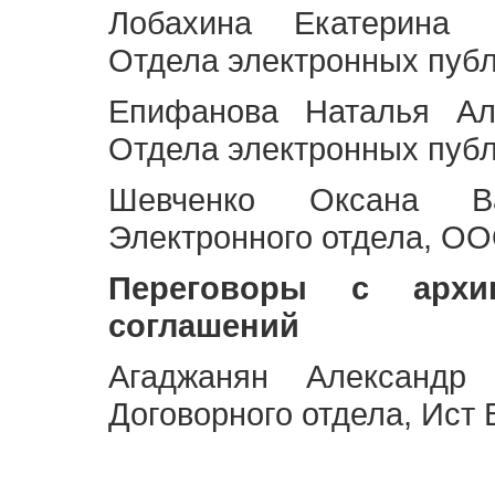
Лобахина Екатерина 
Отдела электронных публ
Епифанова Наталья Ал
Отдела электронных публ
Шевченко Оксана Ва
Электронного отдела, OO
Переговоры с архи
соглашений
Агаджанян Александр 
Договорного отдела, Ист