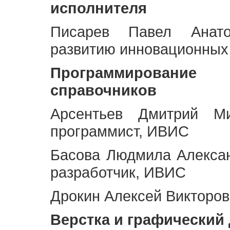
исполнителя
Писарев Павел Анато
развитию инновационных
Программирование 
справочников
Арсентьев Дмитрий Ми
программист, ИВИС
Басова Людмила Алекса
разработчик, ИВИС
Дрокин Алексей Викторов
Верстка и графический