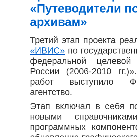
«Путеводители п
архивам»
Третий этап проекта ре
«ИВИС»
по государствен
федеральной целевой
России (2006-2010 гг.)
работ выступило Фе
агентство.
Этап включал в себя п
новыми справочника
программных компонент