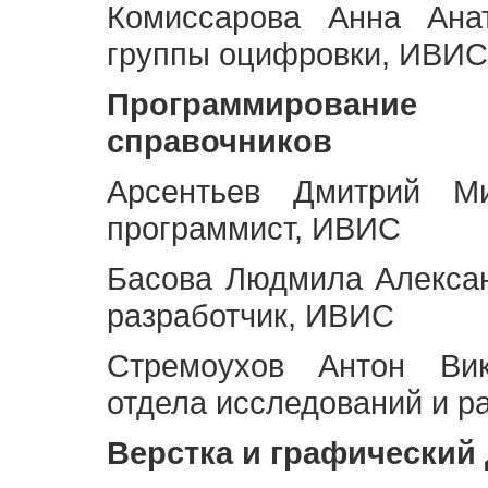
Комиссарова Анна Анат
группы оцифровки, ИВИС
Программирование 
справочников
Арсентьев Дмитрий Ми
программист, ИВИС
Басова Людмила Алекса
разработчик, ИВИС
Стремоухов Антон Вик
отдела исследований и р
Верстка и графический