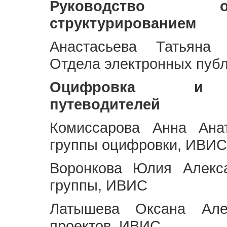
Руководство 
структурированием
Анастасьева Татьяна 
Отдела электронных пуб
Оцифровка и ст
путеводителей
Комиссарова Анна Анат
группы оцифровки, ИВИС
Воронкова Юлия Алекса
группы, ИВИС
Латышева Оксана Але
проектов, ИВИС