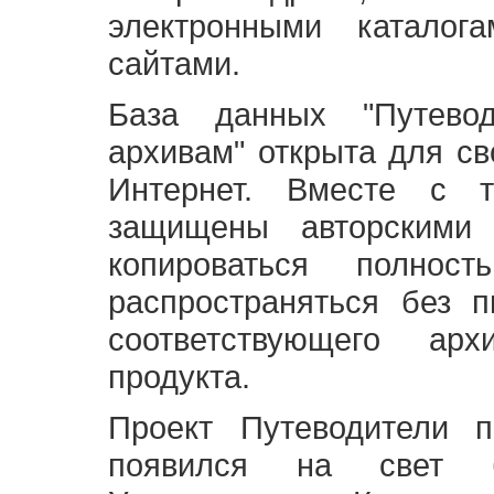
электронными каталог
сайтами.
База данных "Путево
архивам" открыта для св
Интернет. Вместе с т
защищены авторскими
копироваться полно
распространяться без 
соответствующего ар
продукта.
Проект Путеводители 
появился на свет б