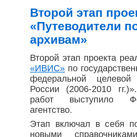
Второй этап проект
«Путеводители п
архивам»
Второй этап проекта ре
«ИВИС»
по государствен
федеральной целевой
России (2006-2010 гг.)
работ выступило Фе
агентство.
Этап включал в себя п
новыми справочника