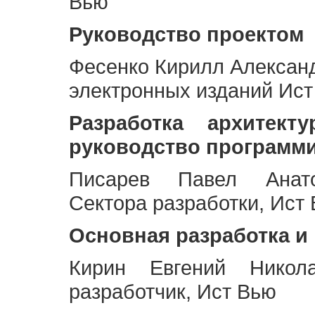
Вью
Руководство проектом
Фесенко Кирилл Алексан
электронных изданий Ис
Разработка архитек
руководство программ
Писарев Павел Анато
Сектора разработки, Ист
Основная разработка и
Кирин Евгений Никол
разработчик, Ист Вью