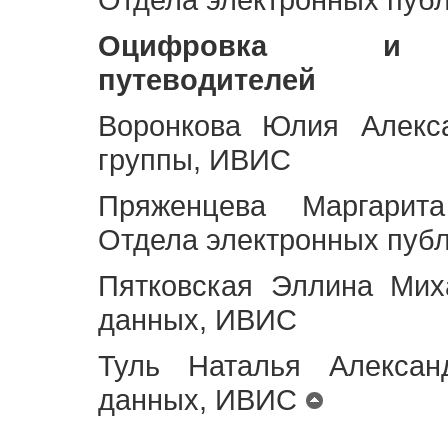
Оцифровка и ст
путеводителей
Воронкова Юлия Алекса
группы, ИВИС
Пряженцева Маргарит
Отдела электронных пуб
Пятковская Эллина Мих
данных, ИВИС
Туль Наталья Алексан
данных, ИВИС