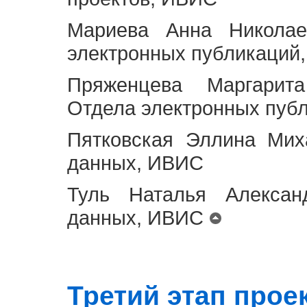
Мариева Анна Николае
электронных публикаций
Пряженцева Маргарит
Отдела электронных пуб
Пятковская Эллина Мих
данных, ИВИС
Туль Наталья Алексан
данных, ИВИС
Третий этап проект