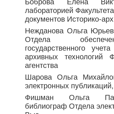
Боброва Елена Викт
лабораторией Факультета
документов Историко-арх
Нежданова Ольга Юрьев
Отдела обеспече
государственного учет
архивных технологий Ф
агентства
Шарова Ольга Михайло
электронных публикаций,
Фишман Ольга Павл
библиограф Отдела элек