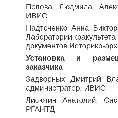
Попова Людмила Алекс
ИВИС
Надточенко Анна Викто
Лаборатории факультета
документов Историко-арх
Установка и разме
заказчика
Задворных Дмитрий Вл
администратор, ИВИС
Лисютин Анатолий, Сис
РГАНТД