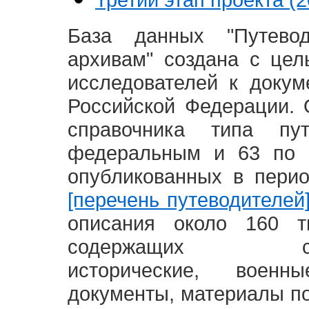
База данных "Путево
архивам" создана с це
исследователей к доку
Российской Федерации. 
справочника типа п
федеральным и 63 по 
опубликованных в пери
[перечень путеводителей
описания около 160 т
содержащих социал
исторические, воен
документы, материалы по