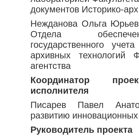
документов Историко-арх
Нежданова Ольга Юрьев
Отдела обеспече
государственного учет
архивных технологий Ф
агентства
Координатор про
исполнителя
Писарев Павел Анато
развитию инновационных
Руководитель проекта