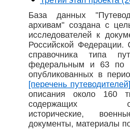
База данных "Путево
архивам" создана с це
исследователей к доку
Российской Федерации. 
справочника типа п
федеральным и 63 по 
опубликованных в пери
[перечень путеводителей
описания около 160 т
содержащих социал
исторические, воен
документы, материалы по