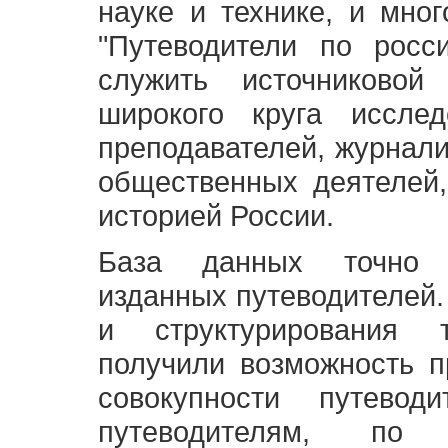
науке и технике, и мно
"Путеводители по росс
служить источниково
широкого круга исслед
преподавателей, журнали
общественных деятелей,
историей России.
База данных точно 
изданных путеводителей.
и структурирования т
получили возможность п
совокупности путевод
путеводителям, по