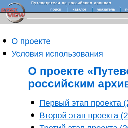
поиск
каталог
указатель
п
О проекте
Условия использования
О проекте «Путев
российским архи
Первый этап проекта (2
Второй этап проекта (2
Третий этап проекта (20