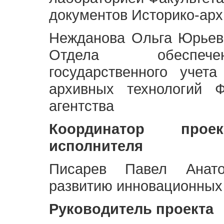
документов Историко-арх
Нежданова Ольга Юрьев
Отдела обеспече
государственного учет
архивных технологий Ф
агентства
Координатор про
исполнителя
Писарев Павел Анато
развитию инновационных
Руководитель проекта