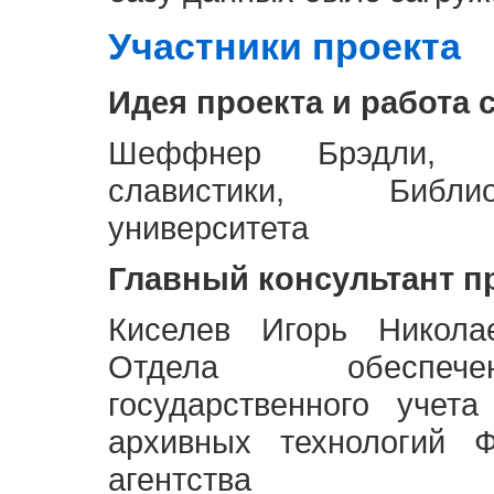
Участники проекта
Идея проекта и работа 
Шеффнер Брэдли, Р
славистики, Библи
университета
Главный консультант п
Киселев Игорь Никола
Отдела обеспече
государственного учет
архивных технологий Ф
агентства