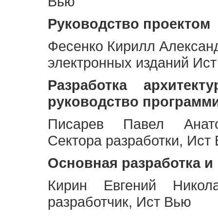
Вью
Руководство проектом
Фесенко Кирилл Алексан
электронных изданий Ис
Разработка архитек
руководство программ
Писарев Павел Анато
Сектора разработки, Ист
Основная разработка и
Кирин Евгений Никол
разработчик, Ист Вью