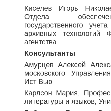
Киселев Игорь Никола
Отдела обеспече
государственного учет
архивных технологий Ф
агентства
Консультанты
Амурцев Алексей Алекс
московского Управлени
Ист Вью
Карлсон Мария, Профес
литературы и языков, Ун