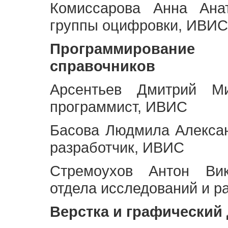
Комиссарова Анна Анат
группы оцифровки, ИВИС
Программирование 
справочников
Арсентьев Дмитрий Ми
программист, ИВИС
Басова Людмила Алекса
разработчик, ИВИС
Стремоухов Антон Вик
отдела исследований и р
Верстка и графический