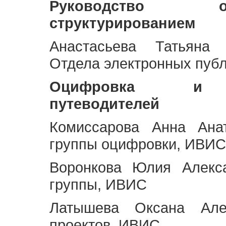
Руководство 
структурированием
Анастасьева Татьяна 
Отдела электронных пуб
Оцифровка и ст
путеводителей
Комиссарова Анна Анат
группы оцифровки, ИВИС
Воронкова Юлия Алекса
группы, ИВИС
Латышева Оксана Але
проектов, ИВИС