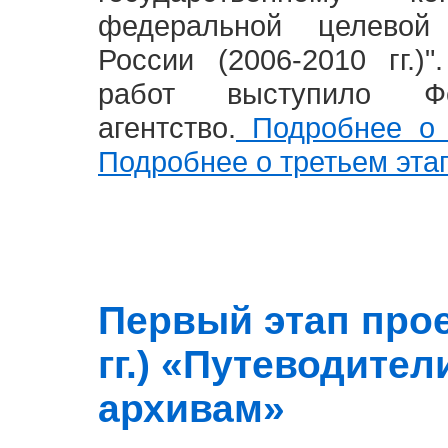
федеральной целевой
России (2006-2010 гг.)
работ выступило Фе
агентство.
Подробнее о 
Подробнее о третьем эта
Первый этап прое
гг.) «Путеводите
архивам»