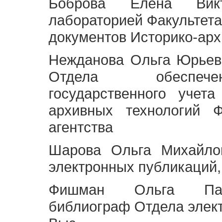
Боброва Елена Викт
лабораторией Факультета
документов Историко-арх
Нежданова Ольга Юрьев
Отдела обеспече
государственного учет
архивных технологий Ф
агентства
Шарова Ольга Михайло
электронных публикаций,
Фишман Ольга Павл
библиограф Отдела элек