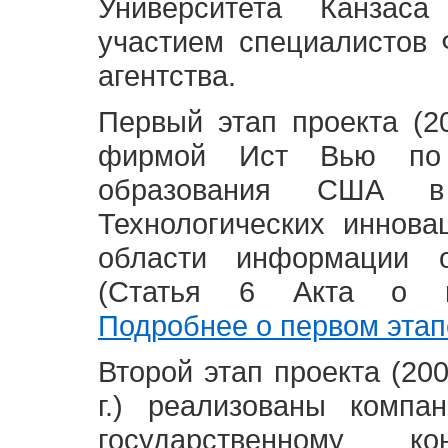
Университета Канзас
участием специалистов 
агентства.
Первый этап проекта (20
фирмой Ист Вью по 
образования США в
Технологических иннова
области информации 
(Статья 6 Акта о в
Подробнее о первом этап
Второй этап проекта (2008
г.) реализованы комп
государственному 