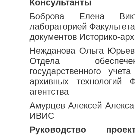
Консультанты
Боброва Елена Викт
лабораторией Факультета
документов Историко-арх
Нежданова Ольга Юрьев
Отдела обеспече
государственного учет
архивных технологий Ф
агентства
Амурцев Алексей Алексан
ИВИС
Руководство про