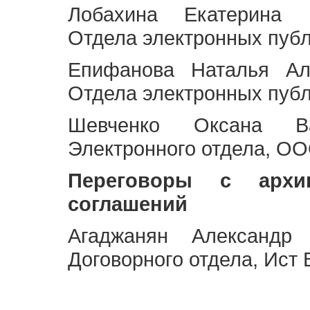
Лобахина Екатерина 
Отдела электронных публ
Епифанова Наталья Ал
Отдела электронных публ
Шевченко Оксана Ва
Электронного отдела, OO
Переговоры с архи
соглашений
Агаджанян Александр 
Договорного отдела, Ист