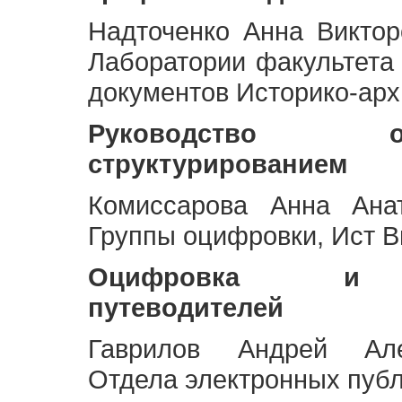
Надточенко Анна Викто
Лаборатории факультета
документов Историко-арх
Руководство 
структурированием
Комиссарова Анна Анат
Группы оцифровки, Ист 
Оцифровка и ст
путеводителей
Гаврилов Андрей Але
Отдела электронных публ