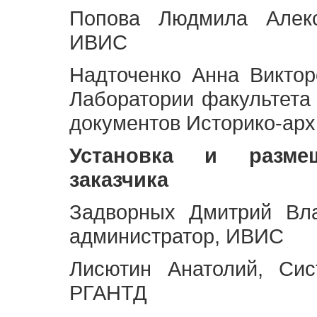
Попова Людмила Алекс
ИВИС
Надточенко Анна Викто
Лаборатории факультета
документов Историко-арх
Установка и разме
заказчика
Задворных Дмитрий Вл
администратор, ИВИС
Лисютин Анатолий, Сис
РГАНТД