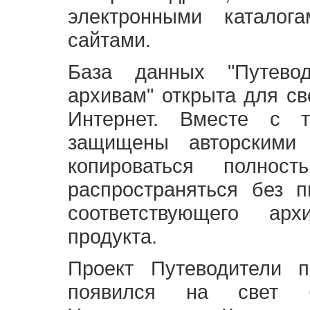
электронными каталог
сайтами.
База данных "Путево
архивам" открыта для св
Интернет. Вместе с т
защищены авторскими
копироваться полно
распространяться без 
соответствующего ар
продукта.
Проект Путеводители 
появился на свет б