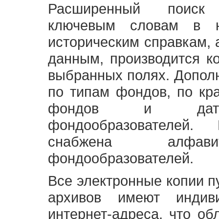
Расширенный поиск
ключевым словам в н
историческим справкам,
данным, производится к
выбранных полях. Допол
по типам фондов, по кр
фондов и датам
фондообразователей
снабжена алфави
фондообразователей.
Все электронные копии 
архивов имеют индив
интернет-адреса, что об