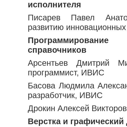
исполнителя
Писарев Павел Анато
развитию инновационных
Программирование 
справочников
Арсентьев Дмитрий Ми
программист, ИВИС
Басова Людмила Алекса
разработчик, ИВИС
Дрокин Алексей Викторов
Верстка и графический