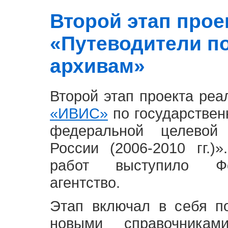
Второй этап проект
«Путеводители п
архивам»
Второй этап проекта ре
«ИВИС»
по государствен
федеральной целевой
России (2006-2010 гг.)
работ выступило Фе
агентство.
Этап включал в себя п
новыми справочника