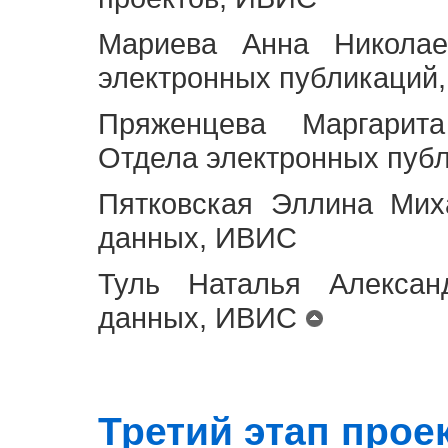
Мариева Анна Николае
электронных публикаций
Пряженцева Маргарит
Отдела электронных пуб
Пятковская Эллина Мих
данных, ИВИС
Туль Наталья Алексан
данных, ИВИС
Третий этап проект