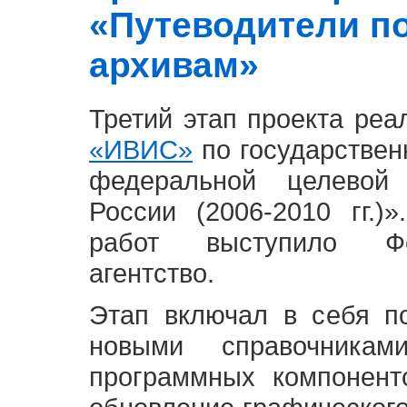
«Путеводители п
архивам»
Третий этап проекта ре
«ИВИС»
по государствен
федеральной целевой
России (2006-2010 гг.)
работ выступило Фе
агентство.
Этап включал в себя п
новыми справочника
программных компонент