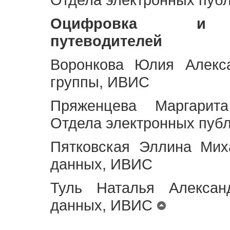
Оцифровка и ст
путеводителей
Воронкова Юлия Алекса
группы, ИВИС
Пряженцева Маргарит
Отдела электронных пуб
Пятковская Эллина Мих
данных, ИВИС
Туль Наталья Алексан
данных, ИВИС