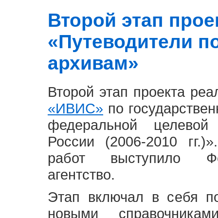
Второй этап проект
«Путеводители п
архивам»
Второй этап проекта ре
«ИВИС»
по государствен
федеральной целевой
России (2006-2010 гг.)
работ выступило Фе
агентство.
Этап включал в себя п
новыми справочника