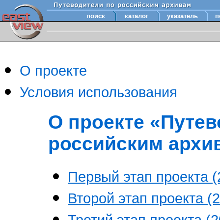
поиск
каталог
указатель
п
О проекте
Условия использования
О проекте «Путев
российским архи
Первый этап проекта (2
Второй этап проекта (2
Третий этап проекта (20