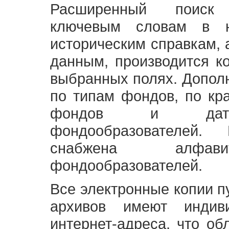
Расширенный поиск
ключевым словам в н
историческим справкам,
данным, производится к
выбранных полях. Допол
по типам фондов, по кр
фондов и датам
фондообразователей
снабжена алфави
фондообразователей.
Все электронные копии 
архивов имеют индив
интернет-адреса, что об