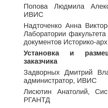
Попова Людмила Алекс
ИВИС
Надточенко Анна Викто
Лаборатории факультета
документов Историко-арх
Установка и разме
заказчика
Задворных Дмитрий Вл
администратор, ИВИС
Лисютин Анатолий, Сис
РГАНТД