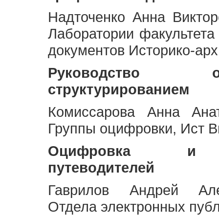
Надточенко Анна Викто
Лаборатории факультета
документов Историко-арх
Руководство 
структурированием
Комиссарова Анна Анат
Группы оцифровки, Ист 
Оцифровка и ст
путеводителей
Гаврилов Андрей Але
Отдела электронных публ