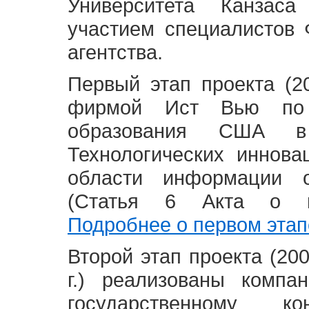
Университета Канзас
участием специалистов 
агентства.
Первый этап проекта (20
фирмой Ист Вью по 
образования США в
Технологических иннова
области информации 
(Статья 6 Акта о в
Подробнее о первом этап
Второй этап проекта (2008
г.) реализованы комп
государственному 