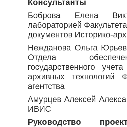
Консультанты
Боброва Елена Викт
лабораторией Факультета
документов Историко-арх
Нежданова Ольга Юрьев
Отдела обеспече
государственного учет
архивных технологий Ф
агентства
Амурцев Алексей Алексан
ИВИС
Руководство про