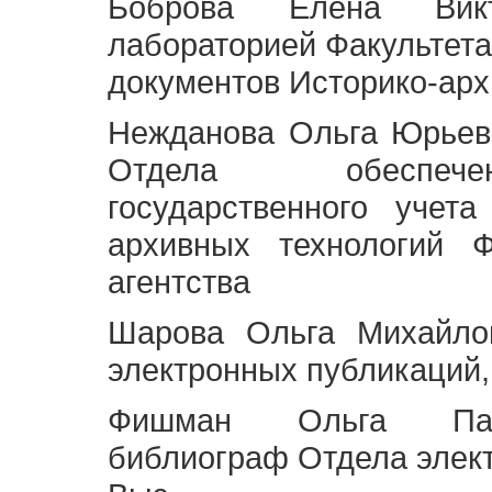
Боброва Елена Викт
лабораторией Факультета
документов Историко-арх
Нежданова Ольга Юрьев
Отдела обеспече
государственного учет
архивных технологий Ф
агентства
Шарова Ольга Михайло
электронных публикаций,
Фишман Ольга Павл
библиограф Отдела элек