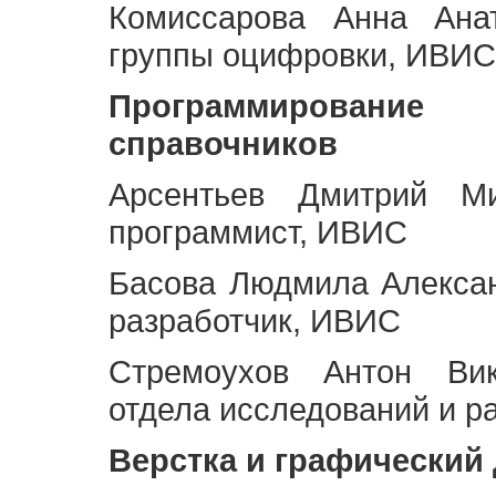
Комиссарова Анна Анат
группы оцифровки, ИВИС
Программирование 
справочников
Арсентьев Дмитрий Ми
программист, ИВИС
Басова Людмила Алекса
разработчик, ИВИС
Стремоухов Антон Вик
отдела исследований и р
Верстка и графический