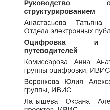
Руководство 
структурированием
Анастасьева Татьяна 
Отдела электронных пуб
Оцифровка и ст
путеводителей
Комиссарова Анна Анат
группы оцифровки, ИВИС
Воронкова Юлия Алекса
группы, ИВИС
Латышева Оксана Але
проектов, ИВИС