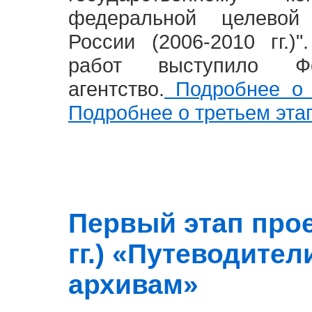
федеральной целевой
России (2006-2010 гг.)
работ выступило Фе
агентство.
Подробнее о 
Подробнее о третьем эта
Первый этап прое
гг.) «Путеводите
архивам»