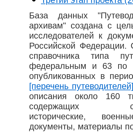
База данных "Путево
архивам" создана с це
исследователей к доку
Российской Федерации. 
справочника типа п
федеральным и 63 по 
опубликованных в пери
[перечень путеводителей
описания около 160 т
содержащих социал
исторические, воен
документы, материалы по