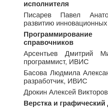
исполнителя
Писарев Павел Анато
развитию инновационных
Программирование 
справочников
Арсентьев Дмитрий Ми
программист, ИВИС
Басова Людмила Алекса
разработчик, ИВИС
Дрокин Алексей Викторов
Верстка и графический