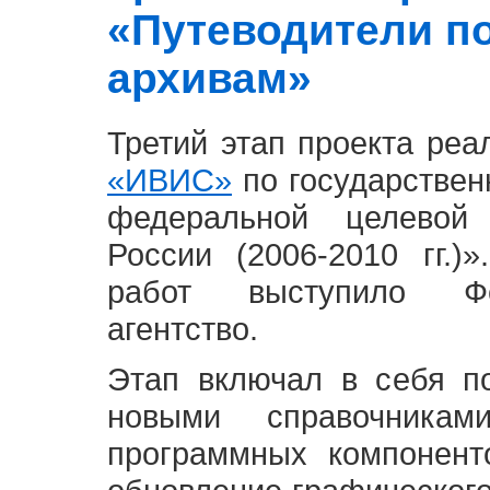
«Путеводители п
архивам»
Третий этап проекта ре
«ИВИС»
по государствен
федеральной целевой
России (2006-2010 гг.)
работ выступило Фе
агентство.
Этап включал в себя п
новыми справочника
программных компонент