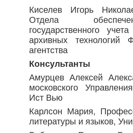
Киселев Игорь Никола
Отдела обеспече
государственного учет
архивных технологий Ф
агентства
Консультанты
Амурцев Алексей Алекс
московского Управлени
Ист Вью
Карлсон Мария, Профес
литературы и языков, Ун