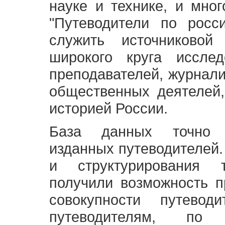
науке и технике, и мно
"Путеводители по росс
служить источниково
широкого круга исслед
преподавателей, журнали
общественных деятелей,
историей России.
База данных точно 
изданных путеводителей.
и структурирования т
получили возможность п
совокупности путевод
путеводителям, по