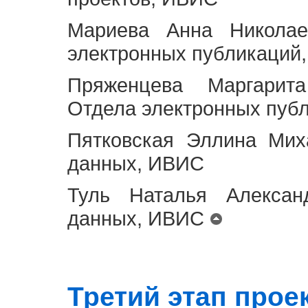
Мариева Анна Николае
электронных публикаций
Пряженцева Маргарит
Отдела электронных пуб
Пятковская Эллина Мих
данных, ИВИС
Туль Наталья Алексан
данных, ИВИС
Третий этап проект