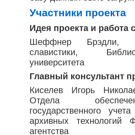
Участники проекта
Идея проекта и работа 
Шеффнер Брэдли, Р
славистики, Библи
университета
Главный консультант п
Киселев Игорь Никола
Отдела обеспече
государственного учет
архивных технологий Ф
агентства