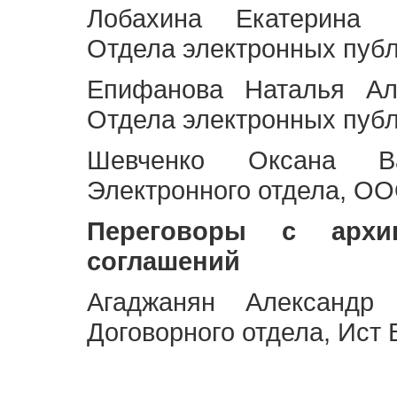
Лобахина Екатерина 
Отдела электронных публ
Епифанова Наталья Ал
Отдела электронных публ
Шевченко Оксана Ва
Электронного отдела, OO
Переговоры с архи
соглашений
Агаджанян Александр 
Договорного отдела, Ист