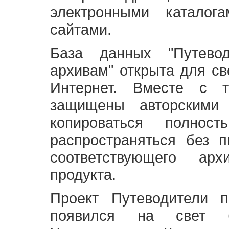
электронными каталог
сайтами.
База данных "Путево
архивам" открыта для св
Интернет. Вместе с т
защищены авторскими
копироваться полно
распространяться без 
соответствующего ар
продукта.
Проект Путеводители 
появился на свет б