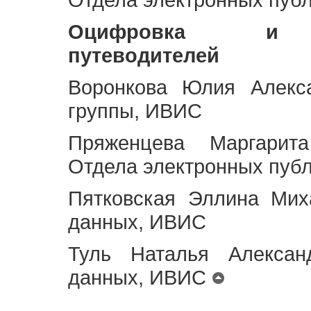
Оцифровка и ст
путеводителей
Воронкова Юлия Алекса
группы, ИВИС
Пряженцева Маргарит
Отдела электронных пуб
Пятковская Эллина Мих
данных, ИВИС
Туль Наталья Алексан
данных, ИВИС