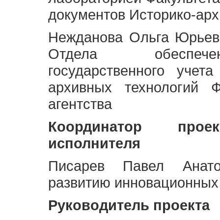
документов Историко-арх
Нежданова Ольга Юрьев
Отдела обеспече
государственного учет
архивных технологий Ф
агентства
Координатор про
исполнителя
Писарев Павел Анато
развитию инновационных
Руководитель проекта