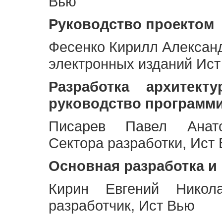
Вью
Руководство проектом
Фесенко Кирилл Алексан
электронных изданий Ис
Разработка архитек
руководство программ
Писарев Павел Анато
Сектора разработки, Ист
Основная разработка и
Кирин Евгений Никол
разработчик, Ист Вью