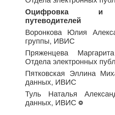
Оцифровка и ст
путеводителей
Воронкова Юлия Алекса
группы, ИВИС
Пряженцева Маргарит
Отдела электронных пуб
Пятковская Эллина Мих
данных, ИВИС
Туль Наталья Алексан
данных, ИВИС