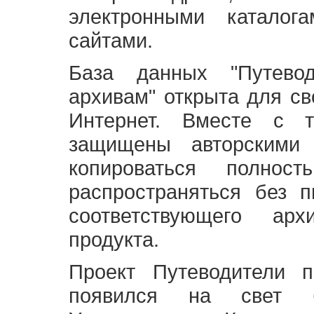
электронными каталог
сайтами.
База данных "Путево
архивам" открыта для св
Интернет. Вместе с т
защищены авторскими
копироваться полно
распространяться без 
соответствующего ар
продукта.
Проект Путеводители 
появился на свет б