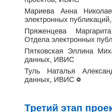
Мариева Анна Николае
электронных публикаций
Пряженцева Маргарит
Отдела электронных пуб
Пятковская Эллина Мих
данных, ИВИС
Туль Наталья Алексан
данных, ИВИС
Третий этап проект