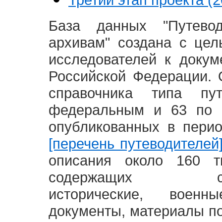
База данных "Путево
архивам" создана с це
исследователей к доку
Российской Федерации. 
справочника типа п
федеральным и 63 по 
опубликованных в пери
[перечень путеводителей
описания около 160 т
содержащих социал
исторические, воен
документы, материалы по