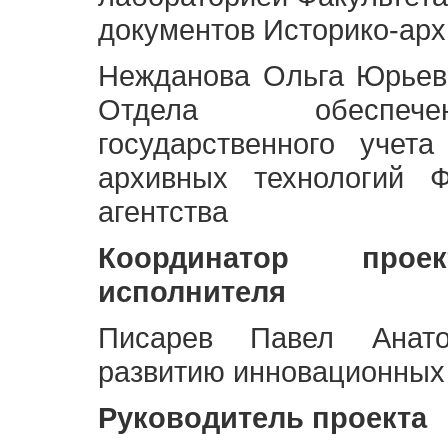
документов Историко-арх
Нежданова Ольга Юрьев
Отдела обеспече
государственного учет
архивных технологий Ф
агентства
Координатор про
исполнителя
Писарев Павел Анато
развитию инновационных
Руководитель проекта