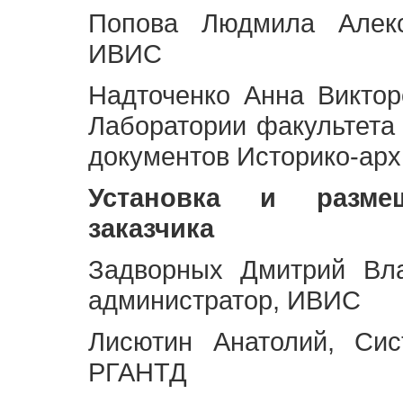
Попова Людмила Алекс
ИВИС
Надточенко Анна Викто
Лаборатории факультета
документов Историко-арх
Установка и разме
заказчика
Задворных Дмитрий Вл
администратор, ИВИС
Лисютин Анатолий, Сис
РГАНТД