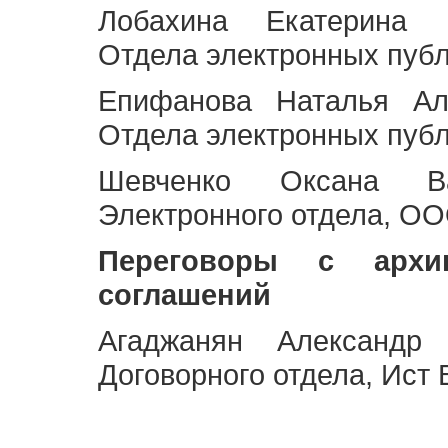
Лобахина Екатерина 
Отдела электронных публ
Епифанова Наталья Ал
Отдела электронных публ
Шевченко Оксана Ва
Электронного отдела, OO
Переговоры с архи
соглашений
Агаджанян Александр 
Договорного отдела, Ист