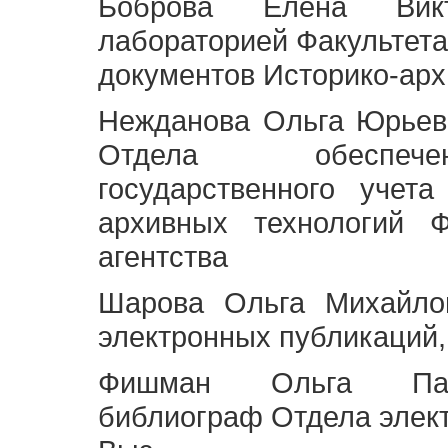
Боброва Елена Викт
лабораторией Факультета
документов Историко-арх
Нежданова Ольга Юрьев
Отдела обеспече
государственного учет
архивных технологий Ф
агентства
Шарова Ольга Михайло
электронных публикаций,
Фишман Ольга Павл
библиограф Отдела элек