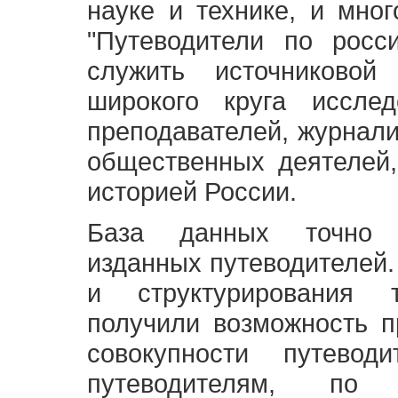
науке и технике, и мно
"Путеводители по росс
служить источниково
широкого круга исслед
преподавателей, журнали
общественных деятелей,
историей России.
База данных точно 
изданных путеводителей.
и структурирования т
получили возможность п
совокупности путевод
путеводителям, по