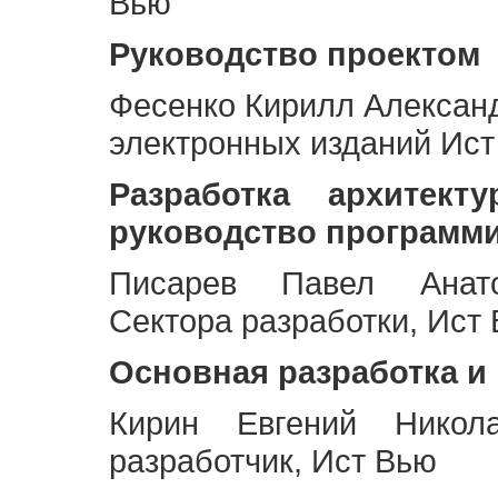
Вью
Руководство проектом
Фесенко Кирилл Алексан
электронных изданий Ис
Разработка архитек
руководство программ
Писарев Павел Анато
Сектора разработки, Ист
Основная разработка и
Кирин Евгений Никол
разработчик, Ист Вью