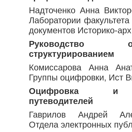
Надточенко Анна Викто
Лаборатории факультета
документов Историко-арх
Руководство 
структурированием
Комиссарова Анна Анат
Группы оцифровки, Ист 
Оцифровка и ст
путеводителей
Гаврилов Андрей Але
Отдела электронных публ