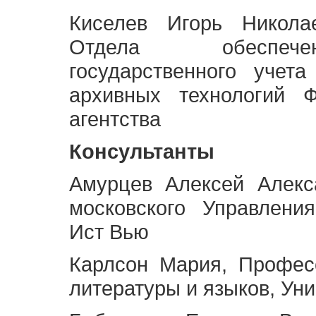
Киселев Игорь Никола
Отдела обеспече
государственного учет
архивных технологий Ф
агентства
Консультанты
Амурцев Алексей Алекс
московского Управлени
Ист Вью
Карлсон Мария, Профес
литературы и языков, Ун