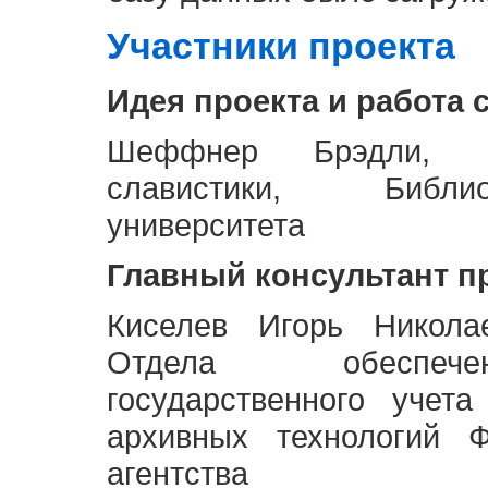
Участники проекта
Идея проекта и работа 
Шеффнер Брэдли, Р
славистики, Библи
университета
Главный консультант п
Киселев Игорь Никола
Отдела обеспече
государственного учет
архивных технологий Ф
агентства