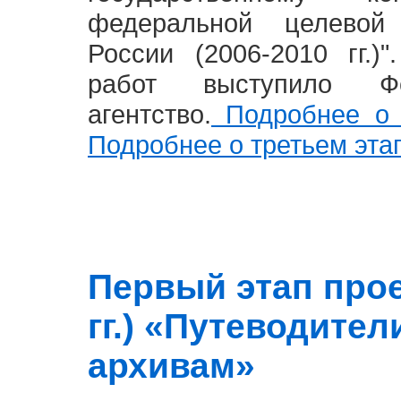
федеральной целевой
России (2006-2010 гг.)
работ выступило Фе
агентство.
Подробнее о 
Подробнее о третьем эта
Первый этап прое
гг.) «Путеводите
архивам»