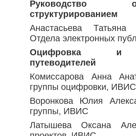
Руководство 
структурированием
Анастасьева Татьяна 
Отдела электронных пуб
Оцифровка и ст
путеводителей
Комиссарова Анна Анат
группы оцифровки, ИВИС
Воронкова Юлия Алекса
группы, ИВИС
Латышева Оксана Але
проектов, ИВИС