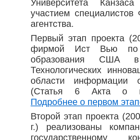
Университета Канзас
участием специалистов 
агентства.
Первый этап проекта (20
фирмой Ист Вью по 
образования США в
Технологических иннова
области информации 
(Статья 6 Акта о в
Подробнее о первом этап
Второй этап проекта (2008
г.) реализованы комп
государственному 