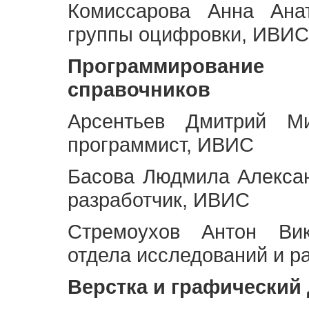
Комиссарова Анна Анат
группы оцифровки, ИВИС
Программирование 
справочников
Арсентьев Дмитрий Ми
программист, ИВИС
Басова Людмила Алекса
разработчик, ИВИС
Стремоухов Антон Вик
отдела исследований и р
Верстка и графический