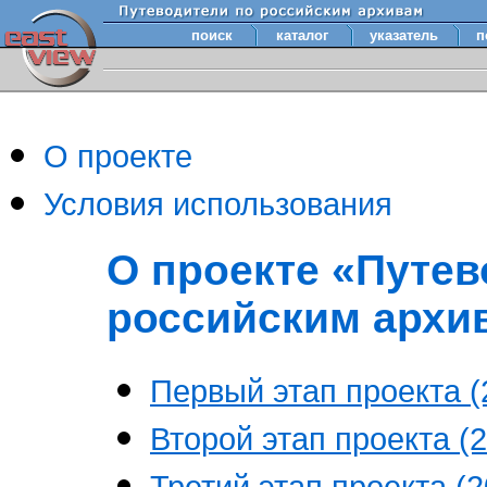
поиск
каталог
указатель
п
О проекте
Условия использования
О проекте «Путев
российским архи
Первый этап проекта (2
Второй этап проекта (2
Третий этап проекта (20