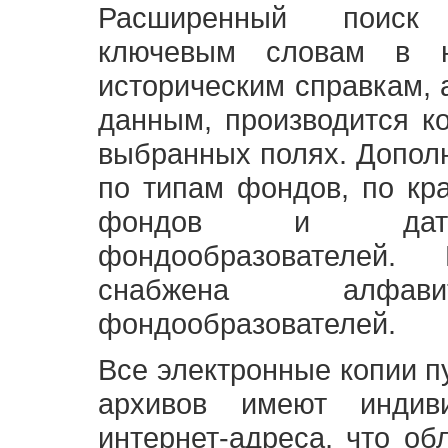
Расширенный поиск
ключевым словам в н
историческим справкам,
данным, производится к
выбранных полях. Допол
по типам фондов, по кр
фондов и датам
фондообразователей
снабжена алфави
фондообразователей.
Все электронные копии 
архивов имеют индив
интернет-адреса, что об