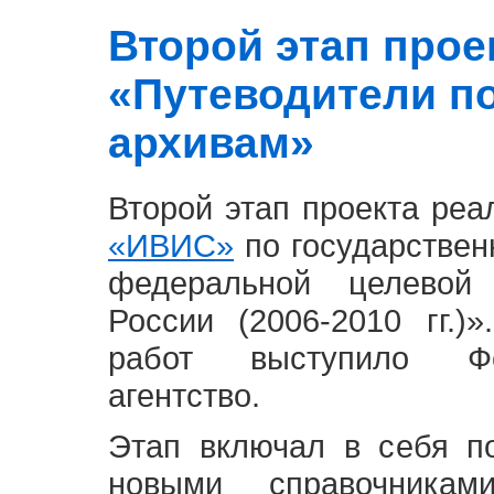
Второй этап проект
«Путеводители п
архивам»
Второй этап проекта ре
«ИВИС»
по государствен
федеральной целевой
России (2006-2010 гг.)
работ выступило Фе
агентство.
Этап включал в себя п
новыми справочника