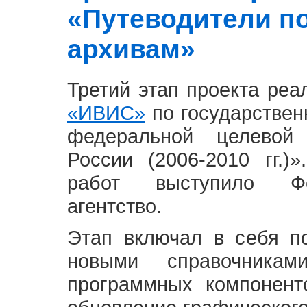
«Путеводители п
архивам»
Третий этап проекта ре
«ИВИС»
по государствен
федеральной целевой
России (2006-2010 гг.)
работ выступило Фе
агентство.
Этап включал в себя п
новыми справочника
программных компонент