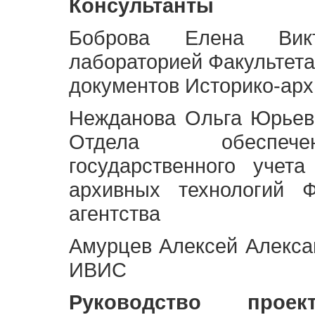
Консультанты
Боброва Елена Викт
лабораторией Факультета
документов Историко-арх
Нежданова Ольга Юрьев
Отдела обеспече
государственного учет
архивных технологий Ф
агентства
Амурцев Алексей Алексан
ИВИС
Руководство про