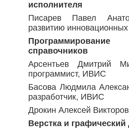
исполнителя
Писарев Павел Анато
развитию инновационных
Программирование 
справочников
Арсентьев Дмитрий Ми
программист, ИВИС
Басова Людмила Алекса
разработчик, ИВИС
Дрокин Алексей Викторов
Верстка и графический