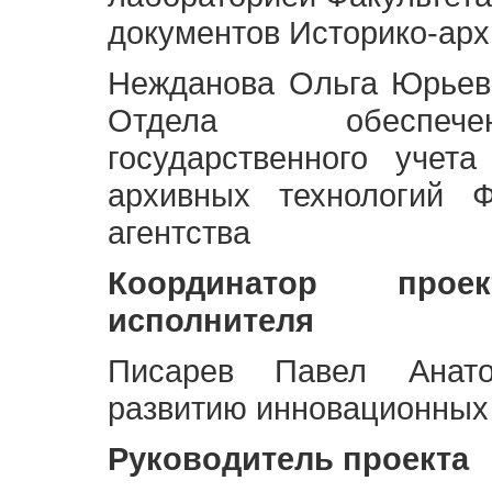
документов Историко-арх
Нежданова Ольга Юрьев
Отдела обеспече
государственного учет
архивных технологий Ф
агентства
Координатор про
исполнителя
Писарев Павел Анато
развитию инновационных
Руководитель проекта