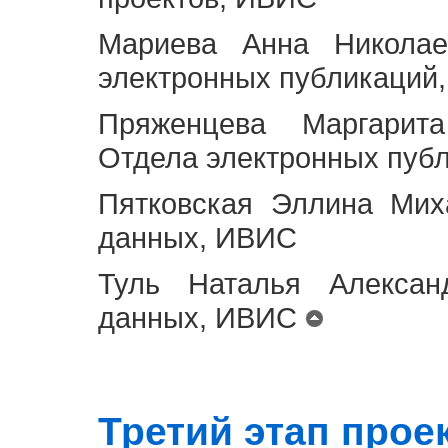
Мариева Анна Николае
электронных публикаций
Пряженцева Маргарит
Отдела электронных пуб
Пятковская Эллина Мих
данных, ИВИС
Туль Наталья Алексан
данных, ИВИС
Третий этап проект