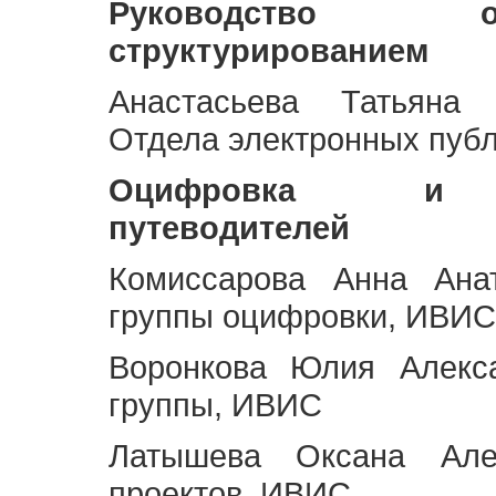
Руководство 
структурированием
Анастасьева Татьяна 
Отдела электронных пуб
Оцифровка и ст
путеводителей
Комиссарова Анна Анат
группы оцифровки, ИВИС
Воронкова Юлия Алекса
группы, ИВИС
Латышева Оксана Але
проектов, ИВИС