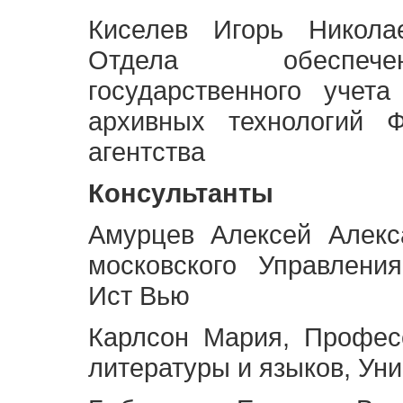
Киселев Игорь Никола
Отдела обеспече
государственного учет
архивных технологий Ф
агентства
Консультанты
Амурцев Алексей Алекс
московского Управлени
Ист Вью
Карлсон Мария, Профес
литературы и языков, Ун