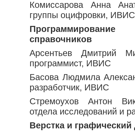
Комиссарова Анна Анат
группы оцифровки, ИВИС
Программирование 
справочников
Арсентьев Дмитрий Ми
программист, ИВИС
Басова Людмила Алекса
разработчик, ИВИС
Стремоухов Антон Вик
отдела исследований и р
Верстка и графический