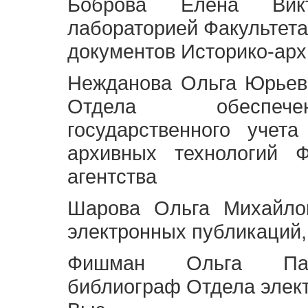
Боброва Елена Викт
лабораторией Факультета
документов Историко-арх
Нежданова Ольга Юрьев
Отдела обеспече
государственного учет
архивных технологий Ф
агентства
Шарова Ольга Михайло
электронных публикаций,
Фишман Ольга Павл
библиограф Отдела элек