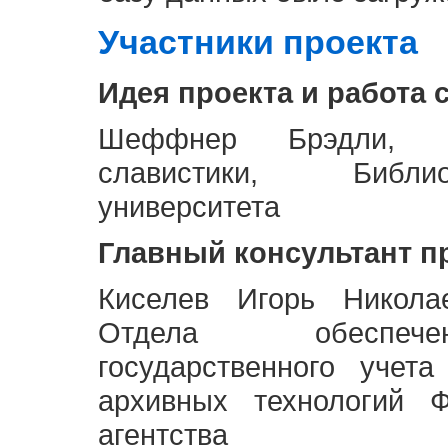
Участники проекта
Идея проекта и работа 
Шеффнер Брэдли, Р
славистики, Библи
университета
Главный консультант п
Киселев Игорь Никола
Отдела обеспече
государственного учет
архивных технологий Ф
агентства