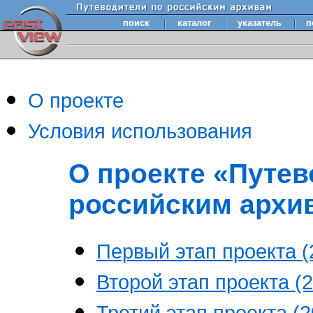
поиск
каталог
указатель
п
О проекте
Условия использования
О проекте «Путев
российским архи
Первый этап проекта (2
Второй этап проекта (2
Третий этап проекта (20