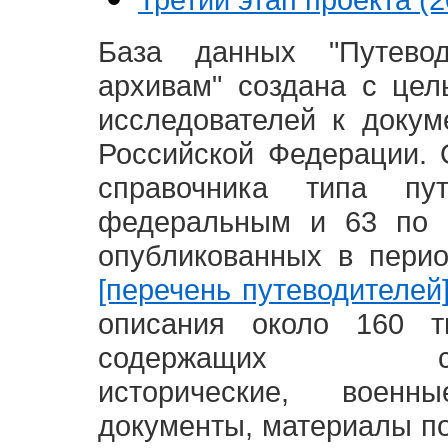
База данных "Путево
архивам" создана с це
исследователей к доку
Российской Федерации. 
справочника типа п
федеральным и 63 по 
опубликованных в пери
[перечень путеводителей
описания около 160 т
содержащих социал
исторические, воен
документы, материалы по