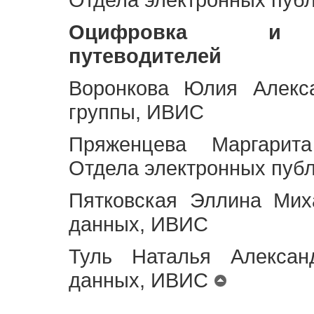
Оцифровка и ст
путеводителей
Воронкова Юлия Алекса
группы, ИВИС
Пряженцева Маргарит
Отдела электронных пуб
Пятковская Эллина Мих
данных, ИВИС
Туль Наталья Алексан
данных, ИВИС