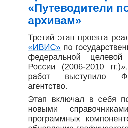
«Путеводители п
архивам»
Третий этап проекта ре
«ИВИС»
по государствен
федеральной целевой
России (2006-2010 гг.)
работ выступило Фе
агентство.
Этап включал в себя п
новыми справочника
программных компонент