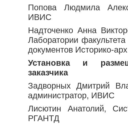
Попова Людмила Алекс
ИВИС
Надточенко Анна Викто
Лаборатории факультета
документов Историко-арх
Установка и разме
заказчика
Задворных Дмитрий Вл
администратор, ИВИС
Лисютин Анатолий, Сис
РГАНТД