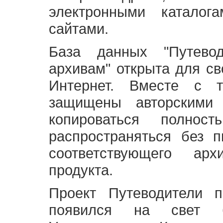
электронными каталог
сайтами.
База данных "Путево
архивам" открыта для св
Интернет. Вместе с т
защищены авторскими
копироваться полно
распространяться без 
соответствующего ар
продукта.
Проект Путеводители 
появился на свет б