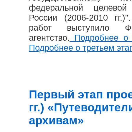
федеральной целевой
России (2006-2010 гг.)
работ выступило Фе
агентство.
Подробнее о 
Подробнее о третьем эта
Первый этап прое
гг.) «Путеводите
архивам»