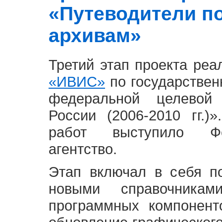
«Путеводители п
архивам»
Третий этап проекта ре
«ИВИС»
по государствен
федеральной целевой
России (2006-2010 гг.)
работ выступило Фе
агентство.
Этап включал в себя п
новыми справочника
программных компонент