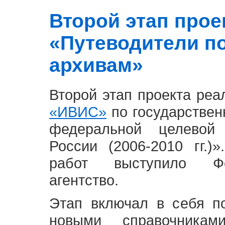
Второй этап проект
«Путеводители п
архивам»
Второй этап проекта ре
«ИВИС»
по государствен
федеральной целевой
России (2006-2010 гг.)
работ выступило Фе
агентство.
Этап включал в себя п
новыми справочника