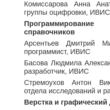
Комиссарова Анна Анат
группы оцифровки, ИВИС
Программирование 
справочников
Арсентьев Дмитрий Ми
программист, ИВИС
Басова Людмила Алекса
разработчик, ИВИС
Стремоухов Антон Вик
отдела исследований и р
Верстка и графический