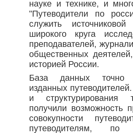
науке и технике, и мно
"Путеводители по росс
служить источниково
широкого круга исслед
преподавателей, журнали
общественных деятелей,
историей России.
База данных точно 
изданных путеводителей.
и структурирования т
получили возможность п
совокупности путевод
путеводителям, по