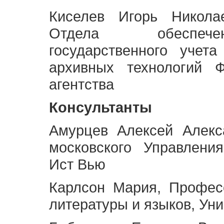
Киселев Игорь Никола
Отдела обеспече
государственного учет
архивных технологий Ф
агентства
Консультанты
Амурцев Алексей Алекс
московского Управлени
Ист Вью
Карлсон Мария, Профес
литературы и языков, Ун