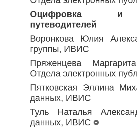
Оцифровка и ст
путеводителей
Воронкова Юлия Алекса
группы, ИВИС
Пряженцева Маргарит
Отдела электронных пуб
Пятковская Эллина Мих
данных, ИВИС
Туль Наталья Алексан
данных, ИВИС