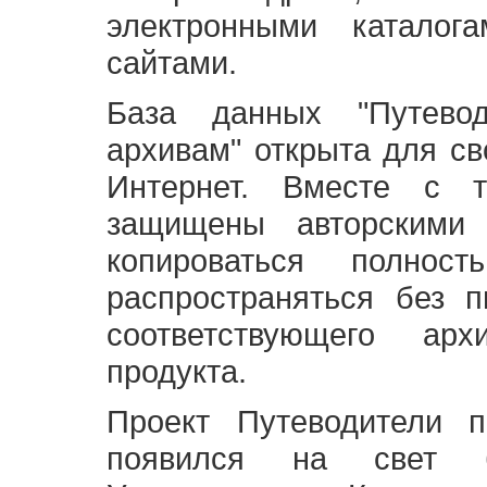
электронными каталог
сайтами.
База данных "Путево
архивам" открыта для св
Интернет. Вместе с т
защищены авторскими
копироваться полно
распространяться без 
соответствующего ар
продукта.
Проект Путеводители 
появился на свет б