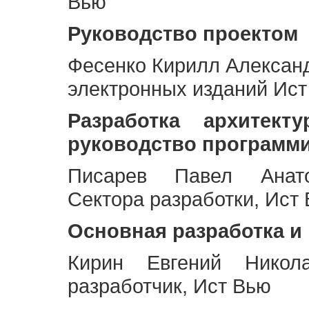
Вью
Руководство проектом
Фесенко Кирилл Алексан
электронных изданий Ис
Разработка архитек
руководство программ
Писарев Павел Анато
Сектора разработки, Ист
Основная разработка и
Кирин Евгений Никол
разработчик, Ист Вью