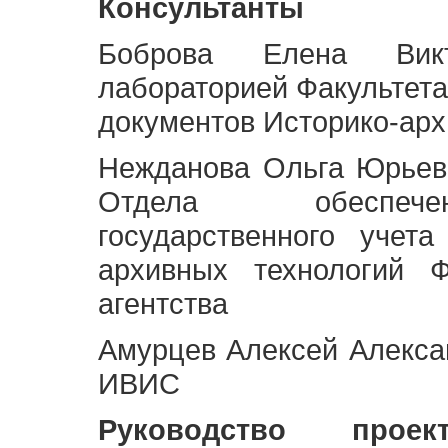
Консультанты
Боброва Елена Викт
лабораторией Факультета
документов Историко-арх
Нежданова Ольга Юрьев
Отдела обеспече
государственного учет
архивных технологий Ф
агентства
Амурцев Алексей Алексан
ИВИС
Руководство про