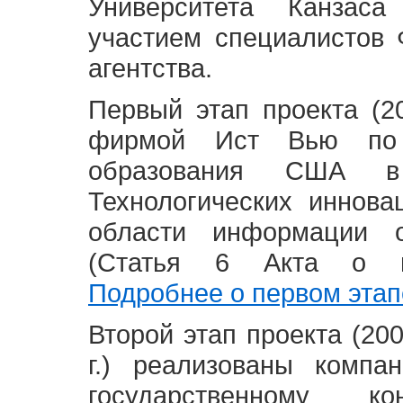
Университета Канзас
участием специалистов 
агентства.
Первый этап проекта (20
фирмой Ист Вью по 
образования США в
Технологических иннова
области информации 
(Статья 6 Акта о в
Подробнее о первом этап
Второй этап проекта (2008
г.) реализованы комп
государственному 