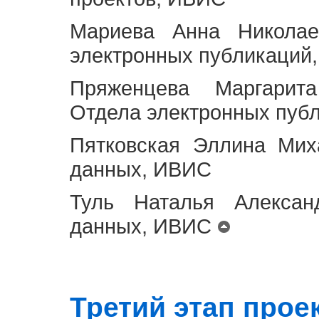
Мариева Анна Николае
электронных публикаций
Пряженцева Маргарит
Отдела электронных пуб
Пятковская Эллина Мих
данных, ИВИС
Туль Наталья Алексан
данных, ИВИС
Третий этап проект