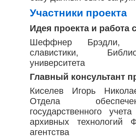
Участники проекта
Идея проекта и работа 
Шеффнер Брэдли, Р
славистики, Библи
университета
Главный консультант п
Киселев Игорь Никола
Отдела обеспече
государственного учет
архивных технологий Ф
агентства