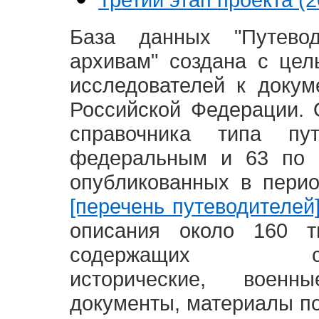
База данных "Путево
архивам" создана с це
исследователей к доку
Российской Федерации. 
справочника типа п
федеральным и 63 по 
опубликованных в пери
[перечень путеводителей
описания около 160 т
содержащих социал
исторические, воен
документы, материалы по