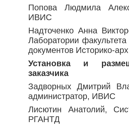
Попова Людмила Алекс
ИВИС
Надточенко Анна Викто
Лаборатории факультета
документов Историко-арх
Установка и разме
заказчика
Задворных Дмитрий Вл
администратор, ИВИС
Лисютин Анатолий, Сис
РГАНТД