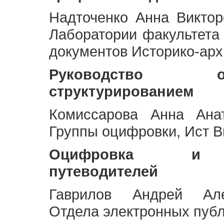
Надточенко Анна Викто
Лаборатории факультета
документов Историко-арх
Руководство 
структурированием
Комиссарова Анна Анат
Группы оцифровки, Ист 
Оцифровка и ст
путеводителей
Гаврилов Андрей Але
Отдела электронных публ