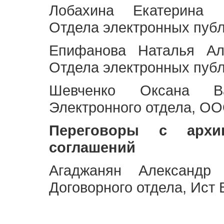
Лобахина Екатерина 
Отдела электронных публ
Епифанова Наталья Ал
Отдела электронных публ
Шевченко Оксана Ва
Электронного отдела, OO
Переговоры с архи
соглашений
Агаджанян Александр 
Договорного отдела, Ист