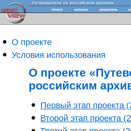
поиск
каталог
указатель
п
О проекте
Условия использования
О проекте «Путев
российским архи
Первый этап проекта (2
Второй этап проекта (2
Третий этап проекта (20