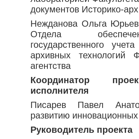
документов Историко-арх
Нежданова Ольга Юрьев
Отдела обеспече
государственного учет
архивных технологий Ф
агентства
Координатор про
исполнителя
Писарев Павел Анато
развитию инновационных
Руководитель проекта