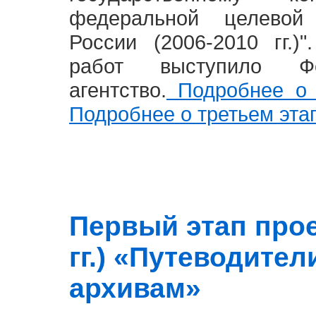
федеральной целевой
России (2006-2010 гг.)
работ выступило Фе
агентство.
Подробнее о 
Подробнее о третьем эта
Первый этап прое
гг.) «Путеводите
архивам»