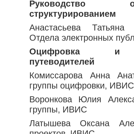
Руководство 
структурированием
Анастасьева Татьяна 
Отдела электронных пуб
Оцифровка и ст
путеводителей
Комиссарова Анна Анат
группы оцифровки, ИВИС
Воронкова Юлия Алекса
группы, ИВИС
Латышева Оксана Але
проектов, ИВИС