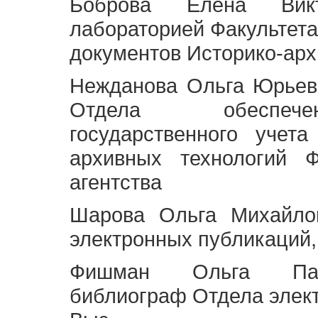
Боброва Елена Викт
лабораторией Факультета
документов Историко-арх
Нежданова Ольга Юрьев
Отдела обеспече
государственного учет
архивных технологий Ф
агентства
Шарова Ольга Михайло
электронных публикаций,
Фишман Ольга Павл
библиограф Отдела элек