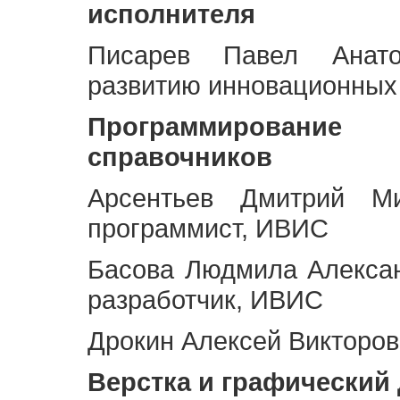
исполнителя
Писарев Павел Анато
развитию инновационных
Программирование 
справочников
Арсентьев Дмитрий Ми
программист, ИВИС
Басова Людмила Алекса
разработчик, ИВИС
Дрокин Алексей Викторов
Верстка и графический