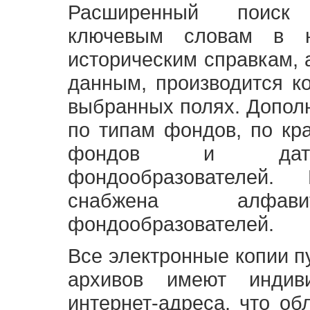
Расширенный поиск
ключевым словам в н
историческим справкам,
данным, производится к
выбранных полях. Допол
по типам фондов, по кр
фондов и датам
фондообразователей
снабжена алфави
фондообразователей.
Все электронные копии 
архивов имеют индив
интернет-адреса, что об