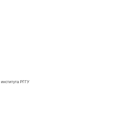
 института РГГУ