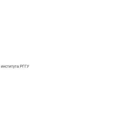
 института РГГУ