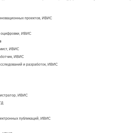
инновационных проектов, ИВИС
ы оцифровки, ИВИС
в
ммист, ИВИС
аботчик, ИВИС
исследований и разработок, ИВИС
нистратор, ИВИС
ТД
лектронных публикаций, ИВИС