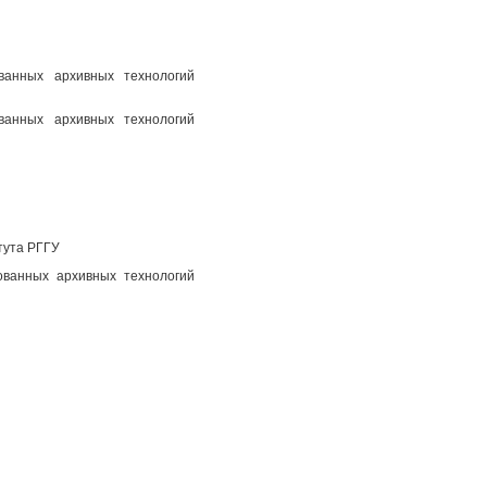
ованных архивных технологий
ованных архивных технологий
тута РГГУ
ованных архивных технологий