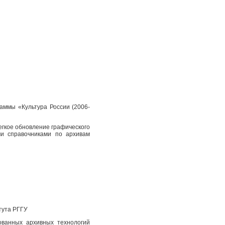
аммы «Культура России (2006-
егкое обновление графического
и справочниками по архивам
тута РГГУ
ованных архивных технологий