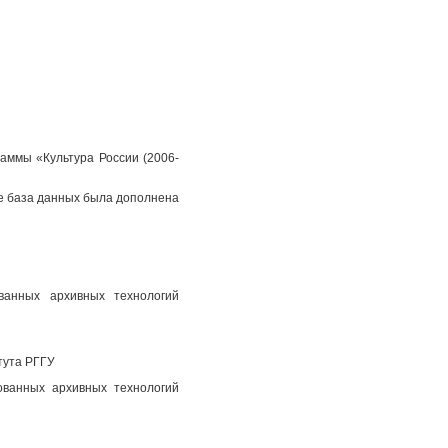
аммы «Культура России (2006-
пе база данных была дополнена
ованных архивных технологий
тута РГГУ
ованных архивных технологий