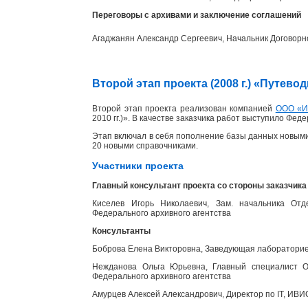
Переговоры с архивами и заключение соглашений
Агаджанян Александр Сергеевич, Начальник Договорн
Второй этап проекта (2008 г.) «Путев
Второй этап проекта реализован компанией
ООО «
2010 гг.)». В качестве заказчика работ выступило Фед
Этап включал в себя пополнение базы данных новыми
20 новыми справочниками.
Участники проекта
Главный консультант проекта со стороны заказчика
Киселев Игорь Николаевич, Зам. начальника Отд
Федерального архивного агентства
Консультанты
Боброва Елена Викторовна, Заведующая лабораторией
Нежданова Ольга Юрьевна, Главный специалист От
Федерального архивного агентства
Амурцев Алексей Александрович, Директор по IT, ИВИ