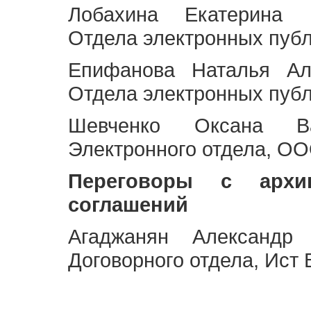
Лобахина Екатерина 
Отдела электронных публ
Епифанова Наталья Ал
Отдела электронных публ
Шевченко Оксана Ва
Электронного отдела, OO
Переговоры с архи
соглашений
Агаджанян Александр 
Договорного отдела, Ист