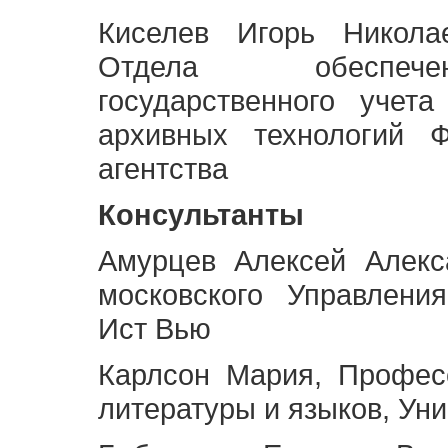
Киселев Игорь Никола
Отдела обеспече
государственного учет
архивных технологий Ф
агентства
Консультанты
Амурцев Алексей Алекс
московского Управлени
Ист Вью
Карлсон Мария, Профес
литературы и языков, Ун