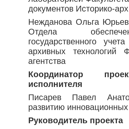
документов Историко-арх
Нежданова Ольга Юрьев
Отдела обеспече
государственного учет
архивных технологий Ф
агентства
Координатор про
исполнителя
Писарев Павел Анато
развитию инновационных
Руководитель проекта