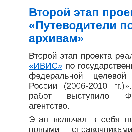
Второй этап проект
«Путеводители п
архивам»
Второй этап проекта ре
«ИВИС»
по государствен
федеральной целевой
России (2006-2010 гг.)
работ выступило Фе
агентство.
Этап включал в себя п
новыми справочника