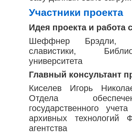
Участники проекта
Идея проекта и работа 
Шеффнер Брэдли, Р
славистики, Библи
университета
Главный консультант п
Киселев Игорь Никола
Отдела обеспече
государственного учет
архивных технологий Ф
агентства