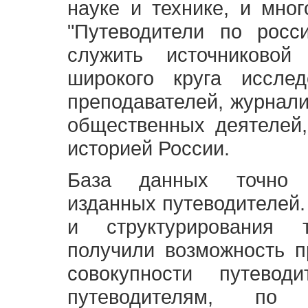
науке и технике, и мно
"Путеводители по росс
служить источниково
широкого круга исслед
преподавателей, журнали
общественных деятелей,
историей России.
База данных точно 
изданных путеводителей.
и структурирования т
получили возможность п
совокупности путевод
путеводителям, по