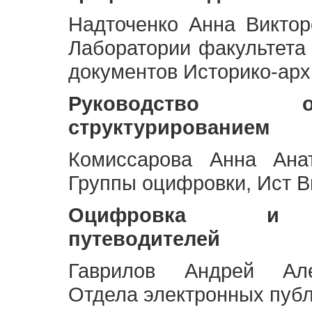
Надточенко Анна Викто
Лаборатории факультета
документов Историко-арх
Руководство 
структурированием
Комиссарова Анна Анат
Группы оцифровки, Ист 
Оцифровка и ст
путеводителей
Гаврилов Андрей Але
Отдела электронных публ