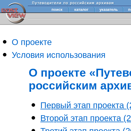
поиск
каталог
указатель
п
О проекте
Условия использования
О проекте «Путев
российским архи
Первый этап проекта (2
Второй этап проекта (2
Третий этап проекта (20