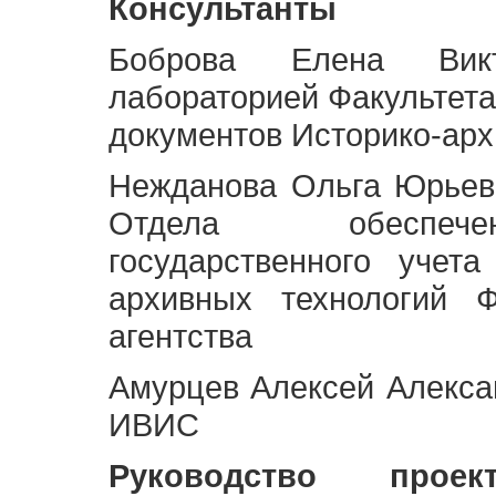
Консультанты
Боброва Елена Викт
лабораторией Факультета
документов Историко-арх
Нежданова Ольга Юрьев
Отдела обеспече
государственного учет
архивных технологий Ф
агентства
Амурцев Алексей Алексан
ИВИС
Руководство про