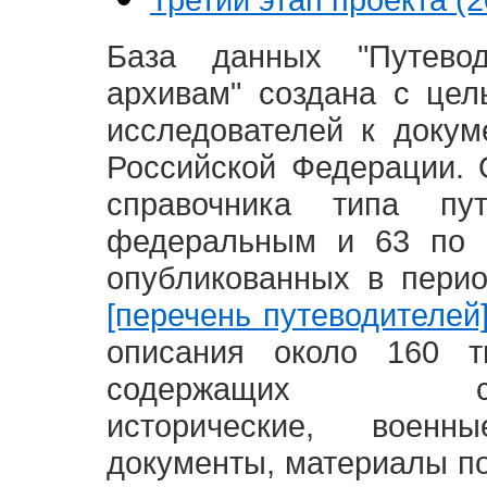
База данных "Путево
архивам" создана с це
исследователей к доку
Российской Федерации. 
справочника типа п
федеральным и 63 по 
опубликованных в пери
[перечень путеводителей
описания около 160 т
содержащих социал
исторические, воен
документы, материалы по