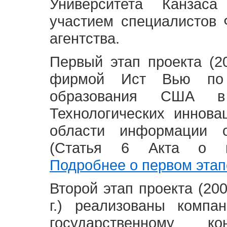
Университета Канзас
участием специалистов 
агентства.
Первый этап проекта (20
фирмой Ист Вью по 
образования США в
Технологических иннова
области информации 
(Статья 6 Акта о в
Подробнее о первом этап
Второй этап проекта (2008
г.) реализованы комп
государственному 