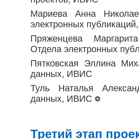
Мариева Анна Николае
электронных публикаций
Пряженцева Маргарит
Отдела электронных пуб
Пятковская Эллина Мих
данных, ИВИС
Туль Наталья Алексан
данных, ИВИС
Третий этап проект