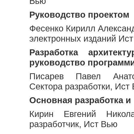
Вью
Руководство проектом
Фесенко Кирилл Алексан
электронных изданий Ис
Разработка архитек
руководство программ
Писарев Павел Анато
Сектора разработки, Ист
Основная разработка и
Кирин Евгений Никол
разработчик, Ист Вью