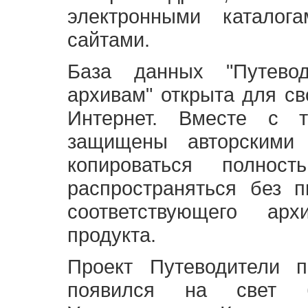
электронными каталог
сайтами.
База данных "Путево
архивам" открыта для св
Интернет. Вместе с т
защищены авторскими
копироваться полно
распространяться без 
соответствующего ар
продукта.
Проект Путеводители 
появился на свет б