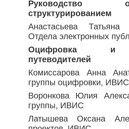
Руководство 
структурированием
Анастасьева Татьяна 
Отдела электронных пуб
Оцифровка и ст
путеводителей
Комиссарова Анна Анат
группы оцифровки, ИВИС
Воронкова Юлия Алекса
группы, ИВИС
Латышева Оксана Але
проектов, ИВИС