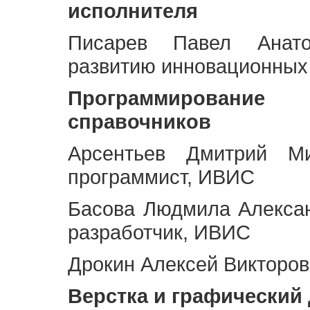
исполнителя
Писарев Павел Анато
развитию инновационных
Программирование 
справочников
Арсентьев Дмитрий Ми
программист, ИВИС
Басова Людмила Алекса
разработчик, ИВИС
Дрокин Алексей Викторов
Верстка и графический