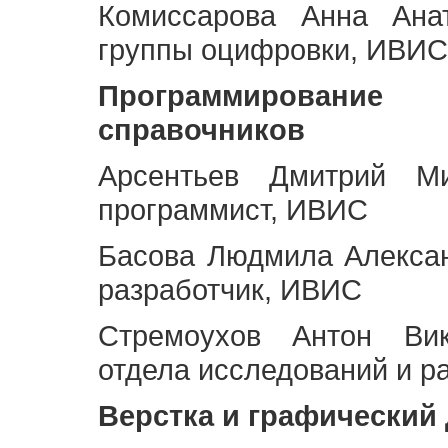
Комиссарова Анна Анат
группы оцифровки, ИВИС
Программирование 
справочников
Арсентьев Дмитрий Ми
программист, ИВИС
Басова Людмила Алекса
разработчик, ИВИС
Стремоухов Антон Вик
отдела исследований и р
Верстка и графический