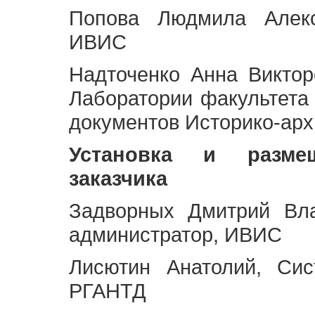
Попова Людмила Алекс
ИВИС
Надточенко Анна Викто
Лаборатории факультета
документов Историко-арх
Установка и разме
заказчика
Задворных Дмитрий Вл
администратор, ИВИС
Лисютин Анатолий, Сис
РГАНТД