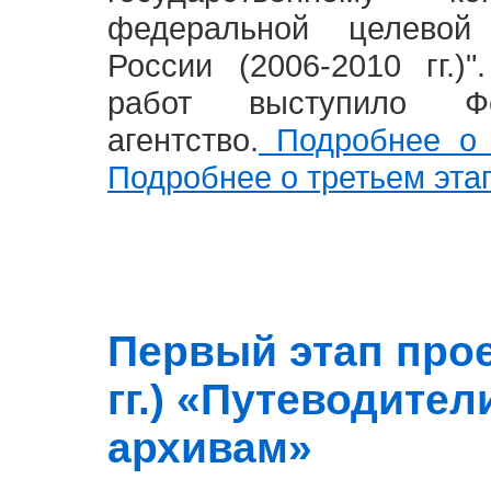
федеральной целевой
России (2006-2010 гг.)
работ выступило Фе
агентство.
Подробнее о 
Подробнее о третьем эта
Первый этап прое
гг.) «Путеводите
архивам»