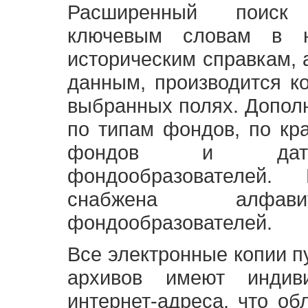
Расширенный поиск
ключевым словам в н
историческим справкам,
данным, производится к
выбранных полях. Допол
по типам фондов, по кр
фондов и датам
фондообразователей
снабжена алфави
фондообразователей.
Все электронные копии 
архивов имеют индив
интернет-адреса, что об