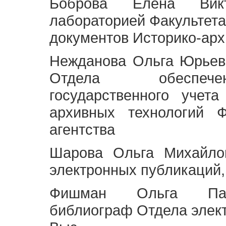
Боброва Елена Викт
лабораторией Факультета
документов Историко-арх
Нежданова Ольга Юрьев
Отдела обеспече
государственного учет
архивных технологий Ф
агентства
Шарова Ольга Михайло
электронных публикаций,
Фишман Ольга Павл
библиограф Отдела элек