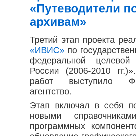
«Путеводители п
архивам»
Третий этап проекта ре
«ИВИС»
по государствен
федеральной целевой
России (2006-2010 гг.)
работ выступило Фе
агентство.
Этап включал в себя п
новыми справочника
программных компонент