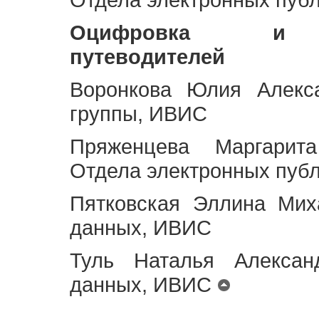
Оцифровка и ст
путеводителей
Воронкова Юлия Алекса
группы, ИВИС
Пряженцева Маргарит
Отдела электронных пуб
Пятковская Эллина Мих
данных, ИВИС
Туль Наталья Алексан
данных, ИВИС