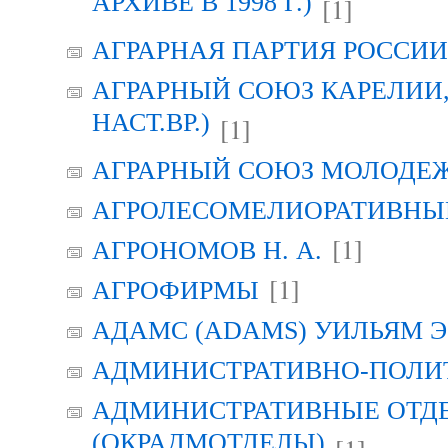
АРХИВЕ В 1998 Г.)
[1]
АГРАРНАЯ ПАРТИЯ РОССИИ (
АГРАРНЫЙ СОЮЗ КАРЕЛИИ, Г
НАСТ.ВР.)
[1]
АГРАРНЫЙ СОЮЗ МОЛОДЕЖИ
АГРОЛЕСОМЕЛИОРАТИВНЫ
[1]
АГРОНОМОВ Н. А.
[1]
АГРОФИРМЫ
АДАМС (ADAMS) УИЛЬЯМ Э
АДМИНИСТРАТИВНО-ПОЛИ
АДМИНИСТРАТИВНЫЕ ОТД
(ОКРАДМОТДЕЛЫ)