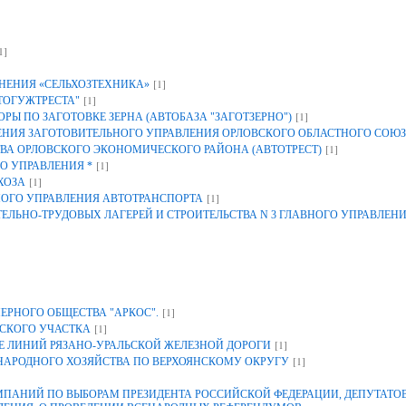
1]
[1]
НЕНИЯ «СЕЛЬХОЗТЕХНИКА»
[1]
ТОГУЖТРЕСТА"
[1]
Ы ПО ЗАГОТОВКЕ ЗЕРНА (АВТОБАЗА "ЗАГОТЗЕРНО")
ИЯ ЗАГОТОВИТЕЛЬНОГО УПРАВЛЕНИЯ ОРЛОВСКОГО ОБЛАСТНОГО СОЮЗ
[1]
ВА ОРЛОВСКОГО ЭКОНОМИЧЕСКОГО РАЙОНА (АВТОТРЕСТ)
[1]
О УПРАВЛЕНИЯ *
[1]
ХОЗА
[1]
НОГО УПРАВЛЕНИЯ АВТОТРАНСПОРТА
ЕЛЬНО-ТРУДОВЫХ ЛАГЕРЕЙ И СТРОИТЕЛЬСТВА N 3 ГЛАВНОГО УПРАВЛЕН
[1]
ЕРНОГО ОБЩЕСТВА "АРКОС".
[1]
СКОГО УЧАСТКА
[1]
 ЛИНИЙ РЯЗАНО-УРАЛЬСКОЙ ЖЕЛЕЗНОЙ ДОРОГИ
[1]
 НАРОДНОГО ХОЗЯЙСТВА ПО ВЕРХОЯНСКОМУ ОКРУГУ
АНИЙ ПО ВЫБОРАМ ПРЕЗИДЕНТА РОССИЙСКОЙ ФЕДЕРАЦИИ, ДЕПУТАТОВ