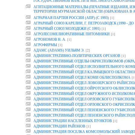
ГОСУДАРСТВЕННОЙ ВЛАСТИ И МЕСТНОГО САМОУПРАВ
АГИТАЦИОННЫЕ МАТЕРИАЛЫ (ПЕЧАТНЫЕ ИЗДАНИЯ, И
ТЕРРИТОРИИ МУРМАНСКОЙ ОБЛАСТИ (ОБРАЗОВАНА В АРХ
[1]
АГРАРНАЯ ПАРТИЯ РОССИИ (АПР) (С 1993)
АГРАРНЫЙ СОЮЗ КАРЕЛИИ, Г. ПЕТРОЗАВОДСК (1990 - ДО 
[1]
АГРАРНЫЙ СОЮЗ МОЛОДЕЖИ (С 1991)
[1]
АГРОЛЕСОМЕЛИОРАТИВНЫЕ ПИТОМНИКИ
[1]
АГРОНОМОВ Н. А.
[1]
АГРОФИРМЫ
[2]
АДАМС (ADAMS) УИЛЬЯМ Э.
[1]
АДМИНИСТРАТИВНО-ПОЛИТИЧЕСКИХ ОРГАНОВ
АДМИНИСТРАТИВНЫЕ ОТДЕЛЫ ОКРИСПОЛКОМОВ (ОКРА
АДМИНИСТРАТИВНЫЙ ОТДЕЛ ИСПОЛНИТЕЛЬНОГО КОМИТ
АДМИНИСТРАТИВНЫЙ ОТДЕЛ КАЛМЫЦКОГО ОБЛАСТНО
[1
АДМИНИСТРАТИВНЫЙ ОТДЕЛ КОМИ ОБЛИСПОЛКОМА
АДМИНИСТРАТИВНЫЙ ОТДЕЛ ЛОВОЗЕРСКОГО РАЙИСП
АДМИНИСТРАТИВНЫЙ ОТДЕЛ ОЙРОТСКОГО ОБЛИСПОЛ
АДМИНИСТРАТИВНЫЙ ОТДЕЛ ОКРУЖНОГО ИСПОЛКОМ
АДМИНИСТРАТИВНЫЙ ОТДЕЛ ОРЛОВСКОГО ГУБИСПОЛК
АДМИНИСТРАТИВНЫЙ ОТДЕЛ ОРЛОВСКОГО ОКРИСПОЛК
АДМИНИСТРАТИВНЫЙ ОТДЕЛ ПЕНЗЕНСКОГО ГУБИСПОЛ
АДМИНИСТРАТИВНЫЙ ОТДЕЛ ПЕНЗЕНСКОГО РАЙИСПО
[1]
АДМИНИСТРАЦИИ НАСЕЛЕННЫХ ПУНКТОВ
[1]
АДМИНИСТРАЦИИ РАЙОНОВ
АДМИНИСТРАЦИЯ ПОСЕЛКА КОМСОМОЛЬСКИЙ ЗАВОДО