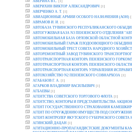
[1]
АВЕРИНА B.C.
[1]
АВЕРИХИН ВИКТОР АЛЕКСАНДРОВИЧ
[1]
АВЕРЧЕНКО А. Т.
[
АВИАЦИОННЫЕ АРМИИ ОСОБОГО НАЗНАЧЕНИЯ (АОН)
[1]
АВРАМОВ И. И.
АВТОБАЗА ТУВИНСКОГО РЕСПУБЛИКАНСКОГО ОБЪЕДИ
АВТОГУЖЕВАЯ БАЗА N3 ПЕНЗЕНСКОГО ОТДЕЛЕНИЯ "АВ
АВТОМОБИЛЬНАЯ БАЗА ОРЛОВСКОЙ ОБЛАСТНОЙ КОНТОР
АВТОМОБИЛЬНЫЙ ГАРАЖ ПЛОДООВОЩНОГО ОБЪЕДИНЕН
АВТОМОБИЛЬНЫЙ ТРЕСТ СОВЕТА НАРОДНОГО ХОЗЯЙСТ
АВТОРЕМОНТНЫЙ ЗАВОД ТУВИНСКОГО ТРАНСПОРТНОГ
АВТОТРАНСПОРТНАЯ КОНТОРА ПЕНЗЕНСКОГО ГОРКОМ
АВТОТРАНСПОРТНАЯ КОНТОРА ПЕНЗЕНСКОГО ОБЛАСТ
АВТОТРАНСПОРТНАЯ КОНТОРА УПРАВЛЕНИЯ ИСПРАВИТ
[1]
АВТОХОЗЯЙСТВО N2 ПЕНЗЕНСКОГО СОВНАРХОЗА
[1]
АГАБАБОВ Г. А.
[1]
АГАРКОВ ВЛАДИМИР ВАСИЛЬЕВИЧ
[1]
АГБАЕВЫ
[1]
АГЕНТСТВА СОВЕТСКОГО ТОРГОВОГО ФЛОТА
АГЕНТСТВО, КОНТОРЫ И ПРЕДСТАВИТЕЛЬСТВА АКЦИОН
АГЕНТ ГОСУДАРСТВЕННОГО СТРАХОВАНИЯ КАМЕШКИР
АГЕНТ ПО ОТЧУЖДЕНИЮ ИМУЩЕСТВ ПОД СООРУЖЕНИЕ
АГЕНТ-КОНТРОЛЕР ЯКУТСКОГО ГУБЕРНСКОГО СОВЕТА
[1]
АГИНСКИЙ ДАЦАН
АГИТАЦИОННО-ПРОПАГАНДИСТСКИЕ ДОКУМЕНТЫ КАМП