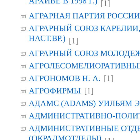
АРХИВЕ В 1998 Г.)
[1]
АГРАРНАЯ ПАРТИЯ РОССИИ (
АГРАРНЫЙ СОЮЗ КАРЕЛИИ, Г
НАСТ.ВР.)
[1]
АГРАРНЫЙ СОЮЗ МОЛОДЕЖИ
АГРОЛЕСОМЕЛИОРАТИВНЫ
[1]
АГРОНОМОВ Н. А.
[1]
АГРОФИРМЫ
АДАМС (ADAMS) УИЛЬЯМ Э
АДМИНИСТРАТИВНО-ПОЛИ
АДМИНИСТРАТИВНЫЕ ОТД
(ОКРАДМОТДЕЛЫ)