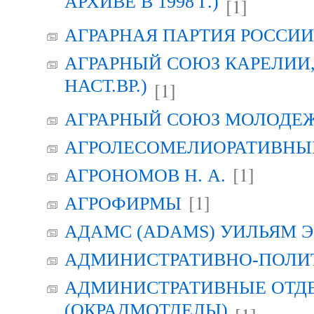
АРХИВЕ В 1998 Г.)
[1]
АГРАРНАЯ ПАРТИЯ РОССИИ (
АГРАРНЫЙ СОЮЗ КАРЕЛИИ, Г
НАСТ.ВР.)
[1]
АГРАРНЫЙ СОЮЗ МОЛОДЕЖИ
АГРОЛЕСОМЕЛИОРАТИВНЫ
[1]
АГРОНОМОВ Н. А.
[1]
АГРОФИРМЫ
АДАМС (ADAMS) УИЛЬЯМ Э
АДМИНИСТРАТИВНО-ПОЛИ
АДМИНИСТРАТИВНЫЕ ОТД
(ОКРАДМОТДЕЛЫ)