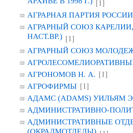
АРХИВЕ В 1998 Г.)
[1]
АГРАРНАЯ ПАРТИЯ РОССИИ (
АГРАРНЫЙ СОЮЗ КАРЕЛИИ, Г
НАСТ.ВР.)
[1]
АГРАРНЫЙ СОЮЗ МОЛОДЕЖИ
АГРОЛЕСОМЕЛИОРАТИВНЫ
[1]
АГРОНОМОВ Н. А.
[1]
АГРОФИРМЫ
АДАМС (ADAMS) УИЛЬЯМ Э
АДМИНИСТРАТИВНО-ПОЛИ
АДМИНИСТРАТИВНЫЕ ОТД
(ОКРАДМОТДЕЛЫ)