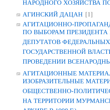
НАРОДНОГО ХОЗЯЙСТВА П
[1]
АГИНСКИЙ ДАЦАН
АГИТАЦИОННО-ПРОПАГАН
ПО ВЫБОРАМ ПРЕЗИДЕНТА
ДЕПУТАТОВ ФЕДЕРАЛЬНЫХ
ГОСУДАРСТВЕННОЙ ВЛАСТ
ПРОВЕДЕНИИ ВСЕНАРОДН
АГИТАЦИОННЫЕ МАТЕРИАЛ
ИЗОБРАЗИТЕЛЬНЫЕ МАТЕР
ОБЩЕСТВЕННО-ПОЛИТИЧЕ
НА ТЕРРИТОРИИ МУРМАНСК