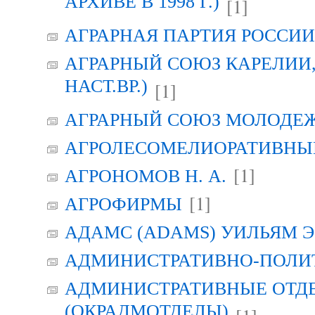
АРХИВЕ В 1998 Г.)
[1]
АГРАРНАЯ ПАРТИЯ РОССИИ (
АГРАРНЫЙ СОЮЗ КАРЕЛИИ, Г
НАСТ.ВР.)
[1]
АГРАРНЫЙ СОЮЗ МОЛОДЕЖИ
АГРОЛЕСОМЕЛИОРАТИВНЫ
[1]
АГРОНОМОВ Н. А.
[1]
АГРОФИРМЫ
АДАМС (ADAMS) УИЛЬЯМ Э
АДМИНИСТРАТИВНО-ПОЛИ
АДМИНИСТРАТИВНЫЕ ОТД
(ОКРАДМОТДЕЛЫ)