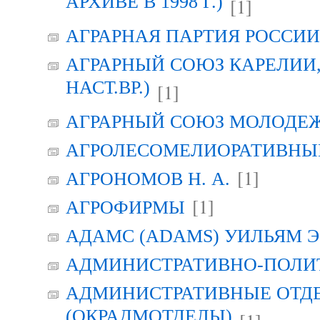
АРХИВЕ В 1998 Г.)
[1]
АГРАРНАЯ ПАРТИЯ РОССИИ (
АГРАРНЫЙ СОЮЗ КАРЕЛИИ, Г
НАСТ.ВР.)
[1]
АГРАРНЫЙ СОЮЗ МОЛОДЕЖИ
АГРОЛЕСОМЕЛИОРАТИВНЫ
[1]
АГРОНОМОВ Н. А.
[1]
АГРОФИРМЫ
АДАМС (ADAMS) УИЛЬЯМ Э
АДМИНИСТРАТИВНО-ПОЛИ
АДМИНИСТРАТИВНЫЕ ОТД
(ОКРАДМОТДЕЛЫ)