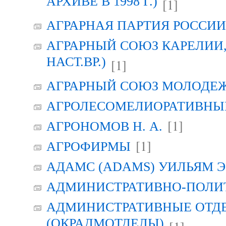
АРХИВЕ В 1998 Г.)
[1]
АГРАРНАЯ ПАРТИЯ РОССИИ (
АГРАРНЫЙ СОЮЗ КАРЕЛИИ, Г
НАСТ.ВР.)
[1]
АГРАРНЫЙ СОЮЗ МОЛОДЕЖИ
АГРОЛЕСОМЕЛИОРАТИВНЫ
[1]
АГРОНОМОВ Н. А.
[1]
АГРОФИРМЫ
АДАМС (ADAMS) УИЛЬЯМ Э
АДМИНИСТРАТИВНО-ПОЛИ
АДМИНИСТРАТИВНЫЕ ОТД
(ОКРАДМОТДЕЛЫ)