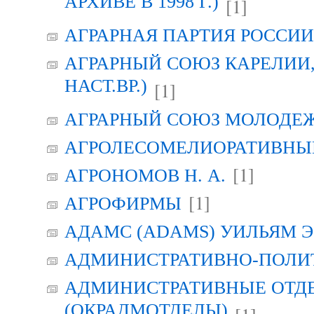
АРХИВЕ В 1998 Г.)
[1]
АГРАРНАЯ ПАРТИЯ РОССИИ (
АГРАРНЫЙ СОЮЗ КАРЕЛИИ, Г
НАСТ.ВР.)
[1]
АГРАРНЫЙ СОЮЗ МОЛОДЕЖИ
АГРОЛЕСОМЕЛИОРАТИВНЫ
[1]
АГРОНОМОВ Н. А.
[1]
АГРОФИРМЫ
АДАМС (ADAMS) УИЛЬЯМ Э
АДМИНИСТРАТИВНО-ПОЛИ
АДМИНИСТРАТИВНЫЕ ОТД
(ОКРАДМОТДЕЛЫ)