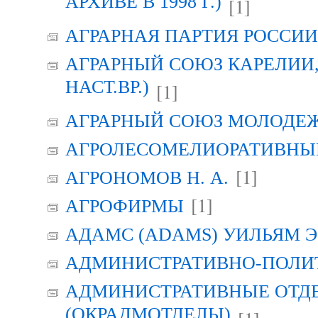
АРХИВЕ В 1998 Г.)
[1]
АГРАРНАЯ ПАРТИЯ РОССИИ (
АГРАРНЫЙ СОЮЗ КАРЕЛИИ, Г
НАСТ.ВР.)
[1]
АГРАРНЫЙ СОЮЗ МОЛОДЕЖИ
АГРОЛЕСОМЕЛИОРАТИВНЫ
[1]
АГРОНОМОВ Н. А.
[1]
АГРОФИРМЫ
АДАМС (ADAMS) УИЛЬЯМ Э
АДМИНИСТРАТИВНО-ПОЛИ
АДМИНИСТРАТИВНЫЕ ОТД
(ОКРАДМОТДЕЛЫ)