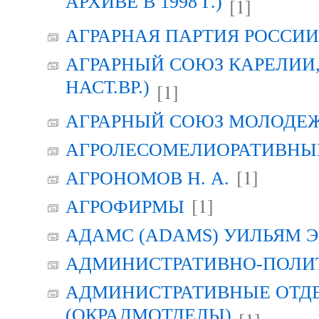
АРХИВЕ В 1998 Г.)
[1]
АГРАРНАЯ ПАРТИЯ РОССИИ (
АГРАРНЫЙ СОЮЗ КАРЕЛИИ, Г
НАСТ.ВР.)
[1]
АГРАРНЫЙ СОЮЗ МОЛОДЕЖИ
АГРОЛЕСОМЕЛИОРАТИВНЫ
[1]
АГРОНОМОВ Н. А.
[1]
АГРОФИРМЫ
АДАМС (ADAMS) УИЛЬЯМ Э
АДМИНИСТРАТИВНО-ПОЛИ
АДМИНИСТРАТИВНЫЕ ОТД
(ОКРАДМОТДЕЛЫ)