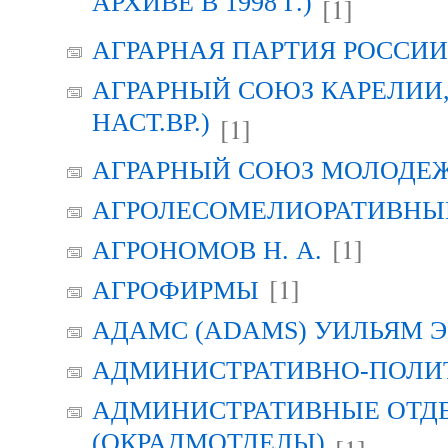
АРХИВЕ В 1998 Г.)
[1]
АГРАРНАЯ ПАРТИЯ РОССИИ (
АГРАРНЫЙ СОЮЗ КАРЕЛИИ, Г
НАСТ.ВР.)
[1]
АГРАРНЫЙ СОЮЗ МОЛОДЕЖИ
АГРОЛЕСОМЕЛИОРАТИВНЫ
[1]
АГРОНОМОВ Н. А.
[1]
АГРОФИРМЫ
АДАМС (ADAMS) УИЛЬЯМ Э
АДМИНИСТРАТИВНО-ПОЛИ
АДМИНИСТРАТИВНЫЕ ОТД
(ОКРАДМОТДЕЛЫ)