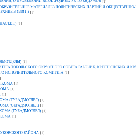
ЛЕНИЯ, О ПРОВЕДЕНИИ ВСЕНАРОДНЫХ РЕФЕРЕНДУМОВ
[1]
ЗОБРАЗИТЕЛЬНЫЕ МАТЕРИАЛЫ) ПОЛИТИЧЕСКИХ ПАРТИЙ И ОБЩЕСТВЕННО
ИВЕ В 1998 Г.)
[1]
[1]
НАСТ.ВР.)
[1]
ДМОТДЕЛЫ)
ЕТА ТОБОЛЬСКОГО ОКРУЖНОГО СОВЕТА РАБОЧИХ, КРЕСТЬЯНСКИХ И К
[1]
ГО ИСПОЛНИТЕЛЬНОГО КОМИТЕТА
]
[1]
ОЛКОМА
[1]
КОМА
[1]
А
[1]
ОМА (ГУБАДМОТДЕЛ)
[1]
ОМА (ОКРАДМОТДЕЛ)
[1]
КОМА (ГУБАДМОТДЕЛ)
[1]
ЛКОМА
[1]
УКОВСКОГО РАЙОНА