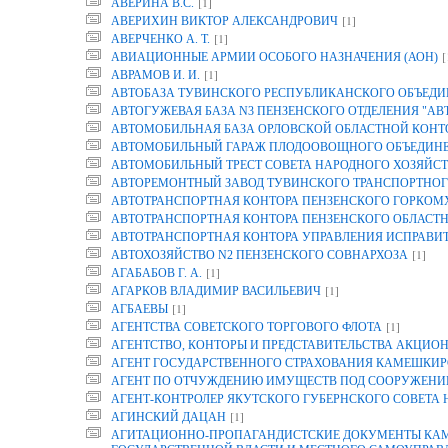
[1]
АВЕРИНА B.C.
[1]
АВЕРИХИН ВИКТОР АЛЕКСАНДРОВИЧ
[1]
АВЕРЧЕНКО А. Т.
[
АВИАЦИОННЫЕ АРМИИ ОСОБОГО НАЗНАЧЕНИЯ (АОН)
[1]
АВРАМОВ И. И.
АВТОБАЗА ТУВИНСКОГО РЕСПУБЛИКАНСКОГО ОБЪЕДИ
АВТОГУЖЕВАЯ БАЗА N3 ПЕНЗЕНСКОГО ОТДЕЛЕНИЯ "АВ
АВТОМОБИЛЬНАЯ БАЗА ОРЛОВСКОЙ ОБЛАСТНОЙ КОНТОР
АВТОМОБИЛЬНЫЙ ГАРАЖ ПЛОДООВОЩНОГО ОБЪЕДИНЕН
АВТОМОБИЛЬНЫЙ ТРЕСТ СОВЕТА НАРОДНОГО ХОЗЯЙСТ
АВТОРЕМОНТНЫЙ ЗАВОД ТУВИНСКОГО ТРАНСПОРТНОГ
АВТОТРАНСПОРТНАЯ КОНТОРА ПЕНЗЕНСКОГО ГОРКОМ
АВТОТРАНСПОРТНАЯ КОНТОРА ПЕНЗЕНСКОГО ОБЛАСТ
АВТОТРАНСПОРТНАЯ КОНТОРА УПРАВЛЕНИЯ ИСПРАВИТ
[1]
АВТОХОЗЯЙСТВО N2 ПЕНЗЕНСКОГО СОВНАРХОЗА
[1]
АГАБАБОВ Г. А.
[1]
АГАРКОВ ВЛАДИМИР ВАСИЛЬЕВИЧ
[1]
АГБАЕВЫ
[1]
АГЕНТСТВА СОВЕТСКОГО ТОРГОВОГО ФЛОТА
АГЕНТСТВО, КОНТОРЫ И ПРЕДСТАВИТЕЛЬСТВА АКЦИОН
АГЕНТ ГОСУДАРСТВЕННОГО СТРАХОВАНИЯ КАМЕШКИР
АГЕНТ ПО ОТЧУЖДЕНИЮ ИМУЩЕСТВ ПОД СООРУЖЕНИЕ
АГЕНТ-КОНТРОЛЕР ЯКУТСКОГО ГУБЕРНСКОГО СОВЕТА
[1]
АГИНСКИЙ ДАЦАН
АГИТАЦИОННО-ПРОПАГАНДИСТСКИЕ ДОКУМЕНТЫ КАМП