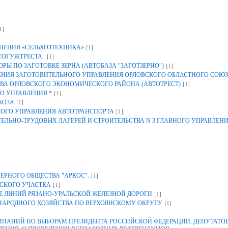
1]
[1]
НЕНИЯ «СЕЛЬХОЗТЕХНИКА»
[1]
ТОГУЖТРЕСТА"
[1]
Ы ПО ЗАГОТОВКЕ ЗЕРНА (АВТОБАЗА "ЗАГОТЗЕРНО")
ИЯ ЗАГОТОВИТЕЛЬНОГО УПРАВЛЕНИЯ ОРЛОВСКОГО ОБЛАСТНОГО СОЮЗ
[1]
ВА ОРЛОВСКОГО ЭКОНОМИЧЕСКОГО РАЙОНА (АВТОТРЕСТ)
[1]
О УПРАВЛЕНИЯ *
[1]
ХОЗА
[1]
НОГО УПРАВЛЕНИЯ АВТОТРАНСПОРТА
ЕЛЬНО-ТРУДОВЫХ ЛАГЕРЕЙ И СТРОИТЕЛЬСТВА N 3 ГЛАВНОГО УПРАВЛЕН
[1]
ЕРНОГО ОБЩЕСТВА "АРКОС".
[1]
СКОГО УЧАСТКА
[1]
 ЛИНИЙ РЯЗАНО-УРАЛЬСКОЙ ЖЕЛЕЗНОЙ ДОРОГИ
[1]
 НАРОДНОГО ХОЗЯЙСТВА ПО ВЕРХОЯНСКОМУ ОКРУГУ
АНИЙ ПО ВЫБОРАМ ПРЕЗИДЕНТА РОССИЙСКОЙ ФЕДЕРАЦИИ, ДЕПУТАТОВ