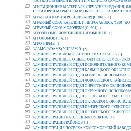
ГОСУДАРСТВЕННОЙ ВЛАСТИ И МЕСТНОГО САМОУПРАВ
АГИТАЦИОННЫЕ МАТЕРИАЛЫ (ПЕЧАТНЫЕ ИЗДАНИЯ, И
ТЕРРИТОРИИ МУРМАНСКОЙ ОБЛАСТИ (ОБРАЗОВАНА В АРХ
[1]
АГРАРНАЯ ПАРТИЯ РОССИИ (АПР) (С 1993)
АГРАРНЫЙ СОЮЗ КАРЕЛИИ, Г. ПЕТРОЗАВОДСК (1990 - ДО 
[1]
АГРАРНЫЙ СОЮЗ МОЛОДЕЖИ (С 1991)
[1]
АГРОЛЕСОМЕЛИОРАТИВНЫЕ ПИТОМНИКИ
[1]
АГРОНОМОВ Н. А.
[1]
АГРОФИРМЫ
[2]
АДАМС (ADAMS) УИЛЬЯМ Э.
[1]
АДМИНИСТРАТИВНО-ПОЛИТИЧЕСКИХ ОРГАНОВ
АДМИНИСТРАТИВНЫЕ ОТДЕЛЫ ОКРИСПОЛКОМОВ (ОКРА
АДМИНИСТРАТИВНЫЙ ОТДЕЛ ИСПОЛНИТЕЛЬНОГО КОМИТ
АДМИНИСТРАТИВНЫЙ ОТДЕЛ КАЛМЫЦКОГО ОБЛАСТНО
[1
АДМИНИСТРАТИВНЫЙ ОТДЕЛ КОМИ ОБЛИСПОЛКОМА
АДМИНИСТРАТИВНЫЙ ОТДЕЛ ЛОВОЗЕРСКОГО РАЙИСП
АДМИНИСТРАТИВНЫЙ ОТДЕЛ ОЙРОТСКОГО ОБЛИСПОЛ
АДМИНИСТРАТИВНЫЙ ОТДЕЛ ОКРУЖНОГО ИСПОЛКОМ
АДМИНИСТРАТИВНЫЙ ОТДЕЛ ОРЛОВСКОГО ГУБИСПОЛК
АДМИНИСТРАТИВНЫЙ ОТДЕЛ ОРЛОВСКОГО ОКРИСПОЛК
АДМИНИСТРАТИВНЫЙ ОТДЕЛ ПЕНЗЕНСКОГО ГУБИСПОЛ
АДМИНИСТРАТИВНЫЙ ОТДЕЛ ПЕНЗЕНСКОГО РАЙИСПО
[1]
АДМИНИСТРАЦИИ НАСЕЛЕННЫХ ПУНКТОВ
[1]
АДМИНИСТРАЦИИ РАЙОНОВ
АДМИНИСТРАЦИЯ ПОСЕЛКА КОМСОМОЛЬСКИЙ ЗАВОДО