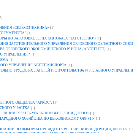
1]
[1]
НЕНИЯ «СЕЛЬХОЗТЕХНИКА»
[1]
ТОГУЖТРЕСТА"
[1]
Ы ПО ЗАГОТОВКЕ ЗЕРНА (АВТОБАЗА "ЗАГОТЗЕРНО")
ИЯ ЗАГОТОВИТЕЛЬНОГО УПРАВЛЕНИЯ ОРЛОВСКОГО ОБЛАСТНОГО СОЮЗ
[1]
ВА ОРЛОВСКОГО ЭКОНОМИЧЕСКОГО РАЙОНА (АВТОТРЕСТ)
[1]
О УПРАВЛЕНИЯ *
[1]
ХОЗА
[1]
НОГО УПРАВЛЕНИЯ АВТОТРАНСПОРТА
ЕЛЬНО-ТРУДОВЫХ ЛАГЕРЕЙ И СТРОИТЕЛЬСТВА N 3 ГЛАВНОГО УПРАВЛЕН
[1]
ЕРНОГО ОБЩЕСТВА "АРКОС".
[1]
СКОГО УЧАСТКА
[1]
 ЛИНИЙ РЯЗАНО-УРАЛЬСКОЙ ЖЕЛЕЗНОЙ ДОРОГИ
[1]
 НАРОДНОГО ХОЗЯЙСТВА ПО ВЕРХОЯНСКОМУ ОКРУГУ
АНИЙ ПО ВЫБОРАМ ПРЕЗИДЕНТА РОССИЙСКОЙ ФЕДЕРАЦИИ, ДЕПУТАТОВ