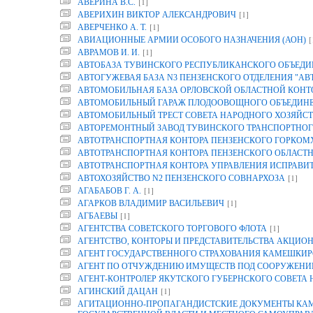
[1]
АВЕРИНА B.C.
[1]
АВЕРИХИН ВИКТОР АЛЕКСАНДРОВИЧ
[1]
АВЕРЧЕНКО А. Т.
[
АВИАЦИОННЫЕ АРМИИ ОСОБОГО НАЗНАЧЕНИЯ (АОН)
[1]
АВРАМОВ И. И.
АВТОБАЗА ТУВИНСКОГО РЕСПУБЛИКАНСКОГО ОБЪЕДИ
АВТОГУЖЕВАЯ БАЗА N3 ПЕНЗЕНСКОГО ОТДЕЛЕНИЯ "АВ
АВТОМОБИЛЬНАЯ БАЗА ОРЛОВСКОЙ ОБЛАСТНОЙ КОНТОР
АВТОМОБИЛЬНЫЙ ГАРАЖ ПЛОДООВОЩНОГО ОБЪЕДИНЕН
АВТОМОБИЛЬНЫЙ ТРЕСТ СОВЕТА НАРОДНОГО ХОЗЯЙСТ
АВТОРЕМОНТНЫЙ ЗАВОД ТУВИНСКОГО ТРАНСПОРТНОГ
АВТОТРАНСПОРТНАЯ КОНТОРА ПЕНЗЕНСКОГО ГОРКОМ
АВТОТРАНСПОРТНАЯ КОНТОРА ПЕНЗЕНСКОГО ОБЛАСТ
АВТОТРАНСПОРТНАЯ КОНТОРА УПРАВЛЕНИЯ ИСПРАВИТ
[1]
АВТОХОЗЯЙСТВО N2 ПЕНЗЕНСКОГО СОВНАРХОЗА
[1]
АГАБАБОВ Г. А.
[1]
АГАРКОВ ВЛАДИМИР ВАСИЛЬЕВИЧ
[1]
АГБАЕВЫ
[1]
АГЕНТСТВА СОВЕТСКОГО ТОРГОВОГО ФЛОТА
АГЕНТСТВО, КОНТОРЫ И ПРЕДСТАВИТЕЛЬСТВА АКЦИОН
АГЕНТ ГОСУДАРСТВЕННОГО СТРАХОВАНИЯ КАМЕШКИР
АГЕНТ ПО ОТЧУЖДЕНИЮ ИМУЩЕСТВ ПОД СООРУЖЕНИЕ
АГЕНТ-КОНТРОЛЕР ЯКУТСКОГО ГУБЕРНСКОГО СОВЕТА
[1]
АГИНСКИЙ ДАЦАН
АГИТАЦИОННО-ПРОПАГАНДИСТСКИЕ ДОКУМЕНТЫ КАМП