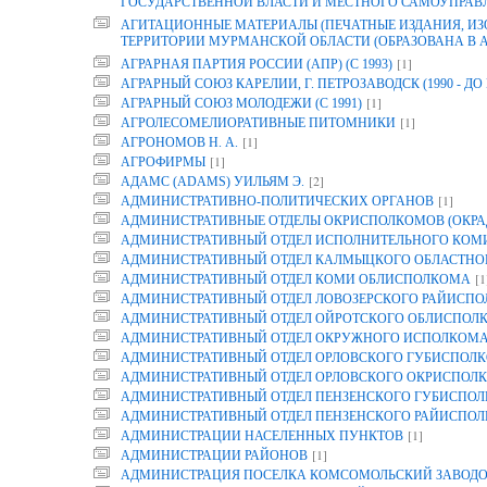
ГОСУДАРСТВЕННОЙ ВЛАСТИ И МЕСТНОГО САМОУПРАВ
АГИТАЦИОННЫЕ МАТЕРИАЛЫ (ПЕЧАТНЫЕ ИЗДАНИЯ, И
ТЕРРИТОРИИ МУРМАНСКОЙ ОБЛАСТИ (ОБРАЗОВАНА В АРХ
[1]
АГРАРНАЯ ПАРТИЯ РОССИИ (АПР) (С 1993)
АГРАРНЫЙ СОЮЗ КАРЕЛИИ, Г. ПЕТРОЗАВОДСК (1990 - ДО 
[1]
АГРАРНЫЙ СОЮЗ МОЛОДЕЖИ (С 1991)
[1]
АГРОЛЕСОМЕЛИОРАТИВНЫЕ ПИТОМНИКИ
[1]
АГРОНОМОВ Н. А.
[1]
АГРОФИРМЫ
[2]
АДАМС (ADAMS) УИЛЬЯМ Э.
[1]
АДМИНИСТРАТИВНО-ПОЛИТИЧЕСКИХ ОРГАНОВ
АДМИНИСТРАТИВНЫЕ ОТДЕЛЫ ОКРИСПОЛКОМОВ (ОКРА
АДМИНИСТРАТИВНЫЙ ОТДЕЛ ИСПОЛНИТЕЛЬНОГО КОМИТ
АДМИНИСТРАТИВНЫЙ ОТДЕЛ КАЛМЫЦКОГО ОБЛАСТНО
[1
АДМИНИСТРАТИВНЫЙ ОТДЕЛ КОМИ ОБЛИСПОЛКОМА
АДМИНИСТРАТИВНЫЙ ОТДЕЛ ЛОВОЗЕРСКОГО РАЙИСП
АДМИНИСТРАТИВНЫЙ ОТДЕЛ ОЙРОТСКОГО ОБЛИСПОЛ
АДМИНИСТРАТИВНЫЙ ОТДЕЛ ОКРУЖНОГО ИСПОЛКОМ
АДМИНИСТРАТИВНЫЙ ОТДЕЛ ОРЛОВСКОГО ГУБИСПОЛК
АДМИНИСТРАТИВНЫЙ ОТДЕЛ ОРЛОВСКОГО ОКРИСПОЛК
АДМИНИСТРАТИВНЫЙ ОТДЕЛ ПЕНЗЕНСКОГО ГУБИСПОЛ
АДМИНИСТРАТИВНЫЙ ОТДЕЛ ПЕНЗЕНСКОГО РАЙИСПО
[1]
АДМИНИСТРАЦИИ НАСЕЛЕННЫХ ПУНКТОВ
[1]
АДМИНИСТРАЦИИ РАЙОНОВ
АДМИНИСТРАЦИЯ ПОСЕЛКА КОМСОМОЛЬСКИЙ ЗАВОДО