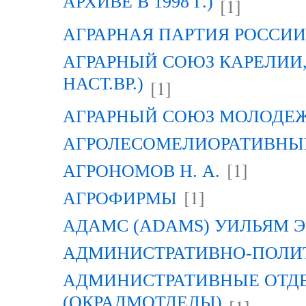
АРХИВЕ В 1998 Г.)
[1]
АГРАРНАЯ ПАРТИЯ РОССИИ (
АГРАРНЫЙ СОЮЗ КАРЕЛИИ, Г
НАСТ.ВР.)
[1]
АГРАРНЫЙ СОЮЗ МОЛОДЕЖИ
АГРОЛЕСОМЕЛИОРАТИВНЫ
[1]
АГРОНОМОВ Н. А.
[1]
АГРОФИРМЫ
АДАМС (ADAMS) УИЛЬЯМ Э
АДМИНИСТРАТИВНО-ПОЛИ
АДМИНИСТРАТИВНЫЕ ОТД
(ОКРАДМОТДЕЛЫ)