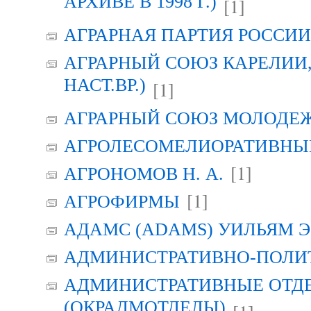
АРХИВЕ В 1998 Г.)
[1]
АГРАРНАЯ ПАРТИЯ РОССИИ (
АГРАРНЫЙ СОЮЗ КАРЕЛИИ, Г
НАСТ.ВР.)
[1]
АГРАРНЫЙ СОЮЗ МОЛОДЕЖИ
АГРОЛЕСОМЕЛИОРАТИВНЫ
[1]
АГРОНОМОВ Н. А.
[1]
АГРОФИРМЫ
АДАМС (ADAMS) УИЛЬЯМ Э
АДМИНИСТРАТИВНО-ПОЛИ
АДМИНИСТРАТИВНЫЕ ОТД
(ОКРАДМОТДЕЛЫ)