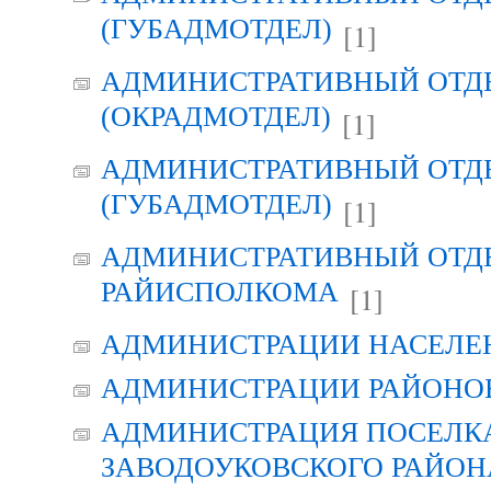
(ГУБАДМОТДЕЛ)
[1]
АДМИНИСТРАТИВНЫЙ ОТД
(ОКРАДМОТДЕЛ)
[1]
АДМИНИСТРАТИВНЫЙ ОТД
(ГУБАДМОТДЕЛ)
[1]
АДМИНИСТРАТИВНЫЙ ОТД
РАЙИСПОЛКОМА
[1]
АДМИНИСТРАЦИИ НАСЕЛЕ
АДМИНИСТРАЦИИ РАЙОНО
АДМИНИСТРАЦИЯ ПОСЕЛК
ЗАВОДОУКОВСКОГО РАЙОН