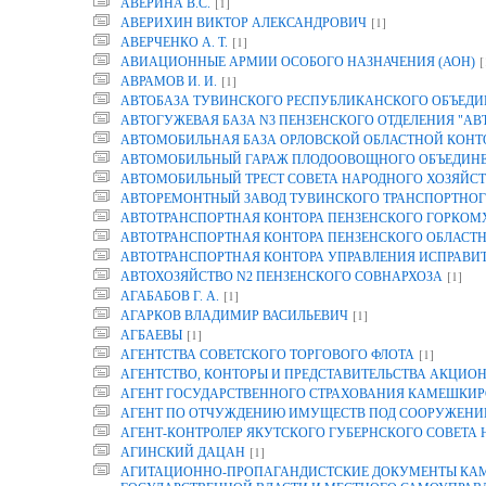
[1]
АВЕРИНА B.C.
[1]
АВЕРИХИН ВИКТОР АЛЕКСАНДРОВИЧ
[1]
АВЕРЧЕНКО А. Т.
[
АВИАЦИОННЫЕ АРМИИ ОСОБОГО НАЗНАЧЕНИЯ (АОН)
[1]
АВРАМОВ И. И.
АВТОБАЗА ТУВИНСКОГО РЕСПУБЛИКАНСКОГО ОБЪЕДИ
АВТОГУЖЕВАЯ БАЗА N3 ПЕНЗЕНСКОГО ОТДЕЛЕНИЯ "АВ
АВТОМОБИЛЬНАЯ БАЗА ОРЛОВСКОЙ ОБЛАСТНОЙ КОНТОР
АВТОМОБИЛЬНЫЙ ГАРАЖ ПЛОДООВОЩНОГО ОБЪЕДИНЕН
АВТОМОБИЛЬНЫЙ ТРЕСТ СОВЕТА НАРОДНОГО ХОЗЯЙСТ
АВТОРЕМОНТНЫЙ ЗАВОД ТУВИНСКОГО ТРАНСПОРТНОГ
АВТОТРАНСПОРТНАЯ КОНТОРА ПЕНЗЕНСКОГО ГОРКОМ
АВТОТРАНСПОРТНАЯ КОНТОРА ПЕНЗЕНСКОГО ОБЛАСТ
АВТОТРАНСПОРТНАЯ КОНТОРА УПРАВЛЕНИЯ ИСПРАВИТ
[1]
АВТОХОЗЯЙСТВО N2 ПЕНЗЕНСКОГО СОВНАРХОЗА
[1]
АГАБАБОВ Г. А.
[1]
АГАРКОВ ВЛАДИМИР ВАСИЛЬЕВИЧ
[1]
АГБАЕВЫ
[1]
АГЕНТСТВА СОВЕТСКОГО ТОРГОВОГО ФЛОТА
АГЕНТСТВО, КОНТОРЫ И ПРЕДСТАВИТЕЛЬСТВА АКЦИОН
АГЕНТ ГОСУДАРСТВЕННОГО СТРАХОВАНИЯ КАМЕШКИР
АГЕНТ ПО ОТЧУЖДЕНИЮ ИМУЩЕСТВ ПОД СООРУЖЕНИЕ
АГЕНТ-КОНТРОЛЕР ЯКУТСКОГО ГУБЕРНСКОГО СОВЕТА
[1]
АГИНСКИЙ ДАЦАН
АГИТАЦИОННО-ПРОПАГАНДИСТСКИЕ ДОКУМЕНТЫ КАМП