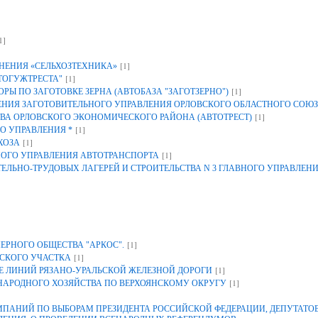
1]
[1]
НЕНИЯ «СЕЛЬХОЗТЕХНИКА»
[1]
ТОГУЖТРЕСТА"
[1]
Ы ПО ЗАГОТОВКЕ ЗЕРНА (АВТОБАЗА "ЗАГОТЗЕРНО")
ИЯ ЗАГОТОВИТЕЛЬНОГО УПРАВЛЕНИЯ ОРЛОВСКОГО ОБЛАСТНОГО СОЮЗ
[1]
ВА ОРЛОВСКОГО ЭКОНОМИЧЕСКОГО РАЙОНА (АВТОТРЕСТ)
[1]
О УПРАВЛЕНИЯ *
[1]
ХОЗА
[1]
НОГО УПРАВЛЕНИЯ АВТОТРАНСПОРТА
ЕЛЬНО-ТРУДОВЫХ ЛАГЕРЕЙ И СТРОИТЕЛЬСТВА N 3 ГЛАВНОГО УПРАВЛЕН
[1]
ЕРНОГО ОБЩЕСТВА "АРКОС".
[1]
СКОГО УЧАСТКА
[1]
 ЛИНИЙ РЯЗАНО-УРАЛЬСКОЙ ЖЕЛЕЗНОЙ ДОРОГИ
[1]
 НАРОДНОГО ХОЗЯЙСТВА ПО ВЕРХОЯНСКОМУ ОКРУГУ
АНИЙ ПО ВЫБОРАМ ПРЕЗИДЕНТА РОССИЙСКОЙ ФЕДЕРАЦИИ, ДЕПУТАТОВ