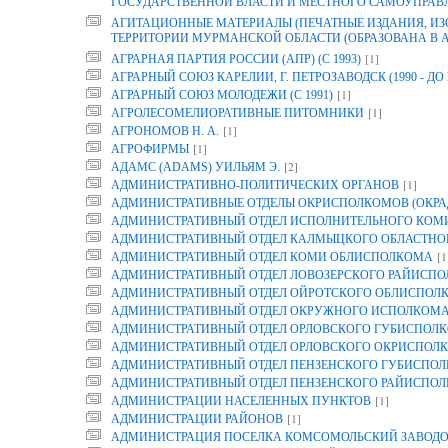
ГОСУДАРСТВЕННОЙ ВЛАСТИ И МЕСТНОГО САМОУПРАВ
АГИТАЦИОННЫЕ МАТЕРИАЛЫ (ПЕЧАТНЫЕ ИЗДАНИЯ, И
ТЕРРИТОРИИ МУРМАНСКОЙ ОБЛАСТИ (ОБРАЗОВАНА В АРХ
[1]
АГРАРНАЯ ПАРТИЯ РОССИИ (АПР) (С 1993)
АГРАРНЫЙ СОЮЗ КАРЕЛИИ, Г. ПЕТРОЗАВОДСК (1990 - ДО 
[1]
АГРАРНЫЙ СОЮЗ МОЛОДЕЖИ (С 1991)
[1]
АГРОЛЕСОМЕЛИОРАТИВНЫЕ ПИТОМНИКИ
[1]
АГРОНОМОВ Н. А.
[1]
АГРОФИРМЫ
[2]
АДАМС (ADAMS) УИЛЬЯМ Э.
[1]
АДМИНИСТРАТИВНО-ПОЛИТИЧЕСКИХ ОРГАНОВ
АДМИНИСТРАТИВНЫЕ ОТДЕЛЫ ОКРИСПОЛКОМОВ (ОКРА
АДМИНИСТРАТИВНЫЙ ОТДЕЛ ИСПОЛНИТЕЛЬНОГО КОМИТ
АДМИНИСТРАТИВНЫЙ ОТДЕЛ КАЛМЫЦКОГО ОБЛАСТНО
[1
АДМИНИСТРАТИВНЫЙ ОТДЕЛ КОМИ ОБЛИСПОЛКОМА
АДМИНИСТРАТИВНЫЙ ОТДЕЛ ЛОВОЗЕРСКОГО РАЙИСП
АДМИНИСТРАТИВНЫЙ ОТДЕЛ ОЙРОТСКОГО ОБЛИСПОЛ
АДМИНИСТРАТИВНЫЙ ОТДЕЛ ОКРУЖНОГО ИСПОЛКОМ
АДМИНИСТРАТИВНЫЙ ОТДЕЛ ОРЛОВСКОГО ГУБИСПОЛК
АДМИНИСТРАТИВНЫЙ ОТДЕЛ ОРЛОВСКОГО ОКРИСПОЛК
АДМИНИСТРАТИВНЫЙ ОТДЕЛ ПЕНЗЕНСКОГО ГУБИСПОЛ
АДМИНИСТРАТИВНЫЙ ОТДЕЛ ПЕНЗЕНСКОГО РАЙИСПО
[1]
АДМИНИСТРАЦИИ НАСЕЛЕННЫХ ПУНКТОВ
[1]
АДМИНИСТРАЦИИ РАЙОНОВ
АДМИНИСТРАЦИЯ ПОСЕЛКА КОМСОМОЛЬСКИЙ ЗАВОДО