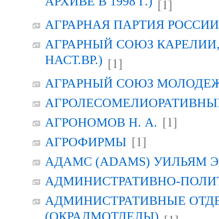
АРХИВЕ В 1998 Г.)
[1]
АГРАРНАЯ ПАРТИЯ РОССИИ (
АГРАРНЫЙ СОЮЗ КАРЕЛИИ, Г
НАСТ.ВР.)
[1]
АГРАРНЫЙ СОЮЗ МОЛОДЕЖИ
АГРОЛЕСОМЕЛИОРАТИВНЫ
[1]
АГРОНОМОВ Н. А.
[1]
АГРОФИРМЫ
АДАМС (ADAMS) УИЛЬЯМ Э
АДМИНИСТРАТИВНО-ПОЛИ
АДМИНИСТРАТИВНЫЕ ОТД
(ОКРАДМОТДЕЛЫ)