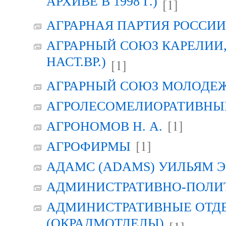
АРХИВЕ В 1998 Г.)
[1]
АГРАРНАЯ ПАРТИЯ РОССИИ (
АГРАРНЫЙ СОЮЗ КАРЕЛИИ, Г
НАСТ.ВР.)
[1]
АГРАРНЫЙ СОЮЗ МОЛОДЕЖИ
АГРОЛЕСОМЕЛИОРАТИВНЫ
[1]
АГРОНОМОВ Н. А.
[1]
АГРОФИРМЫ
АДАМС (ADAMS) УИЛЬЯМ Э
АДМИНИСТРАТИВНО-ПОЛИ
АДМИНИСТРАТИВНЫЕ ОТД
(ОКРАДМОТДЕЛЫ)