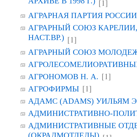
АРХИВЕ В 1998 Г.)
[1]
АГРАРНАЯ ПАРТИЯ РОССИИ (
АГРАРНЫЙ СОЮЗ КАРЕЛИИ, Г
НАСТ.ВР.)
[1]
АГРАРНЫЙ СОЮЗ МОЛОДЕЖИ
АГРОЛЕСОМЕЛИОРАТИВНЫ
[1]
АГРОНОМОВ Н. А.
[1]
АГРОФИРМЫ
АДАМС (ADAMS) УИЛЬЯМ Э
АДМИНИСТРАТИВНО-ПОЛИ
АДМИНИСТРАТИВНЫЕ ОТД
(ОКРАДМОТДЕЛЫ)