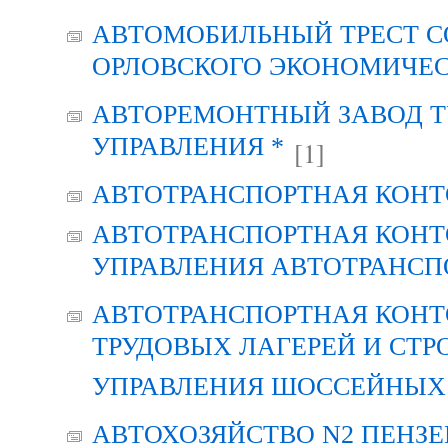
АВТОМОБИЛЬНЫЙ ТРЕСТ С
ОРЛОВСКОГО ЭКОНОМИЧЕС
АВТОРЕМОНТНЫЙ ЗАВОД Т
УПРАВЛЕНИЯ *
[1]
АВТОТРАНСПОРТНАЯ КОНТ
АВТОТРАНСПОРТНАЯ КОНТ
УПРАВЛЕНИЯ АВТОТРАНСП
АВТОТРАНСПОРТНАЯ КОНТ
ТРУДОВЫХ ЛАГЕРЕЙ И СТР
УПРАВЛЕНИЯ ШОССЕЙНЫХ 
АВТОХОЗЯЙСТВО N2 ПЕНЗ